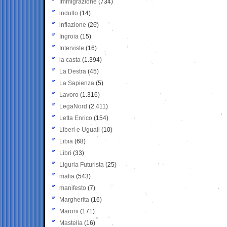
Immigrazione
(734)
indulto
(14)
inflazione
(26)
Ingroia
(15)
Interviste
(16)
la casta
(1.394)
La Destra
(45)
La Sapienza
(5)
Lavoro
(1.316)
LegaNord
(2.411)
Letta Enrico
(154)
Liberi e Uguali
(10)
Libia
(68)
Libri
(33)
Liguria Futurista
(25)
mafia
(543)
manifesto
(7)
Margherita
(16)
Maroni
(171)
Mastella
(16)