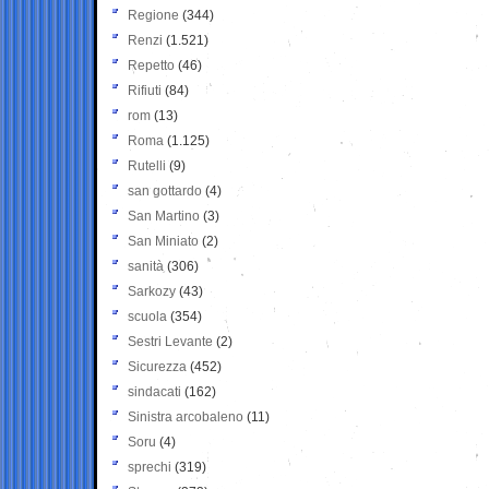
Regione
(344)
Renzi
(1.521)
Repetto
(46)
Rifiuti
(84)
rom
(13)
Roma
(1.125)
Rutelli
(9)
san gottardo
(4)
San Martino
(3)
San Miniato
(2)
sanità
(306)
Sarkozy
(43)
scuola
(354)
Sestri Levante
(2)
Sicurezza
(452)
sindacati
(162)
Sinistra arcobaleno
(11)
Soru
(4)
sprechi
(319)