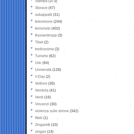
Stampa
(373)
Storace
(47)
subappalti
(31)
televisione
(244)
terremoto
(402)
thyssenkrupp
(3)
Tibet
(2)
tredicesima
(3)
Turismo
(62)
Udc
(64)
Università
(128)
V-Day
(2)
Veltroni
(30)
Vendola
(41)
Verdi
(16)
Vincenzi
(30)
violenza sulle donne
(342)
Web
(1)
Zingaretti
(10)
zingari
(14)