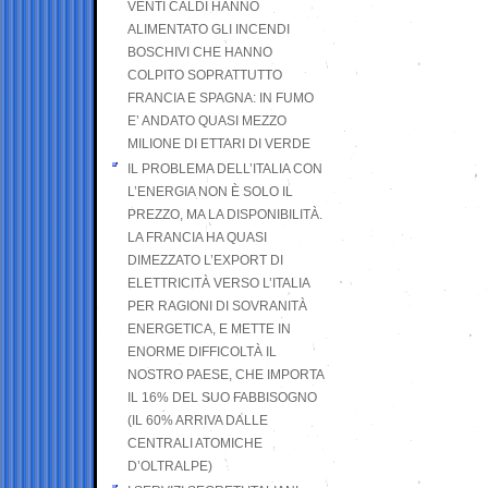
VENTI CALDI HANNO
ALIMENTATO GLI INCENDI
BOSCHIVI CHE HANNO
COLPITO SOPRATTUTTO
FRANCIA E SPAGNA: IN FUMO
E’ ANDATO QUASI MEZZO
MILIONE DI ETTARI DI VERDE
IL PROBLEMA DELL’ITALIA CON
L’ENERGIA NON È SOLO IL
PREZZO, MA LA DISPONIBILITÀ.
LA FRANCIA HA QUASI
DIMEZZATO L’EXPORT DI
ELETTRICITÀ VERSO L’ITALIA
PER RAGIONI DI SOVRANITÀ
ENERGETICA, E METTE IN
ENORME DIFFICOLTÀ IL
NOSTRO PAESE, CHE IMPORTA
IL 16% DEL SUO FABBISOGNO
(IL 60% ARRIVA DALLE
CENTRALI ATOMICHE
D’OLTRALPE)