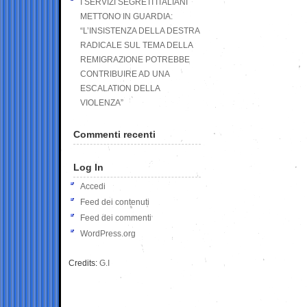
I SERVIZI SEGRETI ITALIANI
METTONO IN GUARDIA:
“L’INSISTENZA DELLA DESTRA
RADICALE SUL TEMA DELLA
REMIGRAZIONE POTREBBE
CONTRIBUIRE AD UNA
ESCALATION DELLA
VIOLENZA”
Commenti recenti
Log In
Accedi
Feed dei contenuti
Feed dei commenti
WordPress.org
Credits:
G.I