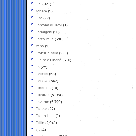
Fini
(821)
fioriere
(5)
Fitto
(27)
Fontana di Trevi
(1)
Formigoni
(90)
Forza Italia
(596)
frana
(9)
Fratelli d'Italia
(291)
Futuro e Libertà
(510)
g8
(25)
Gelmini
(68)
Genova
(542)
Giannino
(10)
Giustizia
(5.784)
governo
(5.799)
Grasso
(22)
Green Italia
(1)
Grillo
(2.941)
Idv
(4)