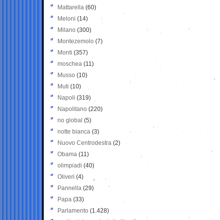
Mattarella
(60)
Meloni
(14)
Milano
(300)
Montezemolo
(7)
Monti
(357)
moschea
(11)
Musso
(10)
Muti
(10)
Napoli
(319)
Napolitano
(220)
no global
(5)
notte bianca
(3)
Nuovo Centrodestra
(2)
Obama
(11)
olimpiadi
(40)
Oliveri
(4)
Pannella
(29)
Papa
(33)
Parlamento
(1.428)