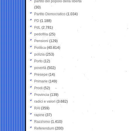
partito del popolo della libertà
(30)
Partito Democratico
(1.034)
PD
(1.188)
PdL
(2.781)
pedofilia
(25)
Pensioni
(129)
Politica
(40.814)
polizia
(253)
Porto
(12)
povertà
(502)
Presepe
(14)
Primarie
(149)
Prodi
(52)
Provincia
(139)
radici e valori
(3.682)
RAI
(359)
rapine
(37)
Razzismo
(1.410)
Referendum
(200)