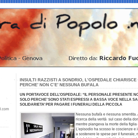
INSULTI RAZZISTI A SONDRIO, L’OSPEDALE CHIARISCE
PERCHE’ NON C’E’ NESSUNA BUFALA
UN PORTAVOCE DELL’OSPEDALE: “IL PERSONALE PRESENTE NON
SOLO PERCHE’ SONO STATI ESPRESSI A BASSA VOCE NELLA S
SOLIDARIETA’ PER PAGARE I FUNERALI DELLA PICCOLA
il.com
Nessuna bufala e nessuna smentita. 
ricerca della verità sul caso della donn
mentre piangeva la morte della figlia
L’episodio ha scosso le coscienze e in 
a sostenere le spese per il funerale, 