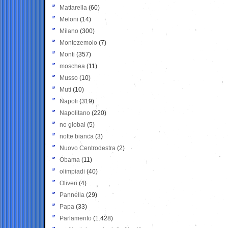
Mattarella
(60)
Meloni
(14)
Milano
(300)
Montezemolo
(7)
Monti
(357)
moschea
(11)
Musso
(10)
Muti
(10)
Napoli
(319)
Napolitano
(220)
no global
(5)
notte bianca
(3)
Nuovo Centrodestra
(2)
Obama
(11)
olimpiadi
(40)
Oliveri
(4)
Pannella
(29)
Papa
(33)
Parlamento
(1.428)