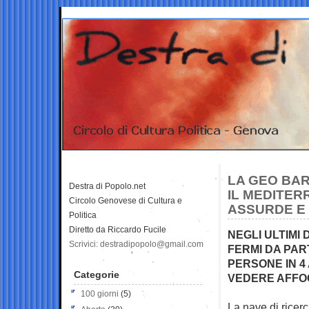
LA GEO BAR
Destra di Popolo.net
IL MEDITER
Circolo Genovese di Cultura e
ASSURDE E
Politica
Diretto da Riccardo Fucile
NEGLI ULTIMI
Scrivici: destradipopolo@gmail.com
FERMI DA PAR
PERSONE IN 4
Categorie
VEDERE AFF
100 giorni
(5)
La nave di ricer