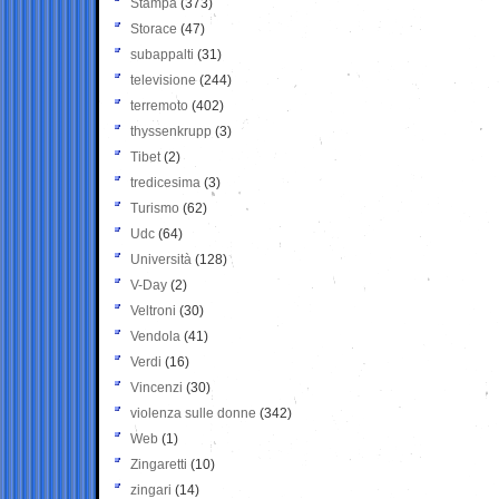
Stampa
(373)
Storace
(47)
subappalti
(31)
televisione
(244)
terremoto
(402)
thyssenkrupp
(3)
Tibet
(2)
tredicesima
(3)
Turismo
(62)
Udc
(64)
Università
(128)
V-Day
(2)
Veltroni
(30)
Vendola
(41)
Verdi
(16)
Vincenzi
(30)
violenza sulle donne
(342)
Web
(1)
Zingaretti
(10)
zingari
(14)