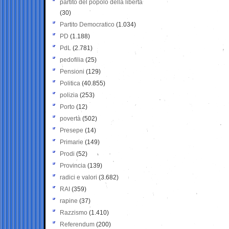
partito del popolo della libertà
(30)
Partito Democratico
(1.034)
PD
(1.188)
PdL
(2.781)
pedofilia
(25)
Pensioni
(129)
Politica
(40.855)
polizia
(253)
Porto
(12)
povertà
(502)
Presepe
(14)
Primarie
(149)
Prodi
(52)
Provincia
(139)
radici e valori
(3.682)
RAI
(359)
rapine
(37)
Razzismo
(1.410)
Referendum
(200)