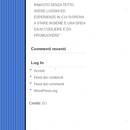
RIMASTO SENZA TETTO.
AVERE LUOGHI ED
ESPERIENZE IN CUI SI PROVA
A STARE INSIEME È UNA SFIDA
DA ACCOGLIERE E DA
PROMUOVERE”
Commenti recenti
Log In
Accedi
Feed dei contenuti
Feed dei commenti
WordPress.org
Credits:
G.I