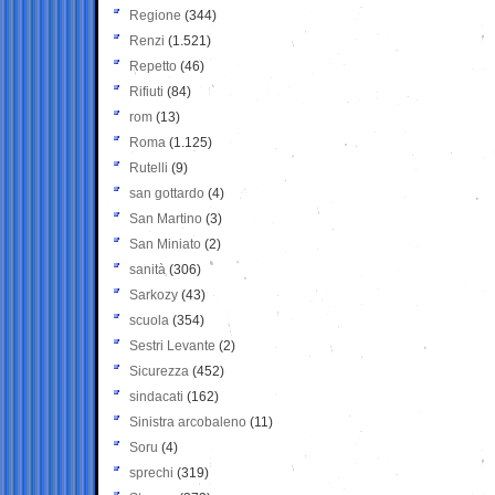
Regione
(344)
Renzi
(1.521)
Repetto
(46)
Rifiuti
(84)
rom
(13)
Roma
(1.125)
Rutelli
(9)
san gottardo
(4)
San Martino
(3)
San Miniato
(2)
sanità
(306)
Sarkozy
(43)
scuola
(354)
Sestri Levante
(2)
Sicurezza
(452)
sindacati
(162)
Sinistra arcobaleno
(11)
Soru
(4)
sprechi
(319)