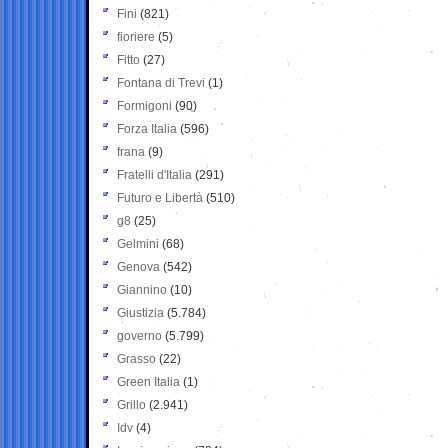
Fini
(821)
fioriere
(5)
Fitto
(27)
Fontana di Trevi
(1)
Formigoni
(90)
Forza Italia
(596)
frana
(9)
Fratelli d'Italia
(291)
Futuro e Libertà
(510)
g8
(25)
Gelmini
(68)
Genova
(542)
Giannino
(10)
Giustizia
(5.784)
governo
(5.799)
Grasso
(22)
Green Italia
(1)
Grillo
(2.941)
Idv
(4)