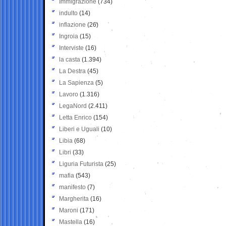
Immigrazione
(734)
indulto
(14)
inflazione
(26)
Ingroia
(15)
Interviste
(16)
la casta
(1.394)
La Destra
(45)
La Sapienza
(5)
Lavoro
(1.316)
LegaNord
(2.411)
Letta Enrico
(154)
Liberi e Uguali
(10)
Libia
(68)
Libri
(33)
Liguria Futurista
(25)
mafia
(543)
manifesto
(7)
Margherita
(16)
Maroni
(171)
Mastella
(16)