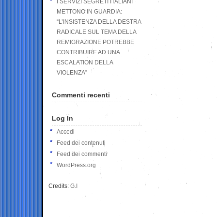
I SERVIZI SEGRETI ITALIANI
METTONO IN GUARDIA:
“L’INSISTENZA DELLA DESTRA
RADICALE SUL TEMA DELLA
REMIGRAZIONE POTREBBE
CONTRIBUIRE AD UNA
ESCALATION DELLA
VIOLENZA”
Commenti recenti
Log In
Accedi
Feed dei contenuti
Feed dei commenti
WordPress.org
Credits:
G.I