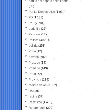
partito del popolo della libertà
(30)
Partito Democratico
(1.034)
PD
(1.188)
PdL
(2.781)
pedofilia
(25)
Pensioni
(129)
Politica
(40.814)
polizia
(253)
Porto
(12)
povertà
(502)
Presepe
(14)
Primarie
(149)
Prodi
(52)
Provincia
(139)
radici e valori
(3.682)
RAI
(359)
rapine
(37)
Razzismo
(1.410)
Referendum
(200)