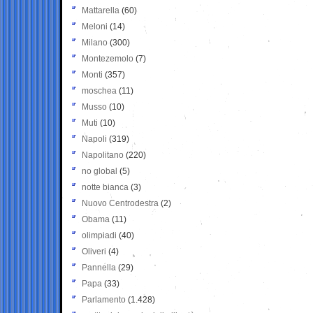
Mattarella
(60)
Meloni
(14)
Milano
(300)
Montezemolo
(7)
Monti
(357)
moschea
(11)
Musso
(10)
Muti
(10)
Napoli
(319)
Napolitano
(220)
no global
(5)
notte bianca
(3)
Nuovo Centrodestra
(2)
Obama
(11)
olimpiadi
(40)
Oliveri
(4)
Pannella
(29)
Papa
(33)
Parlamento
(1.428)