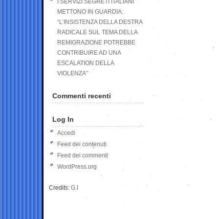
I SERVIZI SEGRETI ITALIANI
METTONO IN GUARDIA:
“L’INSISTENZA DELLA DESTRA
RADICALE SUL TEMA DELLA
REMIGRAZIONE POTREBBE
CONTRIBUIRE AD UNA
ESCALATION DELLA
VIOLENZA”
Commenti recenti
Log In
Accedi
Feed dei contenuti
Feed dei commenti
WordPress.org
Credits:
G.I