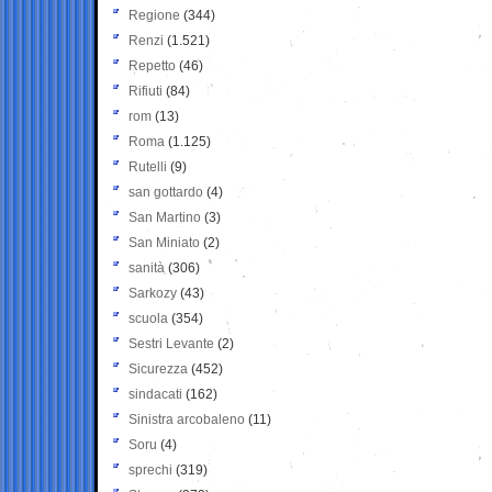
Regione
(344)
Renzi
(1.521)
Repetto
(46)
Rifiuti
(84)
rom
(13)
Roma
(1.125)
Rutelli
(9)
san gottardo
(4)
San Martino
(3)
San Miniato
(2)
sanità
(306)
Sarkozy
(43)
scuola
(354)
Sestri Levante
(2)
Sicurezza
(452)
sindacati
(162)
Sinistra arcobaleno
(11)
Soru
(4)
sprechi
(319)