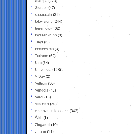
Stampa
(373)
Storace
(47)
subappalti
(31)
televisione
(244)
terremoto
(402)
thyssenkrupp
(3)
Tibet
(2)
tredicesima
(3)
Turismo
(62)
Udc
(64)
Università
(128)
V-Day
(2)
Veltroni
(30)
Vendola
(41)
Verdi
(16)
Vincenzi
(30)
violenza sulle donne
(342)
Web
(1)
Zingaretti
(10)
zingari
(14)