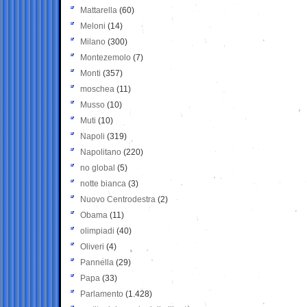
Mattarella
(60)
Meloni
(14)
Milano
(300)
Montezemolo
(7)
Monti
(357)
moschea
(11)
Musso
(10)
Muti
(10)
Napoli
(319)
Napolitano
(220)
no global
(5)
notte bianca
(3)
Nuovo Centrodestra
(2)
Obama
(11)
olimpiadi
(40)
Oliveri
(4)
Pannella
(29)
Papa
(33)
Parlamento
(1.428)