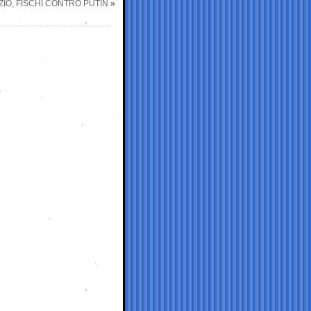
IO, FISCHI CONTRO PUTIN
»