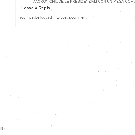
MACRON CHIUDE LE PRESIDENZIALI CON UN MEGA-COMIZ
Leave a Reply
You must be
logged in
to post a comment.
)
19)