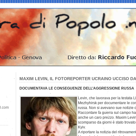
MAXIM LEVIN, IL FOTOREPORTER UCRAINO UCCISO DA
DOCUMENTAVA LE CONSEGUENZE DELL’AGGRESSIONE RUSSA
Levin, che lavorava per la testata L
Mezhyhirsk per documentare le co
il.com
russa. Non si avevano sue notizie 
Raccontare la guerra sul campo ha 
anche un caro prezzo. Maxim Levin, 
scomparso da giorni è stato trovato
Kyiv.
A riportare la notizia del ritrovamen