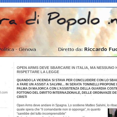
OPEN ARMS DEVE SBARCARE IN ITALIA, MA NESSUNO 
RISPETTARE LA LEGGE
QUANDO LA VICENDA SI STAVA PER CONCLUDERE CON LO SBA
A FARE UN ASSIST A SALVINI… IN SERATA TONINELLI PROPONE
PALMA DI MAJORCA CON L’ASSISTENZA DELLA GUARDIA COSTI
il.com
FOTTONO DEL DIRITTO INTERNAZIONALE, DELLE ORDINANZE DEL
CRISTI
Open Arms deve andare in Spagna. Lo sostiene Matteo Salvini, lo rib
quale spera che “il comandante non si opponga”, in quanto
“sarebbe del tutto incomprensibile”