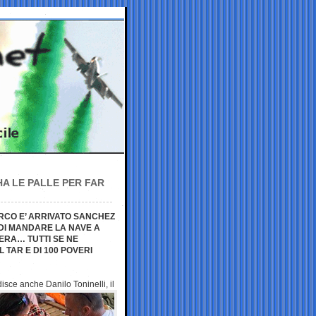
HA LE PALLE PER FAR
RCO E’ ARRIVATO SANCHEZ
 DI MANDARE LA NAVE A
ERA… TUTTI SE NE
 TAR E DI 100 POVERI
adisce anche Danilo
Toninelli, il