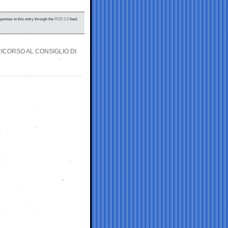
sponses to this entry through the
RSS 2.0
feed.
ICORSO AL CONSIGLIO DI