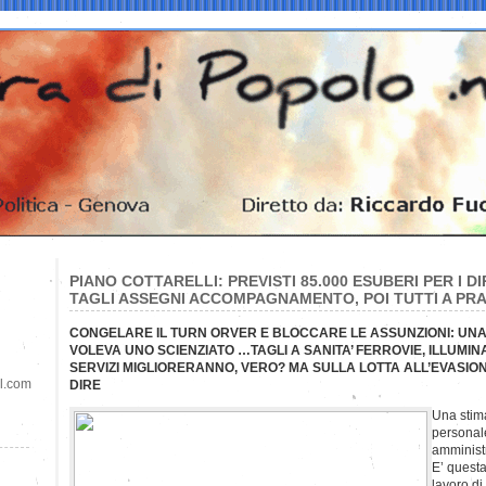
PIANO COTTARELLI: PREVISTI 85.000 ESUBERI PER I D
TAGLI ASSEGNI ACCOMPAGNAMENTO, POI TUTTI A PRA
CONGELARE IL TURN ORVER E BLOCCARE LE ASSUNZIONI: UNA
VOLEVA UNO SCIENZIATO …TAGLI A SANITA’ FERROVIE, ILLUMIN
SERVIZI MIGLIORERANNO, VERO?
MA SULLA LOTTA ALL’EVASION
il.com
DIRE
Una stima
personal
amminist
E’ questa
lavoro di