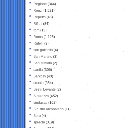
Regione
(344)
Renzi
(1.521)
Repetto
(46)
Rifiuti
(84)
rom
(13)
Roma
(1.125)
Rutelli
(9)
san gottardo
(4)
San Martino
(3)
San Miniato
(2)
sanità
(306)
Sarkozy
(43)
scuola
(354)
Sestri Levante
(2)
Sicurezza
(452)
sindacati
(162)
Sinistra arcobaleno
(11)
Soru
(4)
sprechi
(319)