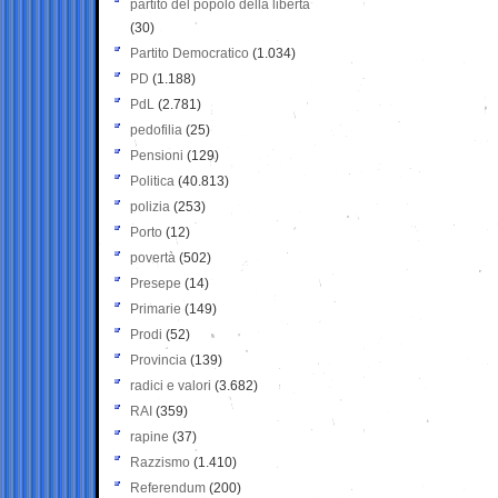
partito del popolo della libertà
(30)
Partito Democratico
(1.034)
PD
(1.188)
PdL
(2.781)
pedofilia
(25)
Pensioni
(129)
Politica
(40.813)
polizia
(253)
Porto
(12)
povertà
(502)
Presepe
(14)
Primarie
(149)
Prodi
(52)
Provincia
(139)
radici e valori
(3.682)
RAI
(359)
rapine
(37)
Razzismo
(1.410)
Referendum
(200)