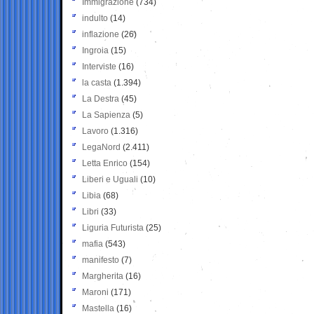
Immigrazione
(734)
indulto
(14)
inflazione
(26)
Ingroia
(15)
Interviste
(16)
la casta
(1.394)
La Destra
(45)
La Sapienza
(5)
Lavoro
(1.316)
LegaNord
(2.411)
Letta Enrico
(154)
Liberi e Uguali
(10)
Libia
(68)
Libri
(33)
Liguria Futurista
(25)
mafia
(543)
manifesto
(7)
Margherita
(16)
Maroni
(171)
Mastella
(16)