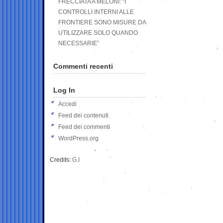
FRECCIATA A MELONI: “I
CONTROLLI INTERNI ALLE
FRONTIERE SONO MISURE DA
UTILIZZARE SOLO QUANDO
NECESSARIE”
Commenti recenti
Log In
Accedi
Feed dei contenuti
Feed dei commenti
WordPress.org
Credits:
G.I