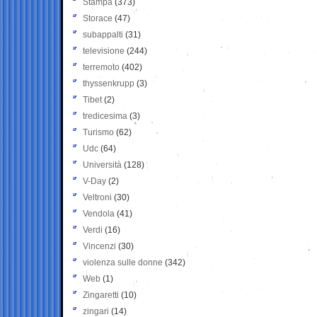
Stampa
(373)
Storace
(47)
subappalti
(31)
televisione
(244)
terremoto
(402)
thyssenkrupp
(3)
Tibet
(2)
tredicesima
(3)
Turismo
(62)
Udc
(64)
Università
(128)
V-Day
(2)
Veltroni
(30)
Vendola
(41)
Verdi
(16)
Vincenzi
(30)
violenza sulle donne
(342)
Web
(1)
Zingaretti
(10)
zingari
(14)