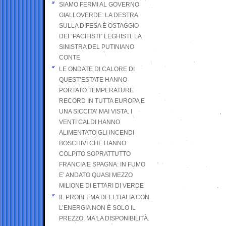
SIAMO FERMI AL GOVERNO
GIALLOVERDE: LA DESTRA
SULLA DIFESA È OSTAGGIO
DEI “PACIFISTI” LEGHISTI, LA
SINISTRA DEL PUTINIANO
CONTE
LE ONDATE DI CALORE DI
QUEST’ESTATE HANNO
PORTATO TEMPERATURE
RECORD IN TUTTA EUROPA E
UNA SICCITA’ MAI VISTA. I
VENTI CALDI HANNO
ALIMENTATO GLI INCENDI
BOSCHIVI CHE HANNO
COLPITO SOPRATTUTTO
FRANCIA E SPAGNA: IN FUMO
E’ ANDATO QUASI MEZZO
MILIONE DI ETTARI DI VERDE
IL PROBLEMA DELL’ITALIA CON
L’ENERGIA NON È SOLO IL
PREZZO, MA LA DISPONIBILITÀ.