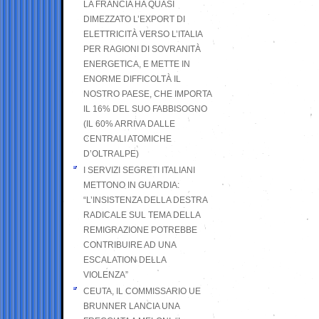
LA FRANCIA HA QUASI
DIMEZZATO L’EXPORT DI
ELETTRICITÀ VERSO L’ITALIA
PER RAGIONI DI SOVRANITÀ
ENERGETICA, E METTE IN
ENORME DIFFICOLTÀ IL
NOSTRO PAESE, CHE IMPORTA
IL 16% DEL SUO FABBISOGNO
(IL 60% ARRIVA DALLE
CENTRALI ATOMICHE
D’OLTRALPE)
I SERVIZI SEGRETI ITALIANI
METTONO IN GUARDIA:
“L’INSISTENZA DELLA DESTRA
RADICALE SUL TEMA DELLA
REMIGRAZIONE POTREBBE
CONTRIBUIRE AD UNA
ESCALATION DELLA
VIOLENZA”
CEUTA, IL COMMISSARIO UE
BRUNNER LANCIA UNA