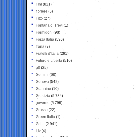
Fini
(821)
fioriere
(5)
Fitto
(27)
Fontana di Trevi
(1)
Formigoni
(90)
Forza Italia
(596)
frana
(9)
Fratelli d'Italia
(291)
Futuro e Libertà
(510)
g8
(25)
Gelmini
(68)
Genova
(542)
Giannino
(10)
Giustizia
(5.784)
governo
(5.799)
Grasso
(22)
Green Italia
(1)
Grillo
(2.941)
Idv
(4)