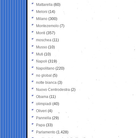
Mattarella
(60)
Meloni
(14)
Milano
(300)
Montezemolo
(7)
Monti
(357)
moschea
(11)
Musso
(10)
Muti
(10)
Napoli
(319)
Napolitano
(220)
no global
(5)
notte bianca
(3)
Nuovo Centrodestra
(2)
Obama
(11)
olimpiadi
(40)
Oliveri
(4)
Pannella
(29)
Papa
(33)
Parlamento
(1.428)