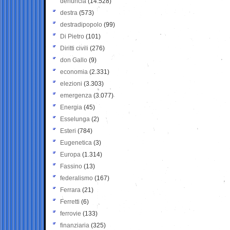
denuncia
(14.528)
destra
(573)
destradipopolo
(99)
Di Pietro
(101)
Diritti civili
(276)
don Gallo
(9)
economia
(2.331)
elezioni
(3.303)
emergenza
(3.077)
Energia
(45)
Esselunga
(2)
Esteri
(784)
Eugenetica
(3)
Europa
(1.314)
Fassino
(13)
federalismo
(167)
Ferrara
(21)
Ferretti
(6)
ferrovie
(133)
finanziaria
(325)