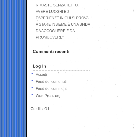
RIMASTO SENZA TETTO.
AVERE LUOGHI ED
ESPERIENZE IN CUI SI PROVA
A STARE INSIEME È UNA SFIDA
DA ACCOGLIERE E DA
PROMUOVERE”
Commenti recenti
Log In
Accedi
Feed dei contenuti
Feed dei commenti
WordPress.org
Credits:
G.I