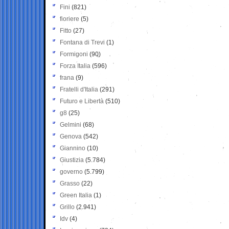
Fini
(821)
fioriere
(5)
Fitto
(27)
Fontana di Trevi
(1)
Formigoni
(90)
Forza Italia
(596)
frana
(9)
Fratelli d'Italia
(291)
Futuro e Libertà
(510)
g8
(25)
Gelmini
(68)
Genova
(542)
Giannino
(10)
Giustizia
(5.784)
governo
(5.799)
Grasso
(22)
Green Italia
(1)
Grillo
(2.941)
Idv
(4)