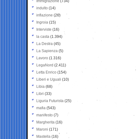
Immigrazione
(734)
indulto
(14)
inflazione
(26)
Ingroia
(15)
Interviste
(16)
la casta
(1.394)
La Destra
(45)
La Sapienza
(5)
Lavoro
(1.316)
LegaNord
(2.411)
Letta Enrico
(154)
Liberi e Uguali
(10)
Libia
(68)
Libri
(33)
Liguria Futurista
(25)
mafia
(543)
manifesto
(7)
Margherita
(16)
Maroni
(171)
Mastella
(16)