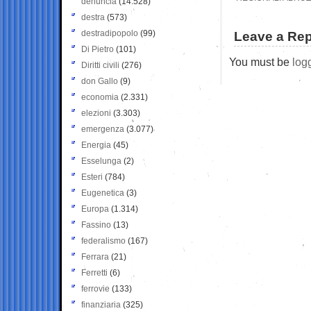
denuncia
(14.528)
destra
(573)
destradipopolo
(99)
Leave a Rep
Di Pietro
(101)
You must be
log
Diritti civili
(276)
don Gallo
(9)
economia
(2.331)
elezioni
(3.303)
emergenza
(3.077)
Energia
(45)
Esselunga
(2)
Esteri
(784)
Eugenetica
(3)
Europa
(1.314)
Fassino
(13)
federalismo
(167)
Ferrara
(21)
Ferretti
(6)
ferrovie
(133)
finanziaria
(325)