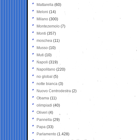
Mattarella
(60)
Meloni
(14)
Milano
(300)
Montezemolo
(7)
Monti
(357)
moschea
(11)
Musso
(10)
Muti
(10)
Napoli
(319)
Napolitano
(220)
no global
(5)
notte bianca
(3)
Nuovo Centrodestra
(2)
Obama
(11)
olimpiadi
(40)
Oliveri
(4)
Pannella
(29)
Papa
(33)
Parlamento
(1.428)