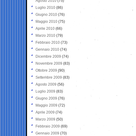
Agosto 2010
(75)
Luglio 2010
(86)
Giugno 2010
(76)
Maggio 2010
(75)
Aprile 2010
(66)
Marzo 2010
(79)
Febbraio 2010
(73)
Gennaio 2010
(74)
Dicembre 2009
(74)
Novembre 2009
(83)
Ottobre 2009
(90)
Settembre 2009
(83)
Agosto 2009
(56)
Luglio 2009
(83)
Giugno 2009
(76)
Maggio 2009
(72)
Aprile 2009
(74)
Marzo 2009
(50)
Febbraio 2009
(69)
Gennaio 2009
(70)