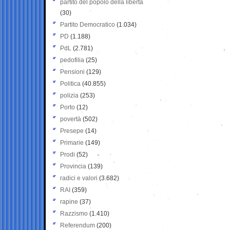
partito del popolo della libertà
(30)
Partito Democratico
(1.034)
PD
(1.188)
PdL
(2.781)
pedofilia
(25)
Pensioni
(129)
Politica
(40.855)
polizia
(253)
Porto
(12)
povertà
(502)
Presepe
(14)
Primarie
(149)
Prodi
(52)
Provincia
(139)
radici e valori
(3.682)
RAI
(359)
rapine
(37)
Razzismo
(1.410)
Referendum
(200)