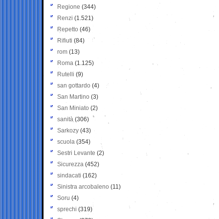
Regione
(344)
Renzi
(1.521)
Repetto
(46)
Rifiuti
(84)
rom
(13)
Roma
(1.125)
Rutelli
(9)
san gottardo
(4)
San Martino
(3)
San Miniato
(2)
sanità
(306)
Sarkozy
(43)
scuola
(354)
Sestri Levante
(2)
Sicurezza
(452)
sindacati
(162)
Sinistra arcobaleno
(11)
Soru
(4)
sprechi
(319)