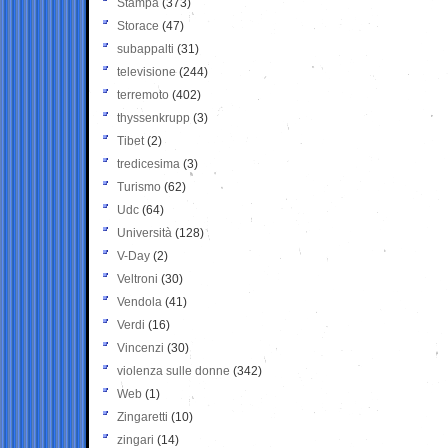
Stampa
(373)
Storace
(47)
subappalti
(31)
televisione
(244)
terremoto
(402)
thyssenkrupp
(3)
Tibet
(2)
tredicesima
(3)
Turismo
(62)
Udc
(64)
Università
(128)
V-Day
(2)
Veltroni
(30)
Vendola
(41)
Verdi
(16)
Vincenzi
(30)
violenza sulle donne
(342)
Web
(1)
Zingaretti
(10)
zingari
(14)