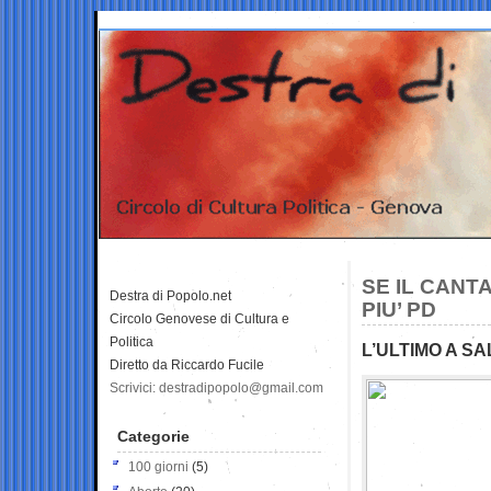
SE IL CANT
Destra di Popolo.net
PIU’ PD
Circolo Genovese di Cultura e
Politica
L’ULTIMO A S
Diretto da Riccardo Fucile
Scrivici: destradipopolo@gmail.com
Categorie
100 giorni
(5)