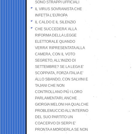
SONO STRAPPI UFFICIALI
IL VIRUS SOVRANISTA CHE
INFETTA L’EUROPA
IL CALDO E IL SILENZIO
CHE SUCCEDERA’ ALLA
RIFORMA DELLA LEGGE
ELETTORALE QUANDO
VERRA’ RIPRESENTATA ALLA
CAMERA, CON IL VOTO
SEGRETO, ALL’INIZIO DI
SETTEMBRE? SE LA LEGA E’
SCOPPIATA, FORZA ITALIA E’
ALLO SBANDO, CON SALVINI E
TAJANI CHE NON
CONTROLLANO PIÙ I LORO
PARLAMENTARI, ANCHE
GIORGIA MELONI HA QUALCHE
PROBLEMUCCIO ALL’INTERNO
DEL SUO PARTITO UN
COACERVO DI SERPI E’
PRONTA A MORDERLA SE NON