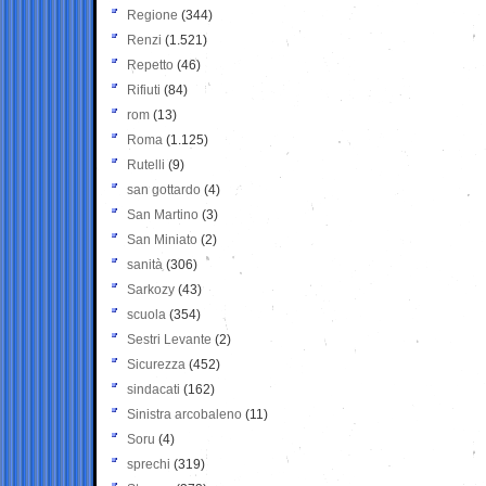
Regione
(344)
Renzi
(1.521)
Repetto
(46)
Rifiuti
(84)
rom
(13)
Roma
(1.125)
Rutelli
(9)
san gottardo
(4)
San Martino
(3)
San Miniato
(2)
sanità
(306)
Sarkozy
(43)
scuola
(354)
Sestri Levante
(2)
Sicurezza
(452)
sindacati
(162)
Sinistra arcobaleno
(11)
Soru
(4)
sprechi
(319)