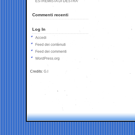
ESTREMISTA DI DESTRA”
Commenti recenti
Log In
Accedi
Feed dei contenuti
Feed dei commenti
WordPress.org
Credits:
G.I