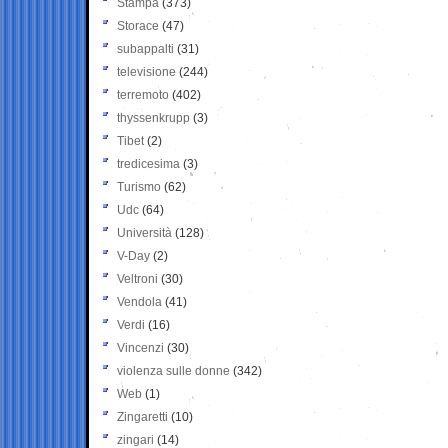
Stampa
(373)
Storace
(47)
subappalti
(31)
televisione
(244)
terremoto
(402)
thyssenkrupp
(3)
Tibet
(2)
tredicesima
(3)
Turismo
(62)
Udc
(64)
Università
(128)
V-Day
(2)
Veltroni
(30)
Vendola
(41)
Verdi
(16)
Vincenzi
(30)
violenza sulle donne
(342)
Web
(1)
Zingaretti
(10)
zingari
(14)