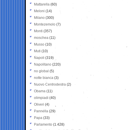
Mattarella
(60)
Meloni
(14)
Milano
(300)
Montezemolo
(7)
Monti
(357)
moschea
(11)
Musso
(10)
Muti
(10)
Napoli
(319)
Napolitano
(220)
no global
(5)
notte bianca
(3)
Nuovo Centrodestra
(2)
Obama
(11)
olimpiadi
(40)
Oliveri
(4)
Pannella
(29)
Papa
(33)
Parlamento
(1.428)