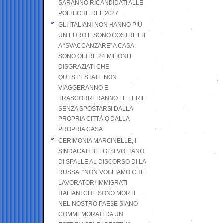
SARANNO RICANDIDATI ALLE
POLITICHE DEL 2027
GLI ITALIANI NON HANNO PIÙ
UN EURO E SONO COSTRETTI
A “SVACCANZARE” A CASA:
SONO OLTRE 24 MILIONI I
DISGRAZIATI CHE
QUEST’ESTATE NON
VIAGGERANNO E
TRASCORRERANNO LE FERIE
SENZA SPOSTARSI DALLA
PROPRIA CITTÀ O DALLA
PROPRIA CASA
CERIMONIA MARCINELLE, I
SINDACATI BELGI SI VOLTANO
DI SPALLE AL DISCORSO DI LA
RUSSA: “NON VOGLIAMO CHE
LAVORATORI IMMIGRATI
ITALIANI CHE SONO MORTI
NEL NOSTRO PAESE SIANO
COMMEMORATI DA UN