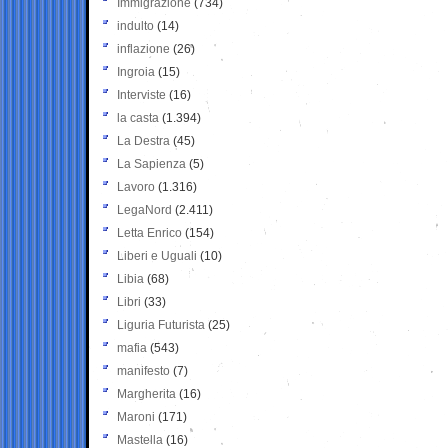
Immigrazione
(734)
indulto
(14)
inflazione
(26)
Ingroia
(15)
Interviste
(16)
la casta
(1.394)
La Destra
(45)
La Sapienza
(5)
Lavoro
(1.316)
LegaNord
(2.411)
Letta Enrico
(154)
Liberi e Uguali
(10)
Libia
(68)
Libri
(33)
Liguria Futurista
(25)
mafia
(543)
manifesto
(7)
Margherita
(16)
Maroni
(171)
Mastella
(16)