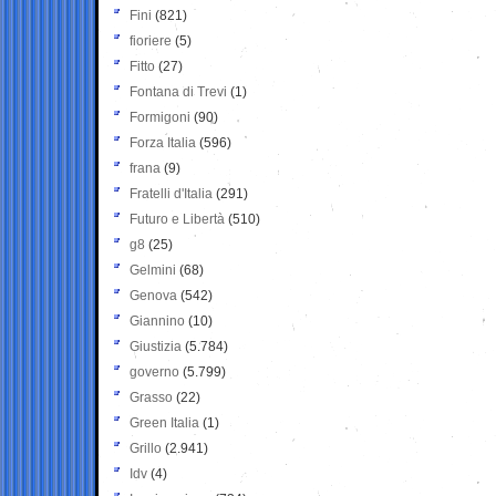
Fini
(821)
fioriere
(5)
Fitto
(27)
Fontana di Trevi
(1)
Formigoni
(90)
Forza Italia
(596)
frana
(9)
Fratelli d'Italia
(291)
Futuro e Libertà
(510)
g8
(25)
Gelmini
(68)
Genova
(542)
Giannino
(10)
Giustizia
(5.784)
governo
(5.799)
Grasso
(22)
Green Italia
(1)
Grillo
(2.941)
Idv
(4)