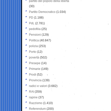
partito del popolo della libertà
(30)
Partito Democratico
(1.034)
PD
(1.188)
PdL
(2.781)
pedofilia
(25)
Pensioni
(129)
Politica
(40.847)
polizia
(253)
Porto
(12)
povertà
(502)
Presepe
(14)
Primarie
(149)
Prodi
(52)
Provincia
(139)
radici e valori
(3.682)
RAI
(359)
rapine
(37)
Razzismo
(1.410)
Referendum
(200)