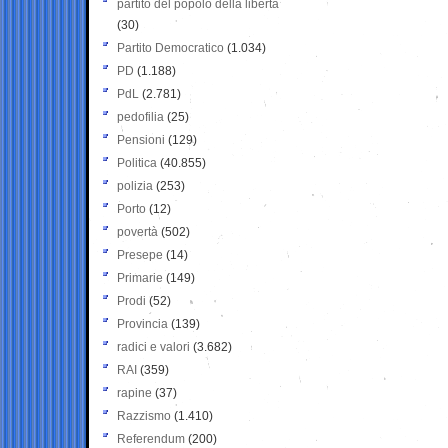
partito del popolo della libertà
(30)
Partito Democratico
(1.034)
PD
(1.188)
PdL
(2.781)
pedofilia
(25)
Pensioni
(129)
Politica
(40.855)
polizia
(253)
Porto
(12)
povertà
(502)
Presepe
(14)
Primarie
(149)
Prodi
(52)
Provincia
(139)
radici e valori
(3.682)
RAI
(359)
rapine
(37)
Razzismo
(1.410)
Referendum
(200)