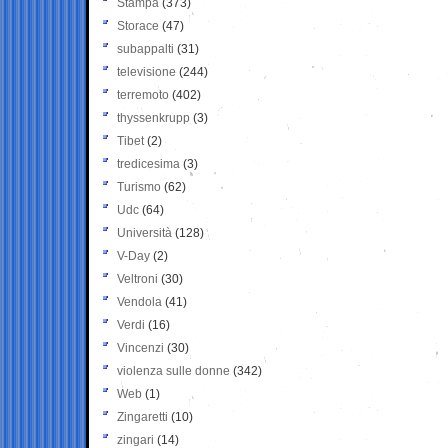
Stampa
(373)
Storace
(47)
subappalti
(31)
televisione
(244)
terremoto
(402)
thyssenkrupp
(3)
Tibet
(2)
tredicesima
(3)
Turismo
(62)
Udc
(64)
Università
(128)
V-Day
(2)
Veltroni
(30)
Vendola
(41)
Verdi
(16)
Vincenzi
(30)
violenza sulle donne
(342)
Web
(1)
Zingaretti
(10)
zingari
(14)