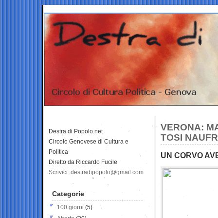
VERONA: MA
Destra di Popolo.net
TOSI NAUFR
Circolo Genovese di Cultura e
Politica
UN CORVO AV
Diretto da Riccardo Fucile
Scrivici: destradipopolo@gmail.com
Categorie
100 giorni
(5)