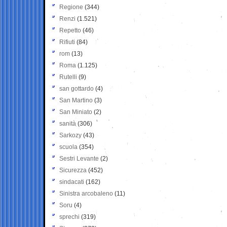
Regione
(344)
Renzi
(1.521)
Repetto
(46)
Rifiuti
(84)
rom
(13)
Roma
(1.125)
Rutelli
(9)
san gottardo
(4)
San Martino
(3)
San Miniato
(2)
sanità
(306)
Sarkozy
(43)
scuola
(354)
Sestri Levante
(2)
Sicurezza
(452)
sindacati
(162)
Sinistra arcobaleno
(11)
Soru
(4)
sprechi
(319)