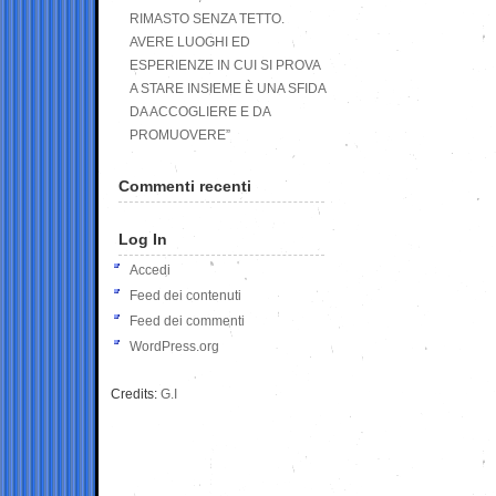
RIMASTO SENZA TETTO.
AVERE LUOGHI ED
ESPERIENZE IN CUI SI PROVA
A STARE INSIEME È UNA SFIDA
DA ACCOGLIERE E DA
PROMUOVERE”
Commenti recenti
Log In
Accedi
Feed dei contenuti
Feed dei commenti
WordPress.org
Credits:
G.I