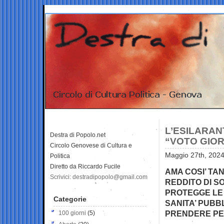
L’ESILARANT
Destra di Popolo.net
“VOTO GIOR
Circolo Genovese di Cultura e
Maggio 27th, 2024
Politica
Diretto da Riccardo Fucile
AMA COSI’ TAN
Scrivici: destradipopolo@gmail.com
REDDITO DI S
PROTEGGE LE 
Categorie
SANITA’ PUBB
PRENDERE PER
100 giorni
(5)