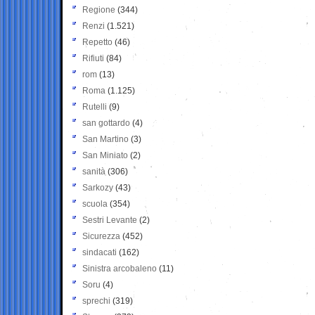
Regione
(344)
Renzi
(1.521)
Repetto
(46)
Rifiuti
(84)
rom
(13)
Roma
(1.125)
Rutelli
(9)
san gottardo
(4)
San Martino
(3)
San Miniato
(2)
sanità
(306)
Sarkozy
(43)
scuola
(354)
Sestri Levante
(2)
Sicurezza
(452)
sindacati
(162)
Sinistra arcobaleno
(11)
Soru
(4)
sprechi
(319)