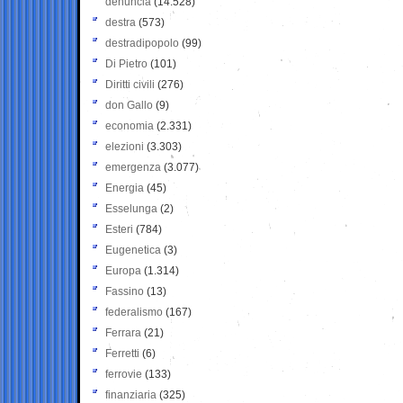
denuncia
(14.528)
destra
(573)
destradipopolo
(99)
Di Pietro
(101)
Diritti civili
(276)
don Gallo
(9)
economia
(2.331)
elezioni
(3.303)
emergenza
(3.077)
Energia
(45)
Esselunga
(2)
Esteri
(784)
Eugenetica
(3)
Europa
(1.314)
Fassino
(13)
federalismo
(167)
Ferrara
(21)
Ferretti
(6)
ferrovie
(133)
finanziaria
(325)