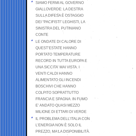
SIAMO FERMI AL GOVERNO
GIALLOVERDE: LA DESTRA
SULLA DIFESA È OSTAGGIO
DEI “PACIFISTI” LEGHISTI, LA
SINISTRA DEL PUTINIANO
CONTE
LE ONDATE DI CALORE DI
QUEST’ESTATE HANNO
PORTATO TEMPERATURE
RECORD IN TUTTA EUROPA E
UNA SICCITA’ MAI VISTA. I
VENTI CALDI HANNO
ALIMENTATO GLI INCENDI
BOSCHIVI CHE HANNO
COLPITO SOPRATTUTTO
FRANCIA E SPAGNA: IN FUMO
E’ ANDATO QUASI MEZZO
MILIONE DI ETTARI DI VERDE
IL PROBLEMA DELL’ITALIA CON
L’ENERGIA NON È SOLO IL
PREZZO, MA LA DISPONIBILITÀ.