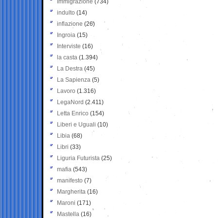
Immigrazione
(734)
indulto
(14)
inflazione
(26)
Ingroia
(15)
Interviste
(16)
la casta
(1.394)
La Destra
(45)
La Sapienza
(5)
Lavoro
(1.316)
LegaNord
(2.411)
Letta Enrico
(154)
Liberi e Uguali
(10)
Libia
(68)
Libri
(33)
Liguria Futurista
(25)
mafia
(543)
manifesto
(7)
Margherita
(16)
Maroni
(171)
Mastella
(16)