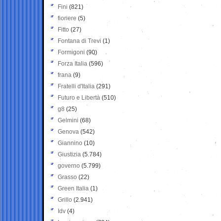
Fini
(821)
fioriere
(5)
Fitto
(27)
Fontana di Trevi
(1)
Formigoni
(90)
Forza Italia
(596)
frana
(9)
Fratelli d'Italia
(291)
Futuro e Libertà
(510)
g8
(25)
Gelmini
(68)
Genova
(542)
Giannino
(10)
Giustizia
(5.784)
governo
(5.799)
Grasso
(22)
Green Italia
(1)
Grillo
(2.941)
Idv
(4)