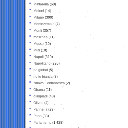
Mattarella
(60)
Meloni
(14)
Milano
(300)
Montezemolo
(7)
Monti
(357)
moschea
(11)
Musso
(10)
Muti
(10)
Napoli
(319)
Napolitano
(220)
no global
(5)
notte bianca
(3)
Nuovo Centrodestra
(2)
Obama
(11)
olimpiadi
(40)
Oliveri
(4)
Pannella
(29)
Papa
(33)
Parlamento
(1.428)