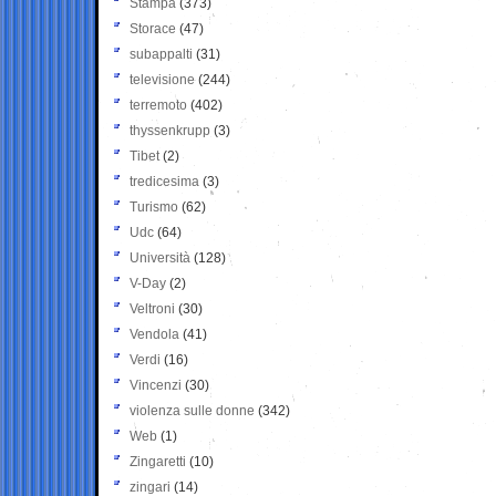
Stampa
(373)
Storace
(47)
subappalti
(31)
televisione
(244)
terremoto
(402)
thyssenkrupp
(3)
Tibet
(2)
tredicesima
(3)
Turismo
(62)
Udc
(64)
Università
(128)
V-Day
(2)
Veltroni
(30)
Vendola
(41)
Verdi
(16)
Vincenzi
(30)
violenza sulle donne
(342)
Web
(1)
Zingaretti
(10)
zingari
(14)