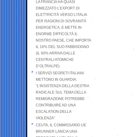
LA FRANCIA HA QUASI
DIMEZZATO L’EXPORT DI
ELETTRICITÀ VERSO L’ITALIA
PER RAGIONI DI SOVRANITÀ
ENERGETICA, E METTE IN
ENORME DIFFICOLTÀ IL
NOSTRO PAESE, CHE IMPORTA
IL 16% DEL SUO FABBISOGNO
(IL 60% ARRIVA DALLE
CENTRALI ATOMICHE
D’OLTRALPE)
I SERVIZI SEGRETI ITALIANI
METTONO IN GUARDIA:
“L’INSISTENZA DELLA DESTRA
RADICALE SUL TEMA DELLA
REMIGRAZIONE POTREBBE
CONTRIBUIRE AD UNA
ESCALATION DELLA
VIOLENZA”
CEUTA, IL COMMISSARIO UE
BRUNNER LANCIA UNA