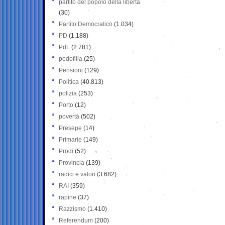
partito del popolo della libertà
(30)
Partito Democratico
(1.034)
PD
(1.188)
PdL
(2.781)
pedofilia
(25)
Pensioni
(129)
Politica
(40.813)
polizia
(253)
Porto
(12)
povertà
(502)
Presepe
(14)
Primarie
(149)
Prodi
(52)
Provincia
(139)
radici e valori
(3.682)
RAI
(359)
rapine
(37)
Razzismo
(1.410)
Referendum
(200)