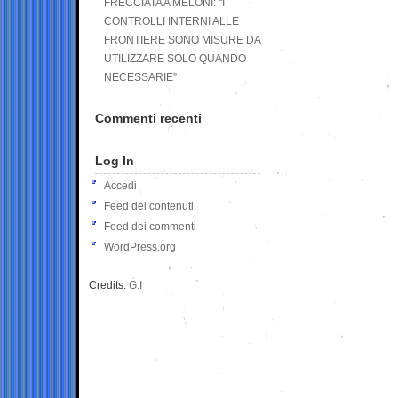
FRECCIATA A MELONI: “I
CONTROLLI INTERNI ALLE
FRONTIERE SONO MISURE DA
UTILIZZARE SOLO QUANDO
NECESSARIE”
Commenti recenti
Log In
Accedi
Feed dei contenuti
Feed dei commenti
WordPress.org
Credits:
G.I