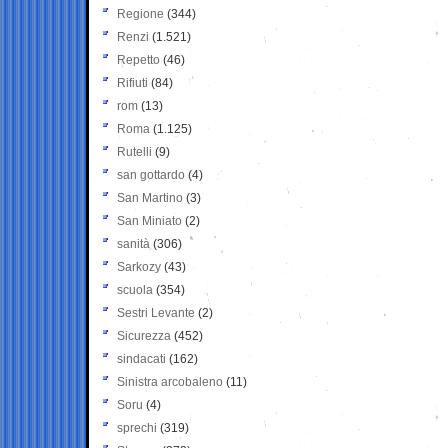
Regione
(344)
Renzi
(1.521)
Repetto
(46)
Rifiuti
(84)
rom
(13)
Roma
(1.125)
Rutelli
(9)
san gottardo
(4)
San Martino
(3)
San Miniato
(2)
sanità
(306)
Sarkozy
(43)
scuola
(354)
Sestri Levante
(2)
Sicurezza
(452)
sindacati
(162)
Sinistra arcobaleno
(11)
Soru
(4)
sprechi
(319)