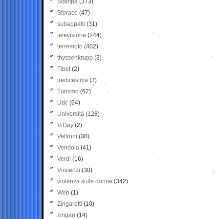
Stampa
(373)
Storace
(47)
subappalti
(31)
televisione
(244)
terremoto
(402)
thyssenkrupp
(3)
Tibet
(2)
tredicesima
(3)
Turismo
(62)
Udc
(64)
Università
(128)
V-Day
(2)
Veltroni
(30)
Vendola
(41)
Verdi
(16)
Vincenzi
(30)
violenza sulle donne
(342)
Web
(1)
Zingaretti
(10)
zingari
(14)