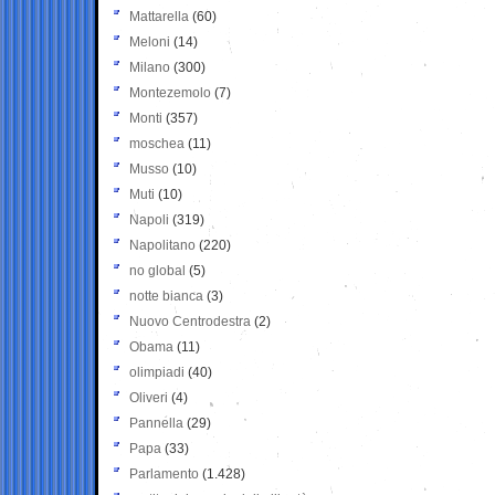
Mattarella
(60)
Meloni
(14)
Milano
(300)
Montezemolo
(7)
Monti
(357)
moschea
(11)
Musso
(10)
Muti
(10)
Napoli
(319)
Napolitano
(220)
no global
(5)
notte bianca
(3)
Nuovo Centrodestra
(2)
Obama
(11)
olimpiadi
(40)
Oliveri
(4)
Pannella
(29)
Papa
(33)
Parlamento
(1.428)