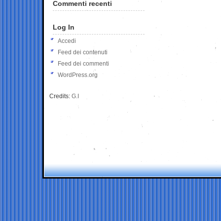
Commenti recenti
Log In
Accedi
Feed dei contenuti
Feed dei commenti
WordPress.org
Credits:
G.I