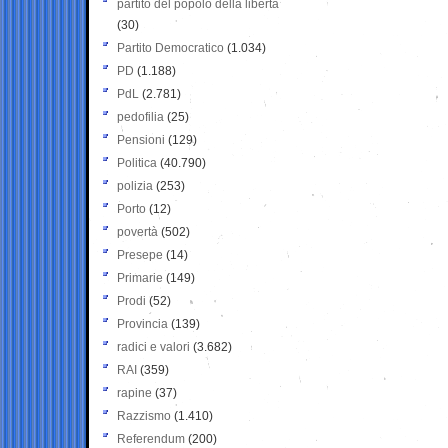
partito del popolo della libertà
(30)
Partito Democratico
(1.034)
PD
(1.188)
PdL
(2.781)
pedofilia
(25)
Pensioni
(129)
Politica
(40.790)
polizia
(253)
Porto
(12)
povertà
(502)
Presepe
(14)
Primarie
(149)
Prodi
(52)
Provincia
(139)
radici e valori
(3.682)
RAI
(359)
rapine
(37)
Razzismo
(1.410)
Referendum
(200)