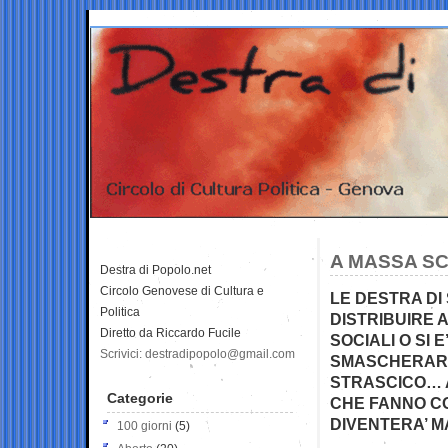
A MASSA SC
Destra di Popolo.net
Circolo Genovese di Cultura e
LE DESTRA DI
Politica
DISTRIBUIRE AI
Diretto da Riccardo Fucile
SOCIALI O SI 
Scrivici: destradipopolo@gmail.com
SMASCHERARE 
STRASCICO… A
Categorie
CHE FANNO C
DIVENTERA’ M
100 giorni
(5)