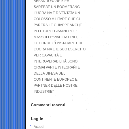
ABBANDONARE KIEV
SAREBBE UN BOOMERANG:
L’UCRAINA È DIVENTATA UN
COLOSSO MILITARE CHE CI
PARERÀ LE CHIAPPE ANCHE
IN FUTURO. GIAMPIERO
MASSOLO: “PIACCIA O NO,
OCCORRE CONSTATARE CHE
L’UCRAINA E IL SUO ESERCITO
PER CAPACITÀ E
INTEROPERABILITÀ SONO
ORMAI PARTE INTEGRANTE
DELLA DIFESA DEL
CONTINENTE EUROPEO E
PARTNER DELLE NOSTRE
INDUSTRIE”
Commenti recenti
Log In
Accedi