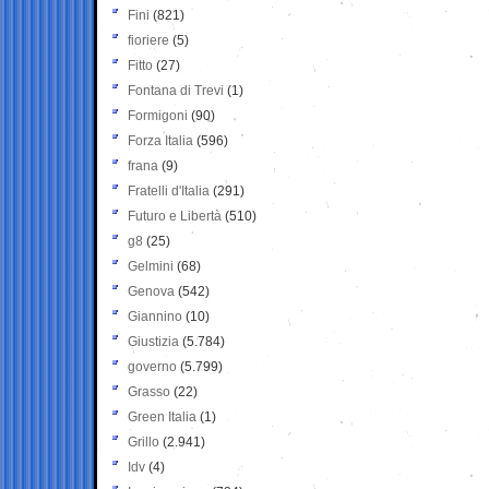
Fini
(821)
fioriere
(5)
Fitto
(27)
Fontana di Trevi
(1)
Formigoni
(90)
Forza Italia
(596)
frana
(9)
Fratelli d'Italia
(291)
Futuro e Libertà
(510)
g8
(25)
Gelmini
(68)
Genova
(542)
Giannino
(10)
Giustizia
(5.784)
governo
(5.799)
Grasso
(22)
Green Italia
(1)
Grillo
(2.941)
Idv
(4)