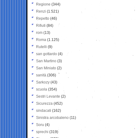
Regione
(344)
Renzi
(1.521)
Repetto
(46)
Rifiuti
(84)
rom
(13)
Roma
(1.125)
Rutelli
(9)
san gottardo
(4)
San Martino
(3)
San Miniato
(2)
sanità
(306)
Sarkozy
(43)
scuola
(354)
Sestri Levante
(2)
Sicurezza
(452)
sindacati
(162)
Sinistra arcobaleno
(11)
Soru
(4)
sprechi
(319)