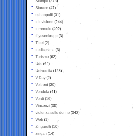
Stampa
(373)
Storace
(47)
subappalti
(31)
televisione
(244)
terremoto
(402)
thyssenkrupp
(3)
Tibet
(2)
tredicesima
(3)
Turismo
(62)
Udc
(64)
Università
(128)
V-Day
(2)
Veltroni
(30)
Vendola
(41)
Verdi
(16)
Vincenzi
(30)
violenza sulle donne
(342)
Web
(1)
Zingaretti
(10)
zingari
(14)