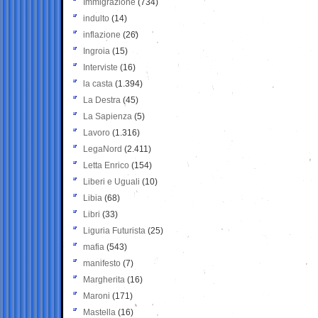
Immigrazione
(734)
indulto
(14)
inflazione
(26)
Ingroia
(15)
Interviste
(16)
la casta
(1.394)
La Destra
(45)
La Sapienza
(5)
Lavoro
(1.316)
LegaNord
(2.411)
Letta Enrico
(154)
Liberi e Uguali
(10)
Libia
(68)
Libri
(33)
Liguria Futurista
(25)
mafia
(543)
manifesto
(7)
Margherita
(16)
Maroni
(171)
Mastella
(16)