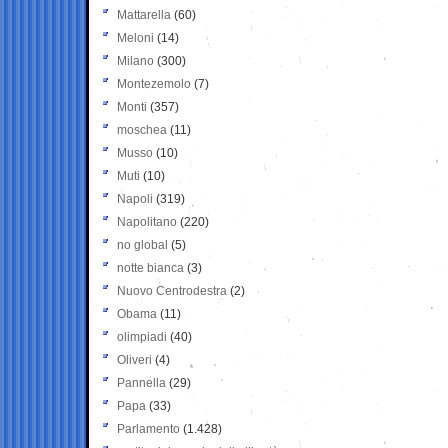
Mattarella
(60)
Meloni
(14)
Milano
(300)
Montezemolo
(7)
Monti
(357)
moschea
(11)
Musso
(10)
Muti
(10)
Napoli
(319)
Napolitano
(220)
no global
(5)
notte bianca
(3)
Nuovo Centrodestra
(2)
Obama
(11)
olimpiadi
(40)
Oliveri
(4)
Pannella
(29)
Papa
(33)
Parlamento
(1.428)