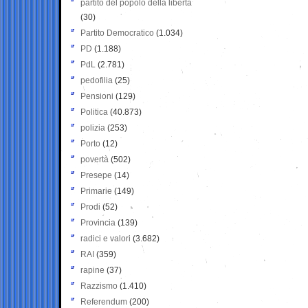
partito del popolo della libertà
(30)
Partito Democratico
(1.034)
PD
(1.188)
PdL
(2.781)
pedofilia
(25)
Pensioni
(129)
Politica
(40.873)
polizia
(253)
Porto
(12)
povertà
(502)
Presepe
(14)
Primarie
(149)
Prodi
(52)
Provincia
(139)
radici e valori
(3.682)
RAI
(359)
rapine
(37)
Razzismo
(1.410)
Referendum
(200)