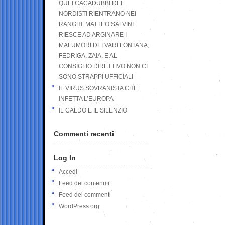
QUEI CACADUBBI DEI
NORDISTI RIENTRANO NEI
RANGHI: MATTEO SALVINI
RIESCE AD ARGINARE I
MALUMORI DEI VARI FONTANA,
FEDRIGA, ZAIA, E AL
CONSIGLIO DIRETTIVO NON CI
SONO STRAPPI UFFICIALI
IL VIRUS SOVRANISTA CHE
INFETTA L’EUROPA
IL CALDO E IL SILENZIO
Commenti recenti
Log In
Accedi
Feed dei contenuti
Feed dei commenti
WordPress.org