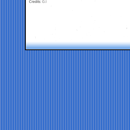
Credits:
G.I