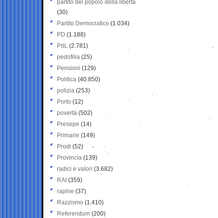
partito del popolo della libertà
(30)
Partito Democratico
(1.034)
PD
(1.188)
PdL
(2.781)
pedofilia
(25)
Pensioni
(129)
Politica
(40.850)
polizia
(253)
Porto
(12)
povertà
(502)
Presepe
(14)
Primarie
(149)
Prodi
(52)
Provincia
(139)
radici e valori
(3.682)
RAI
(359)
rapine
(37)
Razzismo
(1.410)
Referendum
(200)