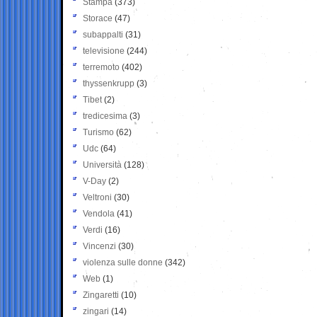
Stampa
(373)
Storace
(47)
subappalti
(31)
televisione
(244)
terremoto
(402)
thyssenkrupp
(3)
Tibet
(2)
tredicesima
(3)
Turismo
(62)
Udc
(64)
Università
(128)
V-Day
(2)
Veltroni
(30)
Vendola
(41)
Verdi
(16)
Vincenzi
(30)
violenza sulle donne
(342)
Web
(1)
Zingaretti
(10)
zingari
(14)