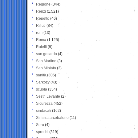
Regione
(344)
Renzi
(1.521)
Repetto
(46)
Rifiuti
(84)
rom
(13)
Roma
(1.125)
Rutelli
(9)
san gottardo
(4)
San Martino
(3)
San Miniato
(2)
sanità
(306)
Sarkozy
(43)
scuola
(354)
Sestri Levante
(2)
Sicurezza
(452)
sindacati
(162)
Sinistra arcobaleno
(11)
Soru
(4)
sprechi
(319)