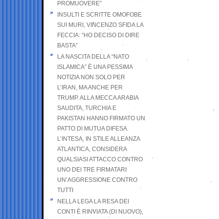
PROMUOVERE”
INSULTI E SCRITTE OMOFOBE
SUI MURI, VINCENZO SFIDA LA
FECCIA: “HO DECISO DI DIRE
BASTA”
LA NASCITA DELLA “NATO
ISLAMICA” È UNA PESSIMA
NOTIZIA NON SOLO PER
L’IRAN, MA ANCHE PER
TRUMP. ALLA MECCA ARABIA
SAUDITA, TURCHIA E
PAKISTAN HANNO FIRMATO UN
PATTO DI MUTUA DIFESA.
L’INTESA, IN STILE ALLEANZA
ATLANTICA, CONSIDERA
QUALSIASI ATTACCO CONTRO
UNO DEI TRE FIRMATARI
UN’AGGRESSIONE CONTRO
TUTTI
NELLA LEGA LA RESA DEI
CONTI È RINVIATA (DI NUOVO),