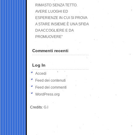
RIMASTO SENZA TETTO.
AVERE LUOGHI ED
ESPERIENZE IN CUI SI PROVA
A STARE INSIEME È UNA SFIDA
DA ACCOGLIERE E DA
PROMUOVERE”
Commenti recenti
Log In
Accedi
Feed dei contenuti
Feed dei commenti
WordPress.org
Credits:
G.I