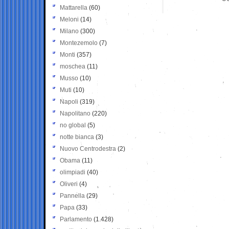
Mattarella
(60)
Meloni
(14)
Milano
(300)
Montezemolo
(7)
Monti
(357)
moschea
(11)
Musso
(10)
Muti
(10)
Napoli
(319)
Napolitano
(220)
no global
(5)
notte bianca
(3)
Nuovo Centrodestra
(2)
Obama
(11)
olimpiadi
(40)
Oliveri
(4)
Pannella
(29)
Papa
(33)
Parlamento
(1.428)