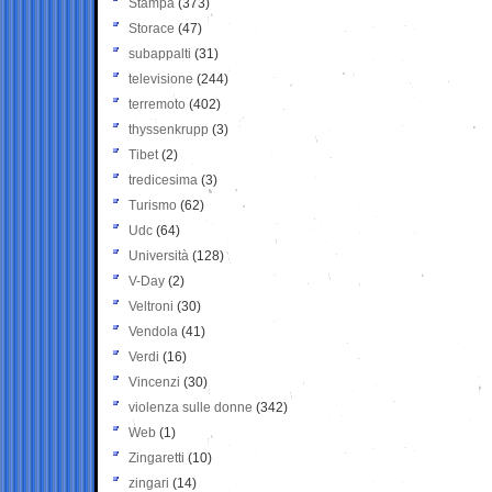
Stampa
(373)
Storace
(47)
subappalti
(31)
televisione
(244)
terremoto
(402)
thyssenkrupp
(3)
Tibet
(2)
tredicesima
(3)
Turismo
(62)
Udc
(64)
Università
(128)
V-Day
(2)
Veltroni
(30)
Vendola
(41)
Verdi
(16)
Vincenzi
(30)
violenza sulle donne
(342)
Web
(1)
Zingaretti
(10)
zingari
(14)