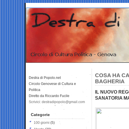
COSA HA CAP
Destra di Popolo.net
BAGHERIA
Circolo Genovese di Cultura e
Politica
IL NUOVO REG
Diretto da Riccardo Fucile
SANATORIA M
Scrivici: destradipopolo@gmail.com
Categorie
100 giorni
(5)