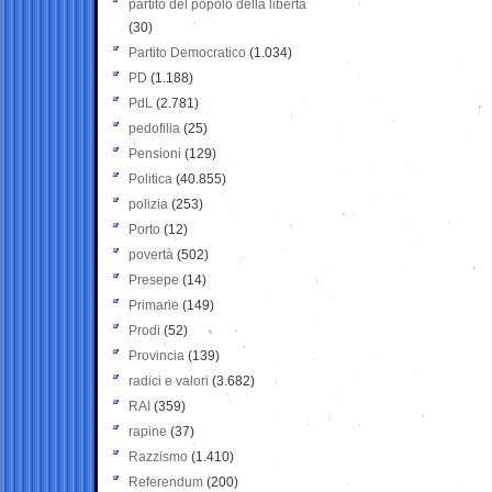
partito del popolo della libertà
(30)
Partito Democratico
(1.034)
PD
(1.188)
PdL
(2.781)
pedofilia
(25)
Pensioni
(129)
Politica
(40.855)
polizia
(253)
Porto
(12)
povertà
(502)
Presepe
(14)
Primarie
(149)
Prodi
(52)
Provincia
(139)
radici e valori
(3.682)
RAI
(359)
rapine
(37)
Razzismo
(1.410)
Referendum
(200)