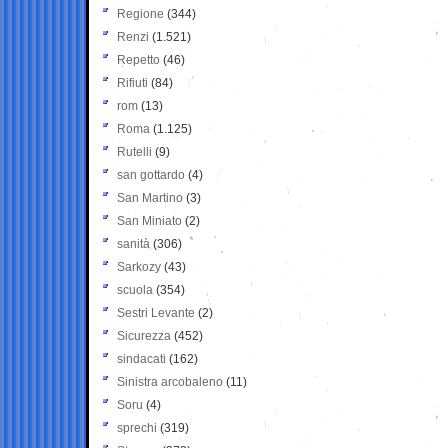
Regione
(344)
Renzi
(1.521)
Repetto
(46)
Rifiuti
(84)
rom
(13)
Roma
(1.125)
Rutelli
(9)
san gottardo
(4)
San Martino
(3)
San Miniato
(2)
sanità
(306)
Sarkozy
(43)
scuola
(354)
Sestri Levante
(2)
Sicurezza
(452)
sindacati
(162)
Sinistra arcobaleno
(11)
Soru
(4)
sprechi
(319)