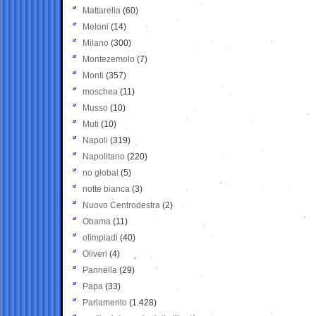
Mattarella
(60)
Meloni
(14)
Milano
(300)
Montezemolo
(7)
Monti
(357)
moschea
(11)
Musso
(10)
Muti
(10)
Napoli
(319)
Napolitano
(220)
no global
(5)
notte bianca
(3)
Nuovo Centrodestra
(2)
Obama
(11)
olimpiadi
(40)
Oliveri
(4)
Pannella
(29)
Papa
(33)
Parlamento
(1.428)