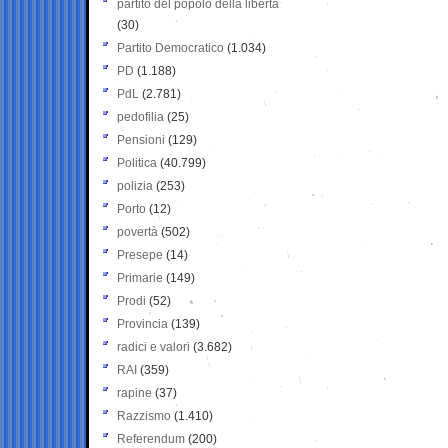
partito del popolo della libertà
(30)
Partito Democratico
(1.034)
PD
(1.188)
PdL
(2.781)
pedofilia
(25)
Pensioni
(129)
Politica
(40.799)
polizia
(253)
Porto
(12)
povertà
(502)
Presepe
(14)
Primarie
(149)
Prodi
(52)
Provincia
(139)
radici e valori
(3.682)
RAI
(359)
rapine
(37)
Razzismo
(1.410)
Referendum
(200)