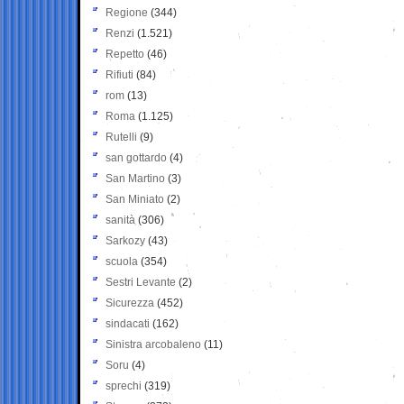
Regione
(344)
Renzi
(1.521)
Repetto
(46)
Rifiuti
(84)
rom
(13)
Roma
(1.125)
Rutelli
(9)
san gottardo
(4)
San Martino
(3)
San Miniato
(2)
sanità
(306)
Sarkozy
(43)
scuola
(354)
Sestri Levante
(2)
Sicurezza
(452)
sindacati
(162)
Sinistra arcobaleno
(11)
Soru
(4)
sprechi
(319)