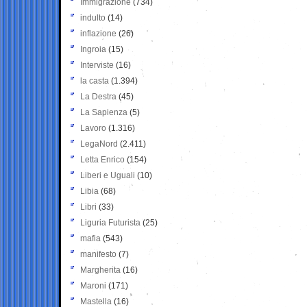
Immigrazione
(734)
indulto
(14)
inflazione
(26)
Ingroia
(15)
Interviste
(16)
la casta
(1.394)
La Destra
(45)
La Sapienza
(5)
Lavoro
(1.316)
LegaNord
(2.411)
Letta Enrico
(154)
Liberi e Uguali
(10)
Libia
(68)
Libri
(33)
Liguria Futurista
(25)
mafia
(543)
manifesto
(7)
Margherita
(16)
Maroni
(171)
Mastella
(16)