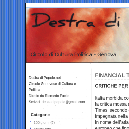
FINANCIAL 
Destra di Popolo.net
Circolo Genovese di Cultura e
CRITICHE PE
Politica
Diretto da Riccardo Fucile
Italia morbida co
Scrivici: destradipopolo@gmail.com
la critica mossa 
Times, secondo 
Categorie
impegnata nella 
in nome dell’atlan
100 giorni
(5)
europeo che fino