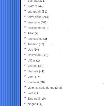
Stampa
(373)
Storace
(47)
subappalti
(31)
televisione
(244)
terremoto
(402)
thyssenkrupp
(3)
Tibet
(2)
tredicesima
(3)
Turismo
(62)
Udc
(64)
Università
(128)
V-Day
(2)
Veltroni
(30)
Vendola
(41)
Verdi
(16)
Vincenzi
(30)
violenza sulle donne
(342)
Web
(1)
Zingaretti
(10)
zingari
(14)