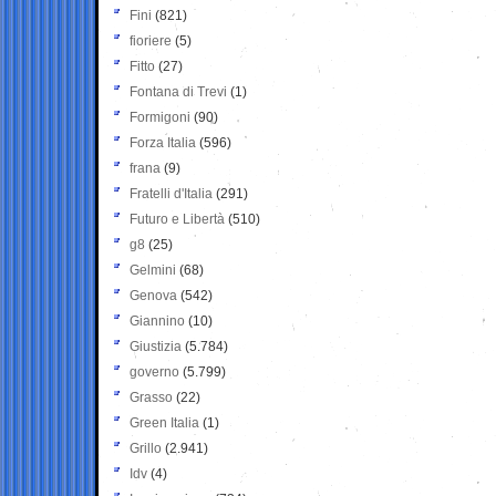
Fini
(821)
fioriere
(5)
Fitto
(27)
Fontana di Trevi
(1)
Formigoni
(90)
Forza Italia
(596)
frana
(9)
Fratelli d'Italia
(291)
Futuro e Libertà
(510)
g8
(25)
Gelmini
(68)
Genova
(542)
Giannino
(10)
Giustizia
(5.784)
governo
(5.799)
Grasso
(22)
Green Italia
(1)
Grillo
(2.941)
Idv
(4)