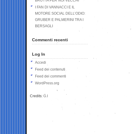
BRUTTA PER NOI VECCHI
I FAN DI VANNACCI E IL
MOTORE SOCIAL DELL’ODIO:
GRUBER E PALMERINI TRA I
BERSAGLI
Commenti recenti
Log In
Accedi
Feed dei contenuti
Feed dei commenti
WordPress.org
Credits:
G.I