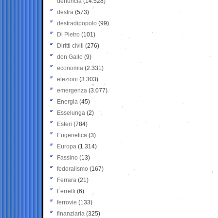
denuncia
(14.528)
destra
(573)
destradipopolo
(99)
Di Pietro
(101)
Diritti civili
(276)
don Gallo
(9)
economia
(2.331)
elezioni
(3.303)
emergenza
(3.077)
Energia
(45)
Esselunga
(2)
Esteri
(784)
Eugenetica
(3)
Europa
(1.314)
Fassino
(13)
federalismo
(167)
Ferrara
(21)
Ferretti
(6)
ferrovie
(133)
finanziaria
(325)