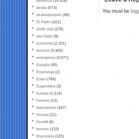
denuncia
(14.528)
destra
(573)
You must be
log
destradipopolo
(99)
Di Pietro
(101)
Diritti civili
(276)
don Gallo
(9)
economia
(2.331)
elezioni
(3.303)
emergenza
(3.077)
Energia
(45)
Esselunga
(2)
Esteri
(784)
Eugenetica
(3)
Europa
(1.314)
Fassino
(13)
federalismo
(167)
Ferrara
(21)
Ferretti
(6)
ferrovie
(133)
finanziaria
(325)