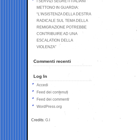
I SERVIZI SEGRETI ITALIANI
METTONO IN GUARDIA:
“L’INSISTENZA DELLA DESTRA
RADICALE SUL TEMA DELLA
REMIGRAZIONE POTREBBE
CONTRIBUIRE AD UNA
ESCALATION DELLA
VIOLENZA”
Commenti recenti
Log In
Accedi
Feed dei contenuti
Feed dei commenti
WordPress.org
Credits:
G.I