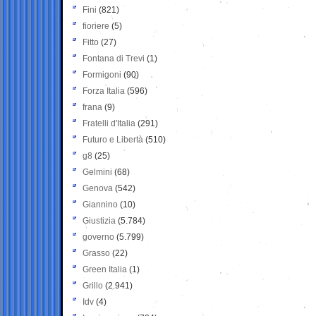
Fini
(821)
fioriere
(5)
Fitto
(27)
Fontana di Trevi
(1)
Formigoni
(90)
Forza Italia
(596)
frana
(9)
Fratelli d'Italia
(291)
Futuro e Libertà
(510)
g8
(25)
Gelmini
(68)
Genova
(542)
Giannino
(10)
Giustizia
(5.784)
governo
(5.799)
Grasso
(22)
Green Italia
(1)
Grillo
(2.941)
Idv
(4)