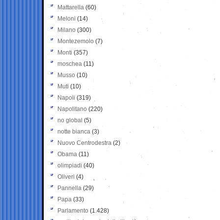
Mattarella
(60)
Meloni
(14)
Milano
(300)
Montezemolo
(7)
Monti
(357)
moschea
(11)
Musso
(10)
Muti
(10)
Napoli
(319)
Napolitano
(220)
no global
(5)
notte bianca
(3)
Nuovo Centrodestra
(2)
Obama
(11)
olimpiadi
(40)
Oliveri
(4)
Pannella
(29)
Papa
(33)
Parlamento
(1.428)