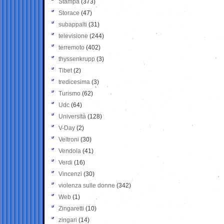
Stampa
(373)
Storace
(47)
subappalti
(31)
televisione
(244)
terremoto
(402)
thyssenkrupp
(3)
Tibet
(2)
tredicesima
(3)
Turismo
(62)
Udc
(64)
Università
(128)
V-Day
(2)
Veltroni
(30)
Vendola
(41)
Verdi
(16)
Vincenzi
(30)
violenza sulle donne
(342)
Web
(1)
Zingaretti
(10)
zingari
(14)