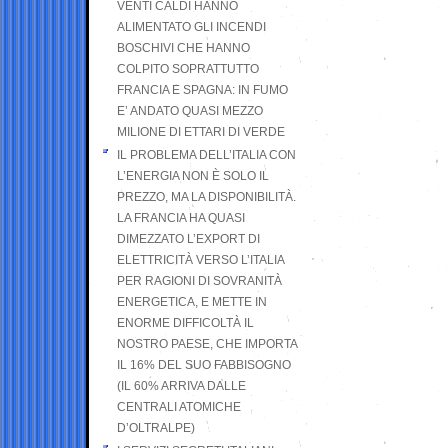
VENTI CALDI HANNO
ALIMENTATO GLI INCENDI
BOSCHIVI CHE HANNO
COLPITO SOPRATTUTTO
FRANCIA E SPAGNA: IN FUMO
E’ ANDATO QUASI MEZZO
MILIONE DI ETTARI DI VERDE
IL PROBLEMA DELL’ITALIA CON
L’ENERGIA NON È SOLO IL
PREZZO, MA LA DISPONIBILITÀ.
LA FRANCIA HA QUASI
DIMEZZATO L’EXPORT DI
ELETTRICITÀ VERSO L’ITALIA
PER RAGIONI DI SOVRANITÀ
ENERGETICA, E METTE IN
ENORME DIFFICOLTÀ IL
NOSTRO PAESE, CHE IMPORTA
IL 16% DEL SUO FABBISOGNO
(IL 60% ARRIVA DALLE
CENTRALI ATOMICHE
D’OLTRALPE)