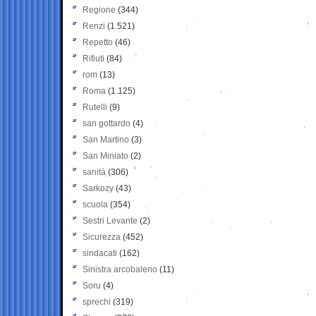
Regione
(344)
Renzi
(1.521)
Repetto
(46)
Rifiuti
(84)
rom
(13)
Roma
(1.125)
Rutelli
(9)
san gottardo
(4)
San Martino
(3)
San Miniato
(2)
sanità
(306)
Sarkozy
(43)
scuola
(354)
Sestri Levante
(2)
Sicurezza
(452)
sindacati
(162)
Sinistra arcobaleno
(11)
Soru
(4)
sprechi
(319)