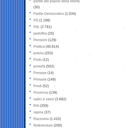
partito del popolo della libertà
(30)
Partito Democratico
(1.034)
PD
(1.188)
PdL
(2.781)
pedofilia
(25)
Pensioni
(129)
Politica
(40.814)
polizia
(253)
Porto
(12)
povertà
(502)
Presepe
(14)
Primarie
(149)
Prodi
(52)
Provincia
(139)
radici e valori
(3.682)
RAI
(359)
rapine
(37)
Razzismo
(1.410)
Referendum
(200)