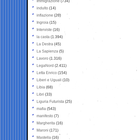
Immigrazione
(734)
indulto
(14)
inflazione
(26)
Ingroia
(15)
Interviste
(16)
la casta
(1.394)
La Destra
(45)
La Sapienza
(5)
Lavoro
(1.316)
LegaNord
(2.411)
Letta Enrico
(154)
Liberi e Uguali
(10)
Libia
(68)
Libri
(33)
Liguria Futurista
(25)
mafia
(543)
manifesto
(7)
Margherita
(16)
Maroni
(171)
Mastella
(16)