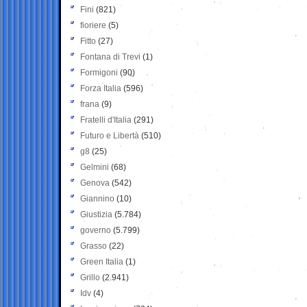
Fini
(821)
fioriere
(5)
Fitto
(27)
Fontana di Trevi
(1)
Formigoni
(90)
Forza Italia
(596)
frana
(9)
Fratelli d'Italia
(291)
Futuro e Libertà
(510)
g8
(25)
Gelmini
(68)
Genova
(542)
Giannino
(10)
Giustizia
(5.784)
governo
(5.799)
Grasso
(22)
Green Italia
(1)
Grillo
(2.941)
Idv
(4)