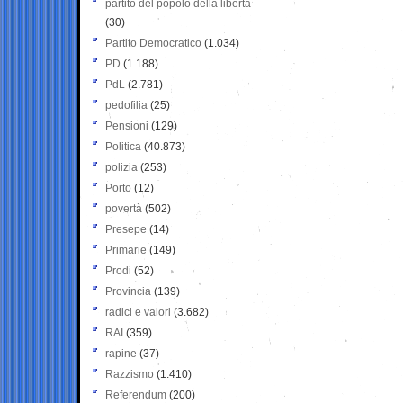
partito del popolo della libertà
(30)
Partito Democratico
(1.034)
PD
(1.188)
PdL
(2.781)
pedofilia
(25)
Pensioni
(129)
Politica
(40.873)
polizia
(253)
Porto
(12)
povertà
(502)
Presepe
(14)
Primarie
(149)
Prodi
(52)
Provincia
(139)
radici e valori
(3.682)
RAI
(359)
rapine
(37)
Razzismo
(1.410)
Referendum
(200)