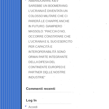
ABBANDONARE KIEV
SAREBBE UN BOOMERANG:
L’UCRAINA È DIVENTATA UN
COLOSSO MILITARE CHE CI
PARERÀ LE CHIAPPE ANCHE
IN FUTURO. GIAMPIERO
MASSOLO: “PIACCIA O NO,
OCCORRE CONSTATARE CHE
L’UCRAINA E IL SUO ESERCITO
PER CAPACITÀ E
INTEROPERABILITÀ SONO
ORMAI PARTE INTEGRANTE
DELLA DIFESA DEL
CONTINENTE EUROPEO E
PARTNER DELLE NOSTRE
INDUSTRIE”
Commenti recenti
Log In
Accedi