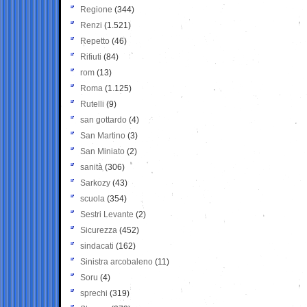
Regione
(344)
Renzi
(1.521)
Repetto
(46)
Rifiuti
(84)
rom
(13)
Roma
(1.125)
Rutelli
(9)
san gottardo
(4)
San Martino
(3)
San Miniato
(2)
sanità
(306)
Sarkozy
(43)
scuola
(354)
Sestri Levante
(2)
Sicurezza
(452)
sindacati
(162)
Sinistra arcobaleno
(11)
Soru
(4)
sprechi
(319)