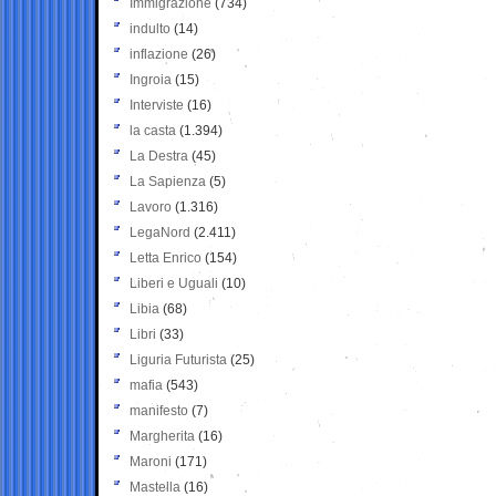
Immigrazione
(734)
indulto
(14)
inflazione
(26)
Ingroia
(15)
Interviste
(16)
la casta
(1.394)
La Destra
(45)
La Sapienza
(5)
Lavoro
(1.316)
LegaNord
(2.411)
Letta Enrico
(154)
Liberi e Uguali
(10)
Libia
(68)
Libri
(33)
Liguria Futurista
(25)
mafia
(543)
manifesto
(7)
Margherita
(16)
Maroni
(171)
Mastella
(16)