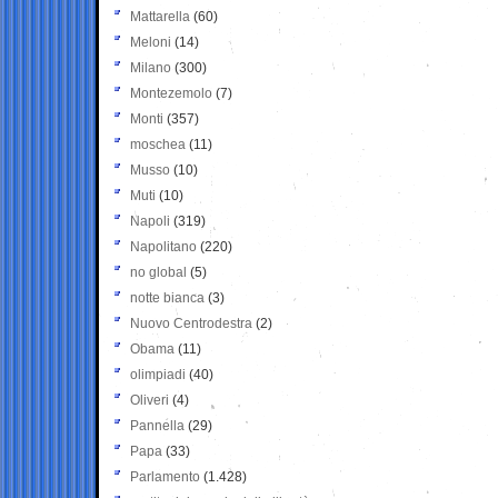
Mattarella
(60)
Meloni
(14)
Milano
(300)
Montezemolo
(7)
Monti
(357)
moschea
(11)
Musso
(10)
Muti
(10)
Napoli
(319)
Napolitano
(220)
no global
(5)
notte bianca
(3)
Nuovo Centrodestra
(2)
Obama
(11)
olimpiadi
(40)
Oliveri
(4)
Pannella
(29)
Papa
(33)
Parlamento
(1.428)