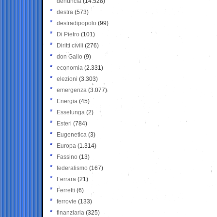
denuncia
(14.528)
destra
(573)
destradipopolo
(99)
Di Pietro
(101)
Diritti civili
(276)
don Gallo
(9)
economia
(2.331)
elezioni
(3.303)
emergenza
(3.077)
Energia
(45)
Esselunga
(2)
Esteri
(784)
Eugenetica
(3)
Europa
(1.314)
Fassino
(13)
federalismo
(167)
Ferrara
(21)
Ferretti
(6)
ferrovie
(133)
finanziaria
(325)