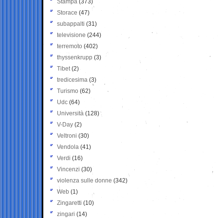
Stampa
(373)
Storace
(47)
subappalti
(31)
televisione
(244)
terremoto
(402)
thyssenkrupp
(3)
Tibet
(2)
tredicesima
(3)
Turismo
(62)
Udc
(64)
Università
(128)
V-Day
(2)
Veltroni
(30)
Vendola
(41)
Verdi
(16)
Vincenzi
(30)
violenza sulle donne
(342)
Web
(1)
Zingaretti
(10)
zingari
(14)