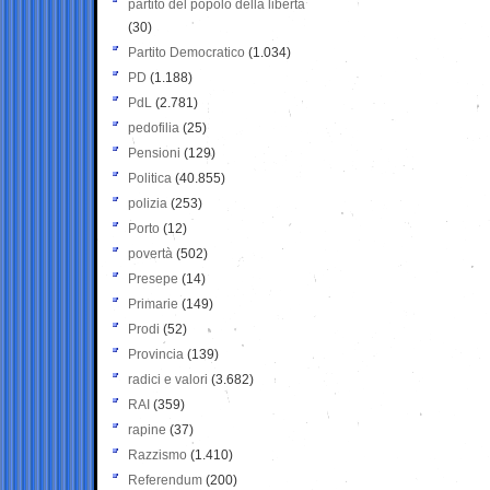
partito del popolo della libertà
(30)
Partito Democratico
(1.034)
PD
(1.188)
PdL
(2.781)
pedofilia
(25)
Pensioni
(129)
Politica
(40.855)
polizia
(253)
Porto
(12)
povertà
(502)
Presepe
(14)
Primarie
(149)
Prodi
(52)
Provincia
(139)
radici e valori
(3.682)
RAI
(359)
rapine
(37)
Razzismo
(1.410)
Referendum
(200)