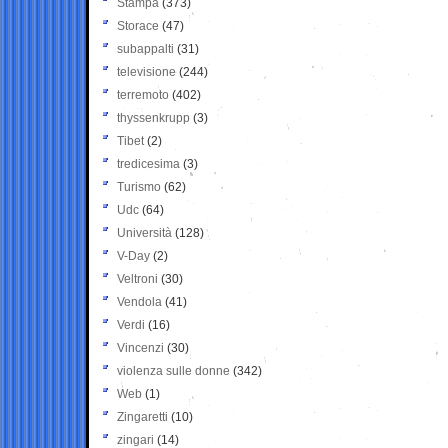
Stampa
(373)
Storace
(47)
subappalti
(31)
televisione
(244)
terremoto
(402)
thyssenkrupp
(3)
Tibet
(2)
tredicesima
(3)
Turismo
(62)
Udc
(64)
Università
(128)
V-Day
(2)
Veltroni
(30)
Vendola
(41)
Verdi
(16)
Vincenzi
(30)
violenza sulle donne
(342)
Web
(1)
Zingaretti
(10)
zingari
(14)