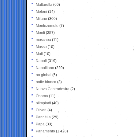
Mattarella
(60)
Meloni
(14)
Milano
(300)
Montezemolo
(7)
Monti
(357)
moschea
(11)
Musso
(10)
Muti
(10)
Napoli
(319)
Napolitano
(220)
no global
(5)
notte bianca
(3)
Nuovo Centrodestra
(2)
Obama
(11)
olimpiadi
(40)
Oliveri
(4)
Pannella
(29)
Papa
(33)
Parlamento
(1.428)