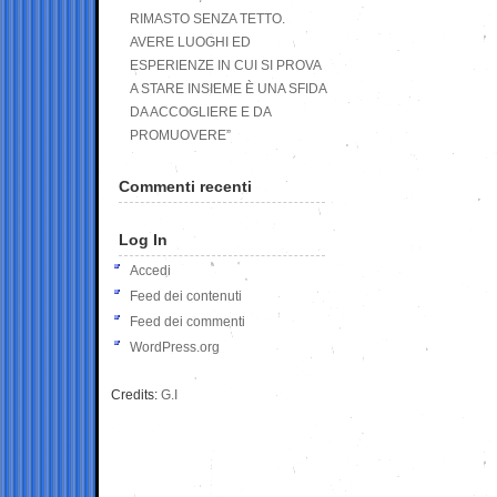
RIMASTO SENZA TETTO.
AVERE LUOGHI ED
ESPERIENZE IN CUI SI PROVA
A STARE INSIEME È UNA SFIDA
DA ACCOGLIERE E DA
PROMUOVERE”
Commenti recenti
Log In
Accedi
Feed dei contenuti
Feed dei commenti
WordPress.org
Credits:
G.I