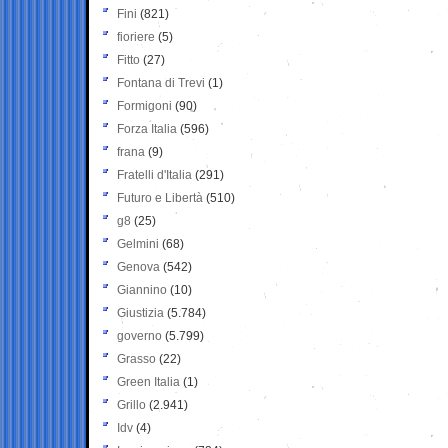
Fini
(821)
fioriere
(5)
Fitto
(27)
Fontana di Trevi
(1)
Formigoni
(90)
Forza Italia
(596)
frana
(9)
Fratelli d'Italia
(291)
Futuro e Libertà
(510)
g8
(25)
Gelmini
(68)
Genova
(542)
Giannino
(10)
Giustizia
(5.784)
governo
(5.799)
Grasso
(22)
Green Italia
(1)
Grillo
(2.941)
Idv
(4)