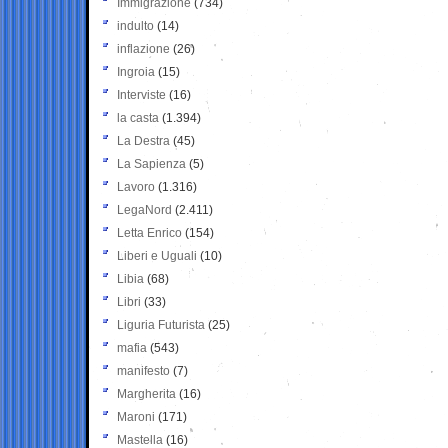
Immigrazione
(734)
indulto
(14)
inflazione
(26)
Ingroia
(15)
Interviste
(16)
la casta
(1.394)
La Destra
(45)
La Sapienza
(5)
Lavoro
(1.316)
LegaNord
(2.411)
Letta Enrico
(154)
Liberi e Uguali
(10)
Libia
(68)
Libri
(33)
Liguria Futurista
(25)
mafia
(543)
manifesto
(7)
Margherita
(16)
Maroni
(171)
Mastella
(16)