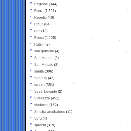
Regione
(344)
Renzi
(1.521)
Repetto
(46)
Rifiuti
(84)
rom
(13)
Roma
(1.125)
Rutelli
(9)
san gottardo
(4)
San Martino
(3)
San Miniato
(2)
sanità
(306)
Sarkozy
(43)
scuola
(354)
Sestri Levante
(2)
Sicurezza
(452)
sindacati
(162)
Sinistra arcobaleno
(11)
Soru
(4)
sprechi
(319)