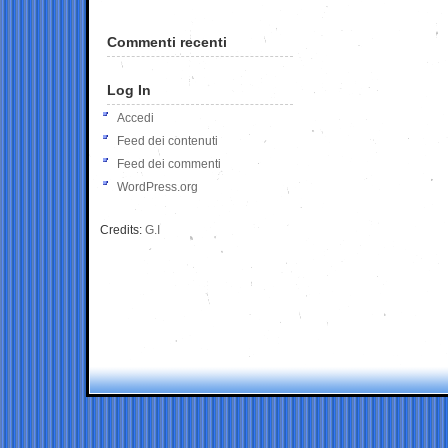
Commenti recenti
Log In
Accedi
Feed dei contenuti
Feed dei commenti
WordPress.org
Credits:
G.I