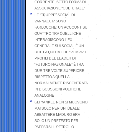
CORRENTE, SOTTO FORMA DI
ASSOCIAZIONE “CULTURALE”
LE “TRUPPE” SOCIAL DI
VANNACCI? SONO
FARLOCCHE: UN ACCOUNT SU
QUATTRO TRA QUELLI CHE
INTERAGISCONO L’EX
GENERALE SUI SOCIAL È UN
BOT. LA QUOTA CHE “POMPA” I
PROFILI DEL LEADER DI
“FUTURO NAZIONALE” È TRA
DUE-TRE VOLTE SUPERIORE
RISPETTO A QUELLA
NORMALMENTE RISCONTRATA
IN DISCUSSIONI POLITICHE
ANALOGHE
GLI YANKEE NON SI MUOVONO
MAI SOLO PER UN IDEALE:
ABBATTERE MADURO ERA
SOLO UN PRETESTO PER
PAPPARSI IL PETROLIO