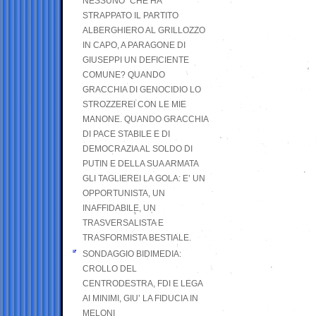
NESSUNO” CHE HA
STRAPPATO IL PARTITO
ALBERGHIERO AL GRILLOZZO
IN CAPO, A PARAGONE DI
GIUSEPPI UN DEFICIENTE
COMUNE? QUANDO
GRACCHIA DI GENOCIDIO LO
STROZZEREI CON LE MIE
MANONE. QUANDO GRACCHIA
DI PACE STABILE E DI
DEMOCRAZIA AL SOLDO DI
PUTIN E DELLA SUA ARMATA
GLI TAGLIEREI LA GOLA: E’ UN
OPPORTUNISTA, UN
INAFFIDABILE, UN
TRASVERSALISTA E
TRASFORMISTA BESTIALE.
SONDAGGIO BIDIMEDIA:
CROLLO DEL
CENTRODESTRA, FDI E LEGA
AI MINIMI, GIU’ LA FIDUCIA IN
MELONI