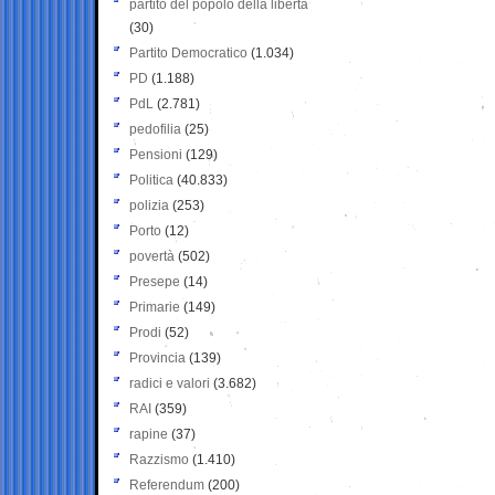
partito del popolo della libertà
(30)
Partito Democratico
(1.034)
PD
(1.188)
PdL
(2.781)
pedofilia
(25)
Pensioni
(129)
Politica
(40.833)
polizia
(253)
Porto
(12)
povertà
(502)
Presepe
(14)
Primarie
(149)
Prodi
(52)
Provincia
(139)
radici e valori
(3.682)
RAI
(359)
rapine
(37)
Razzismo
(1.410)
Referendum
(200)