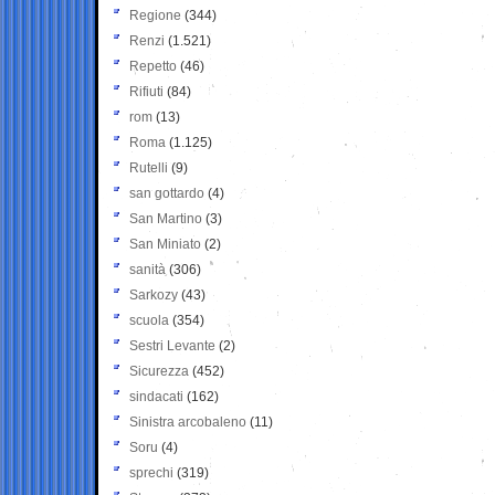
Regione
(344)
Renzi
(1.521)
Repetto
(46)
Rifiuti
(84)
rom
(13)
Roma
(1.125)
Rutelli
(9)
san gottardo
(4)
San Martino
(3)
San Miniato
(2)
sanità
(306)
Sarkozy
(43)
scuola
(354)
Sestri Levante
(2)
Sicurezza
(452)
sindacati
(162)
Sinistra arcobaleno
(11)
Soru
(4)
sprechi
(319)