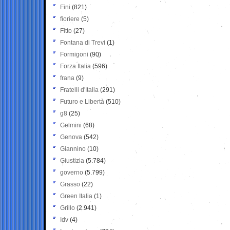
Fini
(821)
fioriere
(5)
Fitto
(27)
Fontana di Trevi
(1)
Formigoni
(90)
Forza Italia
(596)
frana
(9)
Fratelli d'Italia
(291)
Futuro e Libertà
(510)
g8
(25)
Gelmini
(68)
Genova
(542)
Giannino
(10)
Giustizia
(5.784)
governo
(5.799)
Grasso
(22)
Green Italia
(1)
Grillo
(2.941)
Idv
(4)