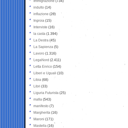
Immigrazione
(734)
indulto
(14)
inflazione
(26)
Ingroia
(15)
Interviste
(16)
la casta
(1.394)
La Destra
(45)
La Sapienza
(5)
Lavoro
(1.316)
LegaNord
(2.411)
Letta Enrico
(154)
Liberi e Uguali
(10)
Libia
(68)
Libri
(33)
Liguria Futurista
(25)
mafia
(543)
manifesto
(7)
Margherita
(16)
Maroni
(171)
Mastella
(16)