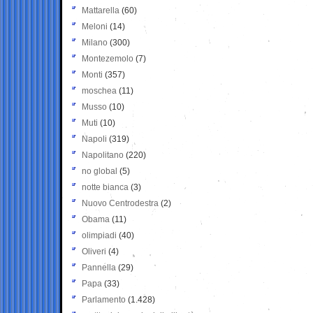
Mattarella
(60)
Meloni
(14)
Milano
(300)
Montezemolo
(7)
Monti
(357)
moschea
(11)
Musso
(10)
Muti
(10)
Napoli
(319)
Napolitano
(220)
no global
(5)
notte bianca
(3)
Nuovo Centrodestra
(2)
Obama
(11)
olimpiadi
(40)
Oliveri
(4)
Pannella
(29)
Papa
(33)
Parlamento
(1.428)