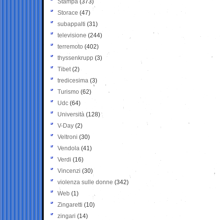
Stampa
(373)
Storace
(47)
subappalti
(31)
televisione
(244)
terremoto
(402)
thyssenkrupp
(3)
Tibet
(2)
tredicesima
(3)
Turismo
(62)
Udc
(64)
Università
(128)
V-Day
(2)
Veltroni
(30)
Vendola
(41)
Verdi
(16)
Vincenzi
(30)
violenza sulle donne
(342)
Web
(1)
Zingaretti
(10)
zingari
(14)