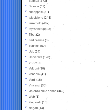
Stampa
(373)
Storace
(47)
subappalti
(31)
televisione
(244)
terremoto
(402)
thyssenkrupp
(3)
Tibet
(2)
tredicesima
(3)
Turismo
(62)
Udc
(64)
Università
(128)
V-Day
(2)
Veltroni
(30)
Vendola
(41)
Verdi
(16)
Vincenzi
(30)
violenza sulle donne
(342)
Web
(1)
Zingaretti
(10)
zingari
(14)