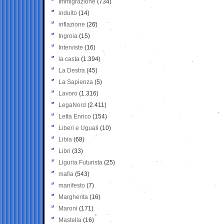
Immigrazione
(734)
indulto
(14)
inflazione
(26)
Ingroia
(15)
Interviste
(16)
la casta
(1.394)
La Destra
(45)
La Sapienza
(5)
Lavoro
(1.316)
LegaNord
(2.411)
Letta Enrico
(154)
Liberi e Uguali
(10)
Libia
(68)
Libri
(33)
Liguria Futurista
(25)
mafia
(543)
manifesto
(7)
Margherita
(16)
Maroni
(171)
Mastella
(16)