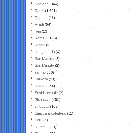
Regione
(344)
Renzi
(1.521)
Repetto
(46)
Rifiuti
(84)
rom
(13)
Roma
(1.125)
Rutelli
(9)
san gottardo
(4)
San Martino
(3)
San Miniato
(2)
sanità
(306)
Sarkozy
(43)
scuola
(354)
Sestri Levante
(2)
Sicurezza
(452)
sindacati
(162)
Sinistra arcobaleno
(11)
Soru
(4)
sprechi
(319)