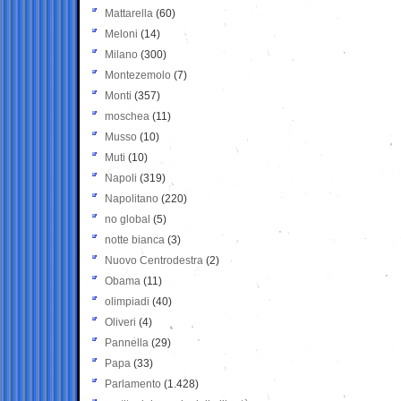
Mattarella
(60)
Meloni
(14)
Milano
(300)
Montezemolo
(7)
Monti
(357)
moschea
(11)
Musso
(10)
Muti
(10)
Napoli
(319)
Napolitano
(220)
no global
(5)
notte bianca
(3)
Nuovo Centrodestra
(2)
Obama
(11)
olimpiadi
(40)
Oliveri
(4)
Pannella
(29)
Papa
(33)
Parlamento
(1.428)