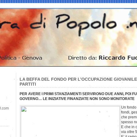
LA BEFFA DEL FONDO PER L’OCCUPAZIONE GIOVANILE
PARTITI
PER AVERE I PRIMI STANZIAMENTI SERVIRONO DUE ANNI, POI FU
GOVERNO… LE INIZIATIVE FINANZIATE NON SONO MONITORATE
Un fondo 
il.com
fondi, ge
che premi
spesso no
E che in 
via oltre 
E’ il ramo