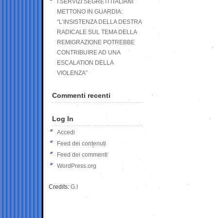
I SERVIZI SEGRETI ITALIANI
METTONO IN GUARDIA:
“L’INSISTENZA DELLA DESTRA
RADICALE SUL TEMA DELLA
REMIGRAZIONE POTREBBE
CONTRIBUIRE AD UNA
ESCALATION DELLA
VIOLENZA”
Commenti recenti
Log In
Accedi
Feed dei contenuti
Feed dei commenti
WordPress.org
Credits:
G.I