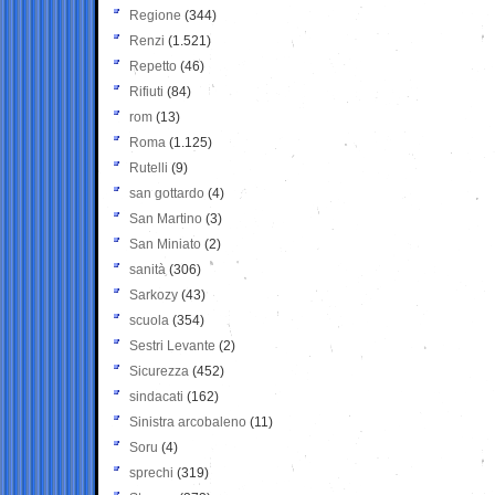
Regione
(344)
Renzi
(1.521)
Repetto
(46)
Rifiuti
(84)
rom
(13)
Roma
(1.125)
Rutelli
(9)
san gottardo
(4)
San Martino
(3)
San Miniato
(2)
sanità
(306)
Sarkozy
(43)
scuola
(354)
Sestri Levante
(2)
Sicurezza
(452)
sindacati
(162)
Sinistra arcobaleno
(11)
Soru
(4)
sprechi
(319)