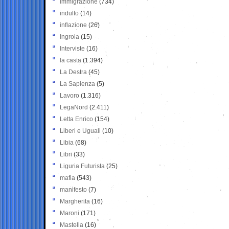
Immigrazione
(734)
indulto
(14)
inflazione
(26)
Ingroia
(15)
Interviste
(16)
la casta
(1.394)
La Destra
(45)
La Sapienza
(5)
Lavoro
(1.316)
LegaNord
(2.411)
Letta Enrico
(154)
Liberi e Uguali
(10)
Libia
(68)
Libri
(33)
Liguria Futurista
(25)
mafia
(543)
manifesto
(7)
Margherita
(16)
Maroni
(171)
Mastella
(16)