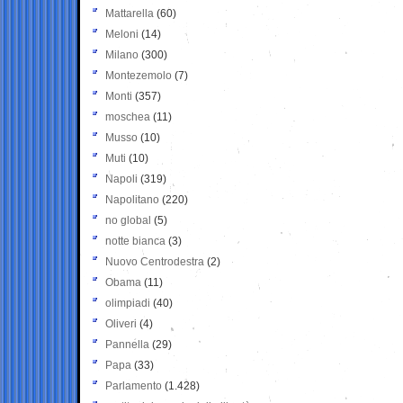
Mattarella
(60)
Meloni
(14)
Milano
(300)
Montezemolo
(7)
Monti
(357)
moschea
(11)
Musso
(10)
Muti
(10)
Napoli
(319)
Napolitano
(220)
no global
(5)
notte bianca
(3)
Nuovo Centrodestra
(2)
Obama
(11)
olimpiadi
(40)
Oliveri
(4)
Pannella
(29)
Papa
(33)
Parlamento
(1.428)