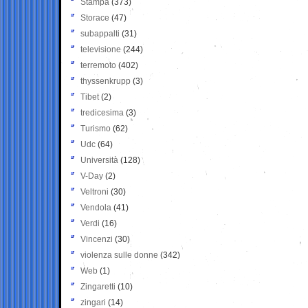
Stampa
(373)
Storace
(47)
subappalti
(31)
televisione
(244)
terremoto
(402)
thyssenkrupp
(3)
Tibet
(2)
tredicesima
(3)
Turismo
(62)
Udc
(64)
Università
(128)
V-Day
(2)
Veltroni
(30)
Vendola
(41)
Verdi
(16)
Vincenzi
(30)
violenza sulle donne
(342)
Web
(1)
Zingaretti
(10)
zingari
(14)