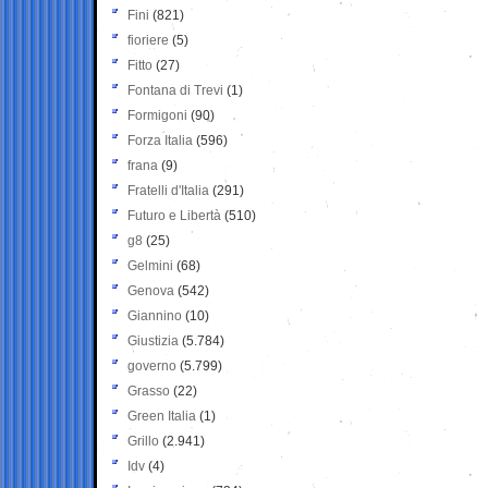
Fini
(821)
fioriere
(5)
Fitto
(27)
Fontana di Trevi
(1)
Formigoni
(90)
Forza Italia
(596)
frana
(9)
Fratelli d'Italia
(291)
Futuro e Libertà
(510)
g8
(25)
Gelmini
(68)
Genova
(542)
Giannino
(10)
Giustizia
(5.784)
governo
(5.799)
Grasso
(22)
Green Italia
(1)
Grillo
(2.941)
Idv
(4)