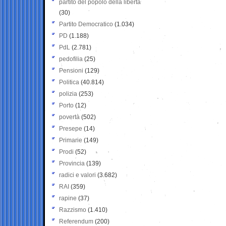
partito del popolo della libertà
(30)
Partito Democratico
(1.034)
PD
(1.188)
PdL
(2.781)
pedofilia
(25)
Pensioni
(129)
Politica
(40.814)
polizia
(253)
Porto
(12)
povertà
(502)
Presepe
(14)
Primarie
(149)
Prodi
(52)
Provincia
(139)
radici e valori
(3.682)
RAI
(359)
rapine
(37)
Razzismo
(1.410)
Referendum
(200)