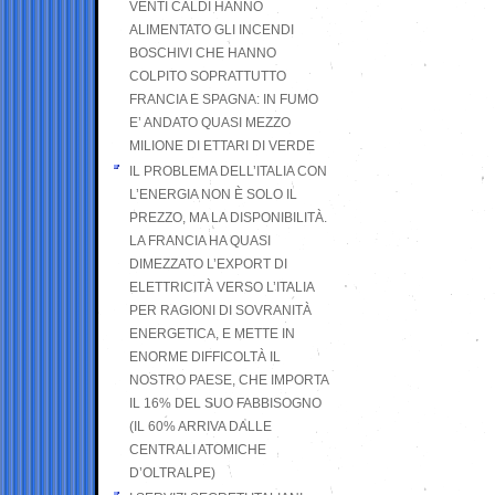
VENTI CALDI HANNO
ALIMENTATO GLI INCENDI
BOSCHIVI CHE HANNO
COLPITO SOPRATTUTTO
FRANCIA E SPAGNA: IN FUMO
E’ ANDATO QUASI MEZZO
MILIONE DI ETTARI DI VERDE
IL PROBLEMA DELL’ITALIA CON
L’ENERGIA NON È SOLO IL
PREZZO, MA LA DISPONIBILITÀ.
LA FRANCIA HA QUASI
DIMEZZATO L’EXPORT DI
ELETTRICITÀ VERSO L’ITALIA
PER RAGIONI DI SOVRANITÀ
ENERGETICA, E METTE IN
ENORME DIFFICOLTÀ IL
NOSTRO PAESE, CHE IMPORTA
IL 16% DEL SUO FABBISOGNO
(IL 60% ARRIVA DALLE
CENTRALI ATOMICHE
D’OLTRALPE)