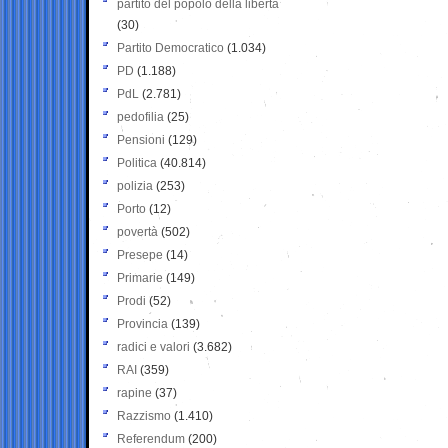
partito del popolo della libertà
(30)
Partito Democratico
(1.034)
PD
(1.188)
PdL
(2.781)
pedofilia
(25)
Pensioni
(129)
Politica
(40.814)
polizia
(253)
Porto
(12)
povertà
(502)
Presepe
(14)
Primarie
(149)
Prodi
(52)
Provincia
(139)
radici e valori
(3.682)
RAI
(359)
rapine
(37)
Razzismo
(1.410)
Referendum
(200)