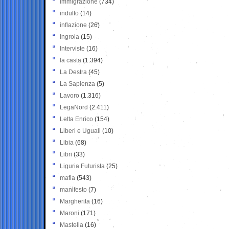
Immigrazione
(734)
indulto
(14)
inflazione
(26)
Ingroia
(15)
Interviste
(16)
la casta
(1.394)
La Destra
(45)
La Sapienza
(5)
Lavoro
(1.316)
LegaNord
(2.411)
Letta Enrico
(154)
Liberi e Uguali
(10)
Libia
(68)
Libri
(33)
Liguria Futurista
(25)
mafia
(543)
manifesto
(7)
Margherita
(16)
Maroni
(171)
Mastella
(16)