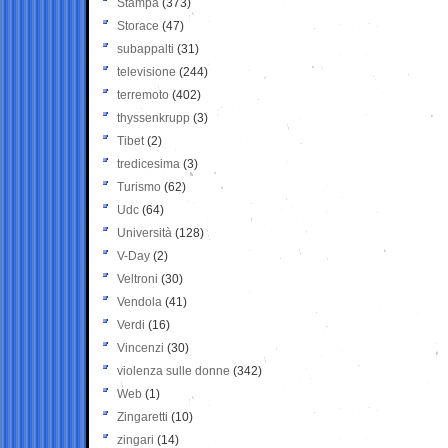
Stampa
(373)
Storace
(47)
subappalti
(31)
televisione
(244)
terremoto
(402)
thyssenkrupp
(3)
Tibet
(2)
tredicesima
(3)
Turismo
(62)
Udc
(64)
Università
(128)
V-Day
(2)
Veltroni
(30)
Vendola
(41)
Verdi
(16)
Vincenzi
(30)
violenza sulle donne
(342)
Web
(1)
Zingaretti
(10)
zingari
(14)