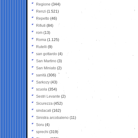
Regione
(344)
Renzi
(1.521)
Repetto
(46)
Rifiuti
(84)
rom
(13)
Roma
(1.125)
Rutelli
(9)
san gottardo
(4)
San Martino
(3)
San Miniato
(2)
sanità
(306)
Sarkozy
(43)
scuola
(354)
Sestri Levante
(2)
Sicurezza
(452)
sindacati
(162)
Sinistra arcobaleno
(11)
Soru
(4)
sprechi
(319)