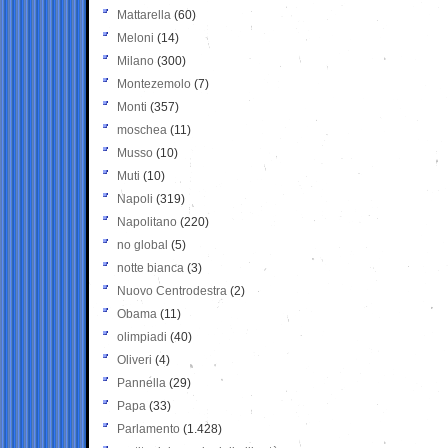
Mattarella
(60)
Meloni
(14)
Milano
(300)
Montezemolo
(7)
Monti
(357)
moschea
(11)
Musso
(10)
Muti
(10)
Napoli
(319)
Napolitano
(220)
no global
(5)
notte bianca
(3)
Nuovo Centrodestra
(2)
Obama
(11)
olimpiadi
(40)
Oliveri
(4)
Pannella
(29)
Papa
(33)
Parlamento
(1.428)