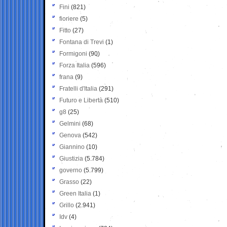
Fini
(821)
fioriere
(5)
Fitto
(27)
Fontana di Trevi
(1)
Formigoni
(90)
Forza Italia
(596)
frana
(9)
Fratelli d'Italia
(291)
Futuro e Libertà
(510)
g8
(25)
Gelmini
(68)
Genova
(542)
Giannino
(10)
Giustizia
(5.784)
governo
(5.799)
Grasso
(22)
Green Italia
(1)
Grillo
(2.941)
Idv
(4)