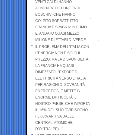
VENTI CALDI HANNO
ALIMENTATO GLI INCENDI
BOSCHIVI CHE HANNO
COLPITO SOPRATTUTTO
FRANCIA E SPAGNA: IN FUMO
E’ ANDATO QUASI MEZZO
MILIONE DI ETTARI DI VERDE
IL PROBLEMA DELL’ITALIA CON
L’ENERGIA NON È SOLO IL
PREZZO, MA LA DISPONIBILITÀ.
LA FRANCIA HA QUASI
DIMEZZATO L’EXPORT DI
ELETTRICITÀ VERSO L’ITALIA
PER RAGIONI DI SOVRANITÀ
ENERGETICA, E METTE IN
ENORME DIFFICOLTÀ IL
NOSTRO PAESE, CHE IMPORTA
IL 16% DEL SUO FABBISOGNO
(IL 60% ARRIVA DALLE
CENTRALI ATOMICHE
D’OLTRALPE)