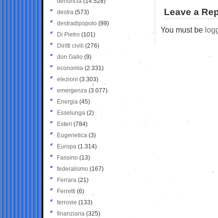
denuncia
(14.528)
Leave a Rep
destra
(573)
destradipopolo
(99)
You must be
log
Di Pietro
(101)
Diritti civili
(276)
don Gallo
(9)
economia
(2.331)
elezioni
(3.303)
emergenza
(3.077)
Energia
(45)
Esselunga
(2)
Esteri
(784)
Eugenetica
(3)
Europa
(1.314)
Fassino
(13)
federalismo
(167)
Ferrara
(21)
Ferretti
(6)
ferrovie
(133)
finanziaria
(325)