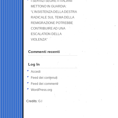
I SERVIZI SEGRETI ITALIANI
METTONO IN GUARDIA:
“L’INSISTENZA DELLA DESTRA
RADICALE SUL TEMA DELLA
REMIGRAZIONE POTREBBE
CONTRIBUIRE AD UNA
ESCALATION DELLA
VIOLENZA”
Commenti recenti
Log In
Accedi
Feed dei contenuti
Feed dei commenti
WordPress.org
Credits:
G.I