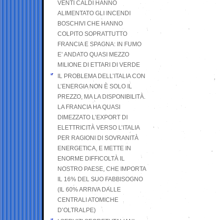
VENTI CALDI HANNO
ALIMENTATO GLI INCENDI
BOSCHIVI CHE HANNO
COLPITO SOPRATTUTTO
FRANCIA E SPAGNA: IN FUMO
E’ ANDATO QUASI MEZZO
MILIONE DI ETTARI DI VERDE
IL PROBLEMA DELL’ITALIA CON
L’ENERGIA NON È SOLO IL
PREZZO, MA LA DISPONIBILITÀ.
LA FRANCIA HA QUASI
DIMEZZATO L’EXPORT DI
ELETTRICITÀ VERSO L’ITALIA
PER RAGIONI DI SOVRANITÀ
ENERGETICA, E METTE IN
ENORME DIFFICOLTÀ IL
NOSTRO PAESE, CHE IMPORTA
IL 16% DEL SUO FABBISOGNO
(IL 60% ARRIVA DALLE
CENTRALI ATOMICHE
D’OLTRALPE)