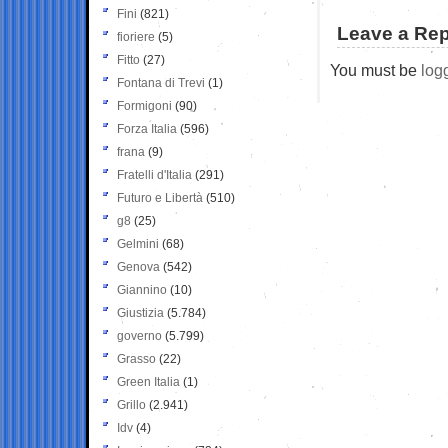
Fini
(821)
Leave a Rep
fioriere
(5)
Fitto
(27)
You must be
log
Fontana di Trevi
(1)
Formigoni
(90)
Forza Italia
(596)
frana
(9)
Fratelli d'Italia
(291)
Futuro e Libertà
(510)
g8
(25)
Gelmini
(68)
Genova
(542)
Giannino
(10)
Giustizia
(5.784)
governo
(5.799)
Grasso
(22)
Green Italia
(1)
Grillo
(2.941)
Idv
(4)