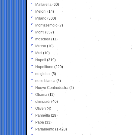
Mattarella
(60)
Meloni
(14)
Milano
(300)
Montezemolo
(7)
Monti
(357)
moschea
(11)
Musso
(10)
Muti
(10)
Napoli
(319)
Napolitano
(220)
no global
(5)
notte bianca
(3)
Nuovo Centrodestra
(2)
Obama
(11)
olimpiadi
(40)
Oliveri
(4)
Pannella
(29)
Papa
(33)
Parlamento
(1.428)