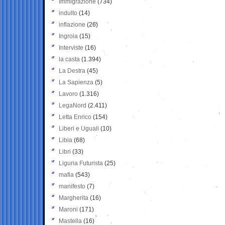
Immigrazione
(734)
indulto
(14)
inflazione
(26)
Ingroia
(15)
Interviste
(16)
la casta
(1.394)
La Destra
(45)
La Sapienza
(5)
Lavoro
(1.316)
LegaNord
(2.411)
Letta Enrico
(154)
Liberi e Uguali
(10)
Libia
(68)
Libri
(33)
Liguria Futurista
(25)
mafia
(543)
manifesto
(7)
Margherita
(16)
Maroni
(171)
Mastella
(16)