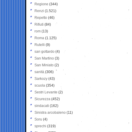
Regione
(344)
Renzi
(1.521)
Repetto
(46)
Rifiuti
(84)
rom
(13)
Roma
(1.125)
Rutelli
(9)
san gottardo
(4)
San Martino
(3)
San Miniato
(2)
sanità
(306)
Sarkozy
(43)
scuola
(354)
Sestri Levante
(2)
Sicurezza
(452)
sindacati
(162)
Sinistra arcobaleno
(11)
Soru
(4)
sprechi
(319)