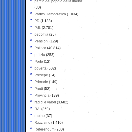
partito del popolo della libertà
(30)
Partito Democratico
(1.034)
PD
(1.188)
PdL
(2.781)
pedofilia
(25)
Pensioni
(129)
Politica
(40.814)
polizia
(253)
Porto
(12)
povertà
(502)
Presepe
(14)
Primarie
(149)
Prodi
(52)
Provincia
(139)
radici e valori
(3.682)
RAI
(359)
rapine
(37)
Razzismo
(1.410)
Referendum
(200)