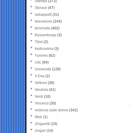
Stampa
(373)
Storace
(47)
subappalti
(31)
televisione
(244)
terremoto
(402)
thyssenkrupp
(3)
Tibet
(2)
tredicesima
(3)
Turismo
(62)
Udc
(64)
Università
(128)
V-Day
(2)
Veltroni
(30)
Vendola
(41)
Verdi
(16)
Vincenzi
(30)
violenza sulle donne
(342)
Web
(1)
Zingaretti
(10)
zingari
(14)