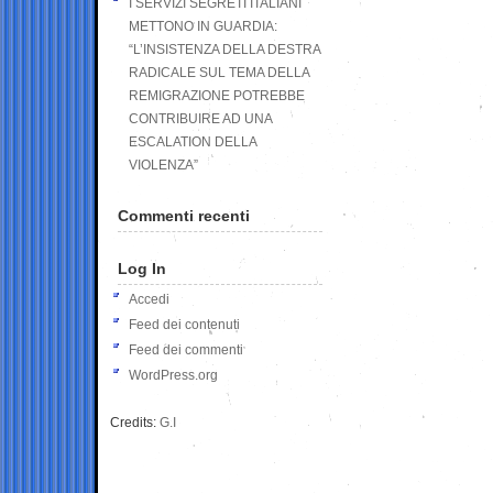
I SERVIZI SEGRETI ITALIANI
METTONO IN GUARDIA:
“L’INSISTENZA DELLA DESTRA
RADICALE SUL TEMA DELLA
REMIGRAZIONE POTREBBE
CONTRIBUIRE AD UNA
ESCALATION DELLA
VIOLENZA”
Commenti recenti
Log In
Accedi
Feed dei contenuti
Feed dei commenti
WordPress.org
Credits:
G.I