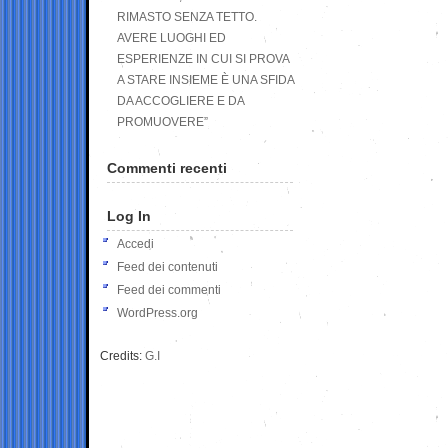
RIMASTO SENZA TETTO.
AVERE LUOGHI ED
ESPERIENZE IN CUI SI PROVA
A STARE INSIEME È UNA SFIDA
DA ACCOGLIERE E DA
PROMUOVERE”
Commenti recenti
Log In
Accedi
Feed dei contenuti
Feed dei commenti
WordPress.org
Credits:
G.I