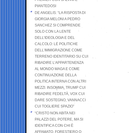
PIANTEDOSI
DE ANGELIS: “LA RISPOSTA DI
GIORGIA MELONI A PEDRO
SANCHEZ SI COMPRENDE
SOLO CON LA LENTE
DELL’IDEOLOGIA E DEL
CALCOLO: LE POLITICHE
DELL’IMMIGRAZIONE COME
TERRENO IDENTITARIO SU CUI
RIBADIRE L’APPARTENENZA
AL MONDO MAGA E COME
CONTINUAZIONE DELLA
POLITICA INTERNA CON ALTRI
MEZZI. INSOMMA, TRUMP CUI
RIBADIRE FEDELTÀ, VOX CUI
DARE SOSTEGNO, VANNACCI
CUI TOGLIERE SPAZIO”
“CRISTO NON ABITA NEI
PALAZZI DEL POTERE, MA SI
IDENTIFICA CON CHI È
AFFAMATO, FORESTIERO O