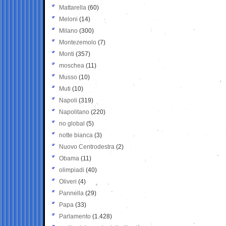
Mattarella
(60)
Meloni
(14)
Milano
(300)
Montezemolo
(7)
Monti
(357)
moschea
(11)
Musso
(10)
Muti
(10)
Napoli
(319)
Napolitano
(220)
no global
(5)
notte bianca
(3)
Nuovo Centrodestra
(2)
Obama
(11)
olimpiadi
(40)
Oliveri
(4)
Pannella
(29)
Papa
(33)
Parlamento
(1.428)