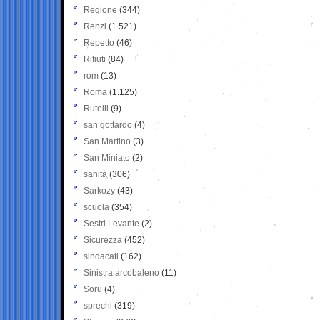
Regione
(344)
Renzi
(1.521)
Repetto
(46)
Rifiuti
(84)
rom
(13)
Roma
(1.125)
Rutelli
(9)
san gottardo
(4)
San Martino
(3)
San Miniato
(2)
sanità
(306)
Sarkozy
(43)
scuola
(354)
Sestri Levante
(2)
Sicurezza
(452)
sindacati
(162)
Sinistra arcobaleno
(11)
Soru
(4)
sprechi
(319)