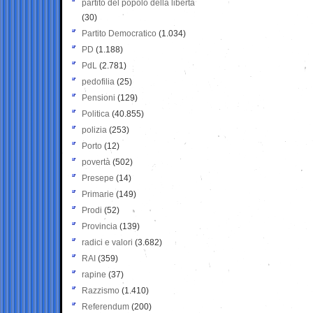
partito del popolo della libertà
(30)
Partito Democratico
(1.034)
PD
(1.188)
PdL
(2.781)
pedofilia
(25)
Pensioni
(129)
Politica
(40.855)
polizia
(253)
Porto
(12)
povertà
(502)
Presepe
(14)
Primarie
(149)
Prodi
(52)
Provincia
(139)
radici e valori
(3.682)
RAI
(359)
rapine
(37)
Razzismo
(1.410)
Referendum
(200)