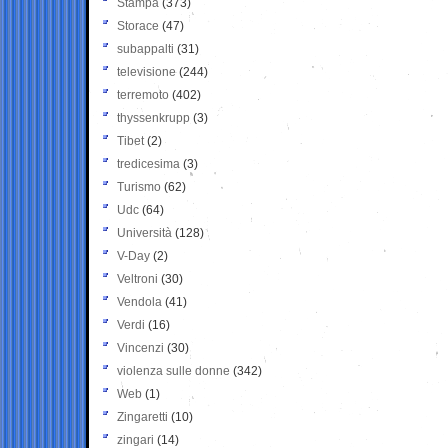
Stampa
(373)
Storace
(47)
subappalti
(31)
televisione
(244)
terremoto
(402)
thyssenkrupp
(3)
Tibet
(2)
tredicesima
(3)
Turismo
(62)
Udc
(64)
Università
(128)
V-Day
(2)
Veltroni
(30)
Vendola
(41)
Verdi
(16)
Vincenzi
(30)
violenza sulle donne
(342)
Web
(1)
Zingaretti
(10)
zingari
(14)