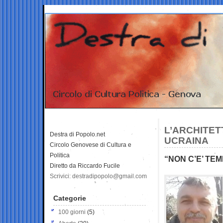
L’ARCHITET
Destra di Popolo.net
UCRAINA
Circolo Genovese di Cultura e
Politica
“NON C’E’ TE
Diretto da Riccardo Fucile
Scrivici: destradipopolo@gmail.com
Categorie
100 giorni
(5)