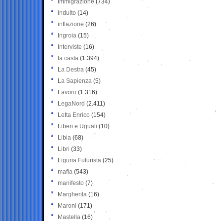
Immigrazione
(734)
indulto
(14)
inflazione
(26)
Ingroia
(15)
Interviste
(16)
la casta
(1.394)
La Destra
(45)
La Sapienza
(5)
Lavoro
(1.316)
LegaNord
(2.411)
Letta Enrico
(154)
Liberi e Uguali
(10)
Libia
(68)
Libri
(33)
Liguria Futurista
(25)
mafia
(543)
manifesto
(7)
Margherita
(16)
Maroni
(171)
Mastella
(16)