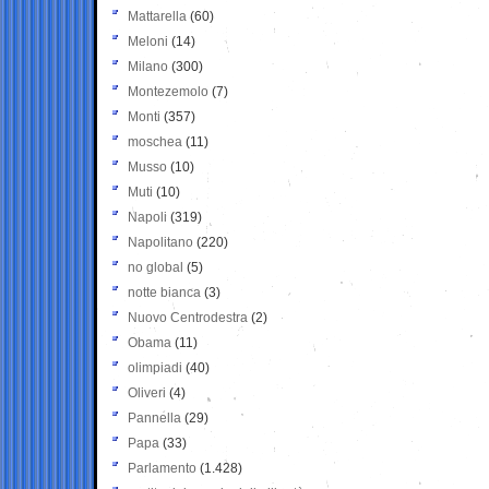
Mattarella
(60)
Meloni
(14)
Milano
(300)
Montezemolo
(7)
Monti
(357)
moschea
(11)
Musso
(10)
Muti
(10)
Napoli
(319)
Napolitano
(220)
no global
(5)
notte bianca
(3)
Nuovo Centrodestra
(2)
Obama
(11)
olimpiadi
(40)
Oliveri
(4)
Pannella
(29)
Papa
(33)
Parlamento
(1.428)