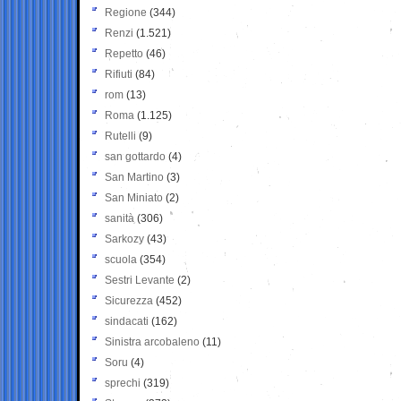
Regione
(344)
Renzi
(1.521)
Repetto
(46)
Rifiuti
(84)
rom
(13)
Roma
(1.125)
Rutelli
(9)
san gottardo
(4)
San Martino
(3)
San Miniato
(2)
sanità
(306)
Sarkozy
(43)
scuola
(354)
Sestri Levante
(2)
Sicurezza
(452)
sindacati
(162)
Sinistra arcobaleno
(11)
Soru
(4)
sprechi
(319)