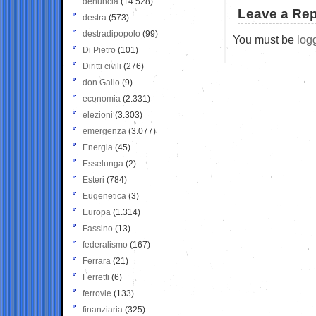
denuncia
(14.528)
Leave a Rep
destra
(573)
destradipopolo
(99)
You must be
log
Di Pietro
(101)
Diritti civili
(276)
don Gallo
(9)
economia
(2.331)
elezioni
(3.303)
emergenza
(3.077)
Energia
(45)
Esselunga
(2)
Esteri
(784)
Eugenetica
(3)
Europa
(1.314)
Fassino
(13)
federalismo
(167)
Ferrara
(21)
Ferretti
(6)
ferrovie
(133)
finanziaria
(325)