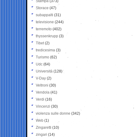
Stampa
(373)
Storace
(47)
subappalti
(31)
televisione
(244)
terremoto
(402)
thyssenkrupp
(3)
Tibet
(2)
tredicesima
(3)
Turismo
(62)
Udc
(64)
Università
(128)
V-Day
(2)
Veltroni
(30)
Vendola
(41)
Verdi
(16)
Vincenzi
(30)
violenza sulle donne
(342)
Web
(1)
Zingaretti
(10)
zingari
(14)