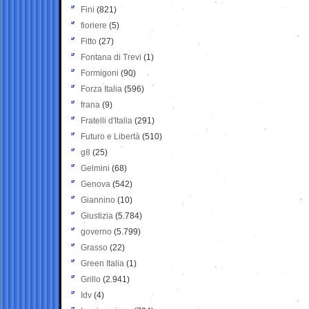
Fini
(821)
fioriere
(5)
Fitto
(27)
Fontana di Trevi
(1)
Formigoni
(90)
Forza Italia
(596)
frana
(9)
Fratelli d'Italia
(291)
Futuro e Libertà
(510)
g8
(25)
Gelmini
(68)
Genova
(542)
Giannino
(10)
Giustizia
(5.784)
governo
(5.799)
Grasso
(22)
Green Italia
(1)
Grillo
(2.941)
Idv
(4)