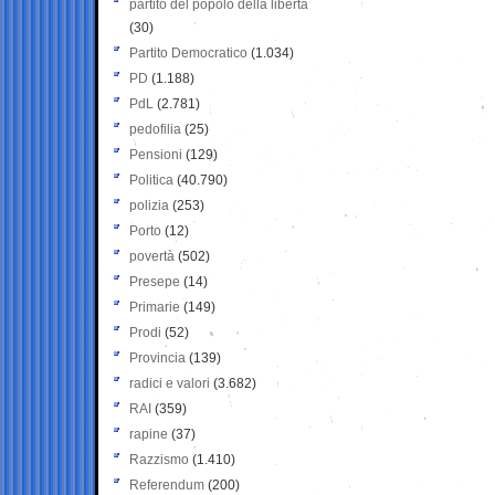
partito del popolo della libertà
(30)
Partito Democratico
(1.034)
PD
(1.188)
PdL
(2.781)
pedofilia
(25)
Pensioni
(129)
Politica
(40.790)
polizia
(253)
Porto
(12)
povertà
(502)
Presepe
(14)
Primarie
(149)
Prodi
(52)
Provincia
(139)
radici e valori
(3.682)
RAI
(359)
rapine
(37)
Razzismo
(1.410)
Referendum
(200)