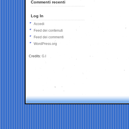
Commenti recenti
Log In
Accedi
Feed dei contenuti
Feed dei commenti
WordPress.org
Credits:
G.I