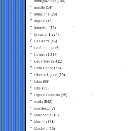
Immigrazione
(734)
indulto
(14)
inflazione
(26)
Ingroia
(15)
Interviste
(16)
la casta
(1.394)
La Destra
(45)
La Sapienza
(5)
Lavoro
(1.316)
LegaNord
(2.411)
Letta Enrico
(154)
Liberi e Uguali
(10)
Libia
(68)
Libri
(33)
Liguria Futurista
(25)
mafia
(543)
manifesto
(7)
Margherita
(16)
Maroni
(171)
Mastella
(16)