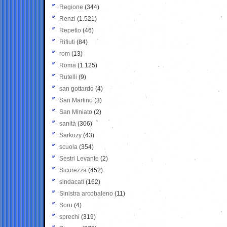
Regione
(344)
Renzi
(1.521)
Repetto
(46)
Rifiuti
(84)
rom
(13)
Roma
(1.125)
Rutelli
(9)
san gottardo
(4)
San Martino
(3)
San Miniato
(2)
sanità
(306)
Sarkozy
(43)
scuola
(354)
Sestri Levante
(2)
Sicurezza
(452)
sindacati
(162)
Sinistra arcobaleno
(11)
Soru
(4)
sprechi
(319)