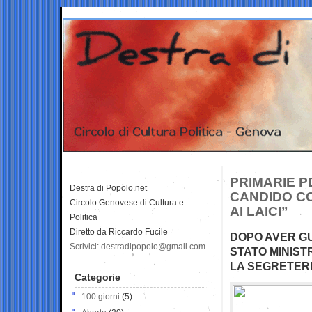
PRIMARIE PD
Destra di Popolo.net
CANDIDO C
Circolo Genovese di Cultura e
AI LAICI”
Politica
Diretto da Riccardo Fucile
DOPO AVER GU
Scrivici: destradipopolo@gmail.com
STATO MINIST
LA SEGRETER
Categorie
100 giorni
(5)