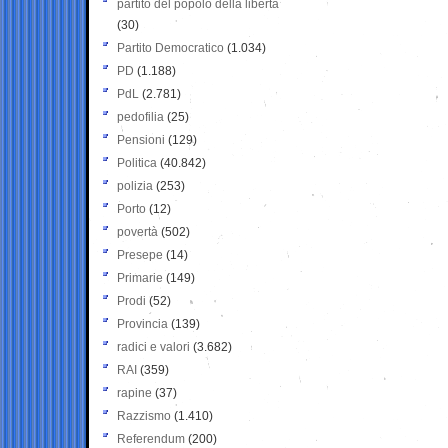
partito del popolo della libertà
(30)
Partito Democratico
(1.034)
PD
(1.188)
PdL
(2.781)
pedofilia
(25)
Pensioni
(129)
Politica
(40.842)
polizia
(253)
Porto
(12)
povertà
(502)
Presepe
(14)
Primarie
(149)
Prodi
(52)
Provincia
(139)
radici e valori
(3.682)
RAI
(359)
rapine
(37)
Razzismo
(1.410)
Referendum
(200)