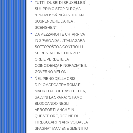
TUTTI I DUBBI DI BRUXELLES
SUL PRIMO STOP DI ROMA
“UNA MOSSA INGIUSTIFICATA
SOSPENDERE L’AREA
SCENGHEN”
DA MEZZANOTTE CHI ARRIVA
IN SPAGNA DALL’ITALIA SARA’
SOTTOPOSTO A CONTROLLI:
SE RESTATE IN CODA PER
ORE E PERDETE LA
COINCIDENZA RINGRAZIATE IL
GOVERNO MELONI
NEL PIENO DELLA CRISI
DIPLOMATICA TRA ROMA E
MADRID PER IL CASO CEUTA,
SALVINI LA SPARA: “STIAMO
BLOCCANDO NEGLI
AEROPORTI, ANCHE IN
QUESTE ORE, DECINE DI
IRREGOLARI IN ARRIVO DALLA
SPAGNA”, MA VIENE SMENTITO