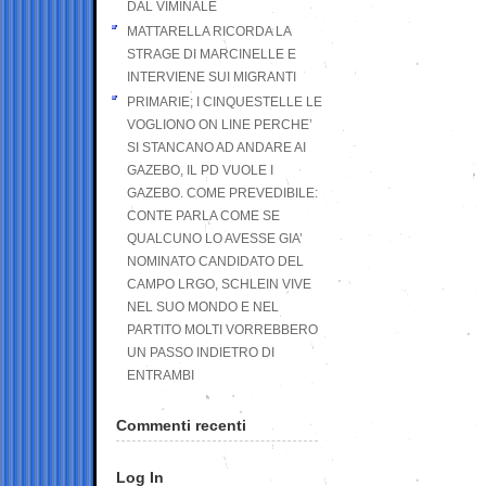
DAL VIMINALE
MATTARELLA RICORDA LA
STRAGE DI MARCINELLE E
INTERVIENE SUI MIGRANTI
PRIMARIE; I CINQUESTELLE LE
VOGLIONO ON LINE PERCHE’
SI STANCANO AD ANDARE AI
GAZEBO, IL PD VUOLE I
GAZEBO. COME PREVEDIBILE:
CONTE PARLA COME SE
QUALCUNO LO AVESSE GIA’
NOMINATO CANDIDATO DEL
CAMPO LRGO, SCHLEIN VIVE
NEL SUO MONDO E NEL
PARTITO MOLTI VORREBBERO
UN PASSO INDIETRO DI
ENTRAMBI
Commenti recenti
Log In