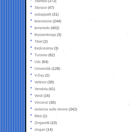
Stampa
(373)
Storace
(47)
subappalti
(31)
televisione
(244)
terremoto
(402)
thyssenkrupp
(3)
Tibet
(2)
tredicesima
(3)
Turismo
(62)
Udc
(64)
Università
(128)
V-Day
(2)
Veltroni
(30)
Vendola
(41)
Verdi
(16)
Vincenzi
(30)
violenza sulle donne
(342)
Web
(1)
Zingaretti
(10)
zingari
(14)