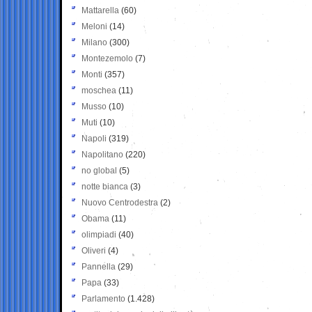
Mattarella
(60)
Meloni
(14)
Milano
(300)
Montezemolo
(7)
Monti
(357)
moschea
(11)
Musso
(10)
Muti
(10)
Napoli
(319)
Napolitano
(220)
no global
(5)
notte bianca
(3)
Nuovo Centrodestra
(2)
Obama
(11)
olimpiadi
(40)
Oliveri
(4)
Pannella
(29)
Papa
(33)
Parlamento
(1.428)