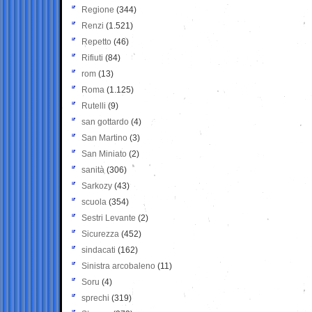
Regione
(344)
Renzi
(1.521)
Repetto
(46)
Rifiuti
(84)
rom
(13)
Roma
(1.125)
Rutelli
(9)
san gottardo
(4)
San Martino
(3)
San Miniato
(2)
sanità
(306)
Sarkozy
(43)
scuola
(354)
Sestri Levante
(2)
Sicurezza
(452)
sindacati
(162)
Sinistra arcobaleno
(11)
Soru
(4)
sprechi
(319)