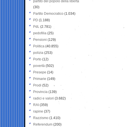
partito del popolo della libertà
(30)
Partito Democratico
(1.034)
PD
(1.188)
PdL
(2.781)
pedofilia
(25)
Pensioni
(129)
Politica
(40.855)
polizia
(253)
Porto
(12)
povertà
(502)
Presepe
(14)
Primarie
(149)
Prodi
(52)
Provincia
(139)
radici e valori
(3.682)
RAI
(359)
rapine
(37)
Razzismo
(1.410)
Referendum
(200)