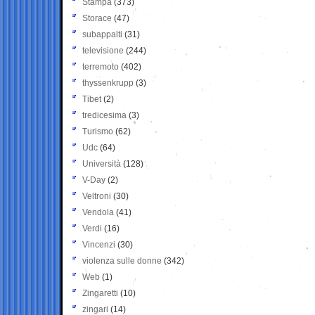
Stampa
(373)
Storace
(47)
subappalti
(31)
televisione
(244)
terremoto
(402)
thyssenkrupp
(3)
Tibet
(2)
tredicesima
(3)
Turismo
(62)
Udc
(64)
Università
(128)
V-Day
(2)
Veltroni
(30)
Vendola
(41)
Verdi
(16)
Vincenzi
(30)
violenza sulle donne
(342)
Web
(1)
Zingaretti
(10)
zingari
(14)