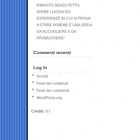
RIMASTO SENZA TETTO.
AVERE LUOGHI ED
ESPERIENZE IN CUI SI PROVA
A STARE INSIEME È UNA SFIDA
DA ACCOGLIERE E DA
PROMUOVERE”
Commenti recenti
Log In
Accedi
Feed dei contenuti
Feed dei commenti
WordPress.org
Credits:
G.I