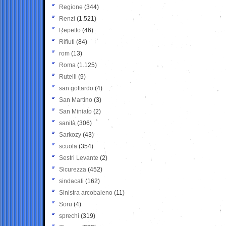
Regione
(344)
Renzi
(1.521)
Repetto
(46)
Rifiuti
(84)
rom
(13)
Roma
(1.125)
Rutelli
(9)
san gottardo
(4)
San Martino
(3)
San Miniato
(2)
sanità
(306)
Sarkozy
(43)
scuola
(354)
Sestri Levante
(2)
Sicurezza
(452)
sindacati
(162)
Sinistra arcobaleno
(11)
Soru
(4)
sprechi
(319)