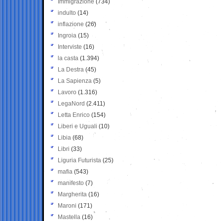
Immigrazione
(734)
indulto
(14)
inflazione
(26)
Ingroia
(15)
Interviste
(16)
la casta
(1.394)
La Destra
(45)
La Sapienza
(5)
Lavoro
(1.316)
LegaNord
(2.411)
Letta Enrico
(154)
Liberi e Uguali
(10)
Libia
(68)
Libri
(33)
Liguria Futurista
(25)
mafia
(543)
manifesto
(7)
Margherita
(16)
Maroni
(171)
Mastella
(16)