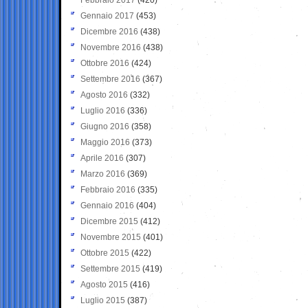
Gennaio 2017
(453)
Dicembre 2016
(438)
Novembre 2016
(438)
Ottobre 2016
(424)
Settembre 2016
(367)
Agosto 2016
(332)
Luglio 2016
(336)
Giugno 2016
(358)
Maggio 2016
(373)
Aprile 2016
(307)
Marzo 2016
(369)
Febbraio 2016
(335)
Gennaio 2016
(404)
Dicembre 2015
(412)
Novembre 2015
(401)
Ottobre 2015
(422)
Settembre 2015
(419)
Agosto 2015
(416)
Luglio 2015
(387)