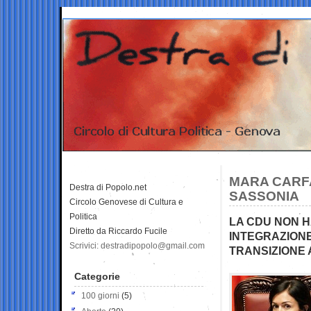
MARA CARFA
Destra di Popolo.net
SASSONIA
Circolo Genovese di Cultura e
Politica
LA CDU NON H
Diretto da Riccardo Fucile
INTEGRAZIONE
Scrivici: destradipopolo@gmail.com
TRANSIZIONE 
Categorie
100 giorni
(5)