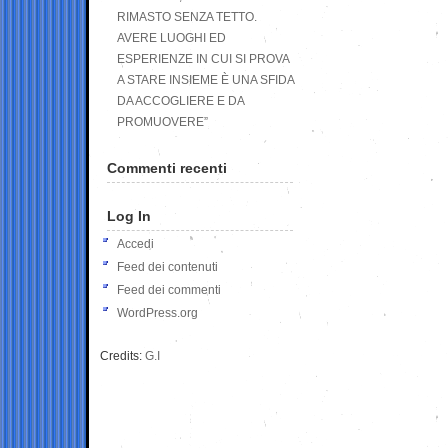
RIMASTO SENZA TETTO.
AVERE LUOGHI ED
ESPERIENZE IN CUI SI PROVA
A STARE INSIEME È UNA SFIDA
DA ACCOGLIERE E DA
PROMUOVERE”
Commenti recenti
Log In
Accedi
Feed dei contenuti
Feed dei commenti
WordPress.org
Credits:
G.I