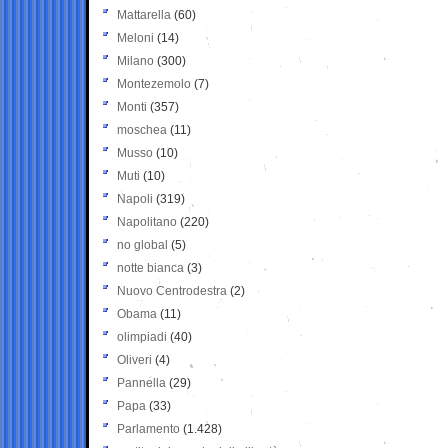
Mattarella
(60)
Meloni
(14)
Milano
(300)
Montezemolo
(7)
Monti
(357)
moschea
(11)
Musso
(10)
Muti
(10)
Napoli
(319)
Napolitano
(220)
no global
(5)
notte bianca
(3)
Nuovo Centrodestra
(2)
Obama
(11)
olimpiadi
(40)
Oliveri
(4)
Pannella
(29)
Papa
(33)
Parlamento
(1.428)