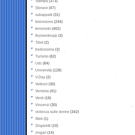
Stampa
(373)
Storace
(47)
subappalti
(31)
televisione
(244)
terremoto
(402)
thyssenkrupp
(3)
Tibet
(2)
tredicesima
(3)
Turismo
(62)
Udc
(64)
Università
(128)
V-Day
(2)
Veltroni
(30)
Vendola
(41)
Verdi
(16)
Vincenzi
(30)
violenza sulle donne
(342)
Web
(1)
Zingaretti
(10)
zingari
(14)