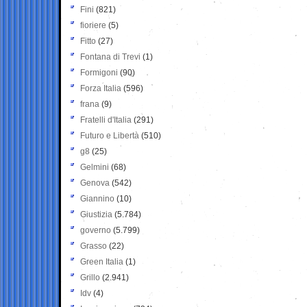
Fini
(821)
fioriere
(5)
Fitto
(27)
Fontana di Trevi
(1)
Formigoni
(90)
Forza Italia
(596)
frana
(9)
Fratelli d'Italia
(291)
Futuro e Libertà
(510)
g8
(25)
Gelmini
(68)
Genova
(542)
Giannino
(10)
Giustizia
(5.784)
governo
(5.799)
Grasso
(22)
Green Italia
(1)
Grillo
(2.941)
Idv
(4)