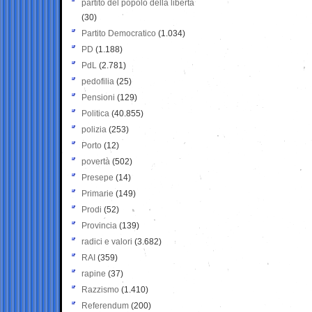
partito del popolo della libertà
(30)
Partito Democratico
(1.034)
PD
(1.188)
PdL
(2.781)
pedofilia
(25)
Pensioni
(129)
Politica
(40.855)
polizia
(253)
Porto
(12)
povertà
(502)
Presepe
(14)
Primarie
(149)
Prodi
(52)
Provincia
(139)
radici e valori
(3.682)
RAI
(359)
rapine
(37)
Razzismo
(1.410)
Referendum
(200)