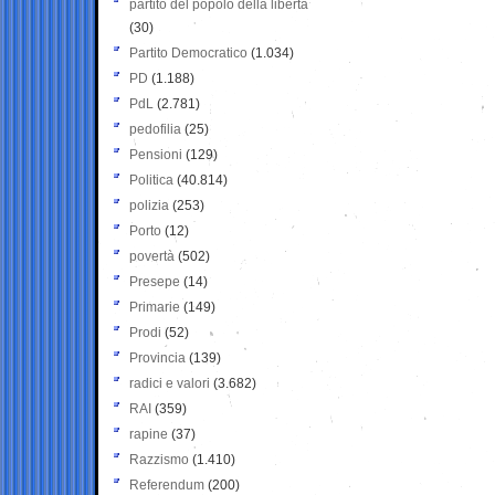
partito del popolo della libertà
(30)
Partito Democratico
(1.034)
PD
(1.188)
PdL
(2.781)
pedofilia
(25)
Pensioni
(129)
Politica
(40.814)
polizia
(253)
Porto
(12)
povertà
(502)
Presepe
(14)
Primarie
(149)
Prodi
(52)
Provincia
(139)
radici e valori
(3.682)
RAI
(359)
rapine
(37)
Razzismo
(1.410)
Referendum
(200)