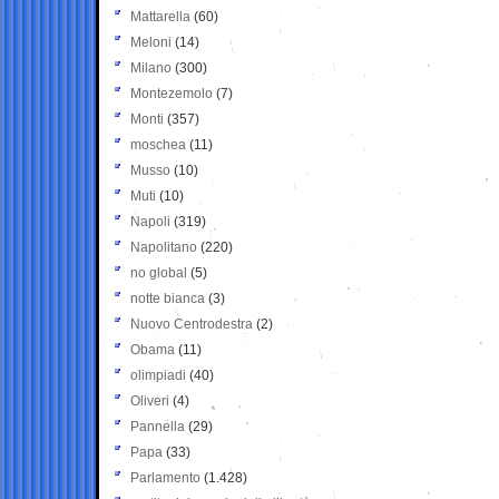
Mattarella
(60)
Meloni
(14)
Milano
(300)
Montezemolo
(7)
Monti
(357)
moschea
(11)
Musso
(10)
Muti
(10)
Napoli
(319)
Napolitano
(220)
no global
(5)
notte bianca
(3)
Nuovo Centrodestra
(2)
Obama
(11)
olimpiadi
(40)
Oliveri
(4)
Pannella
(29)
Papa
(33)
Parlamento
(1.428)