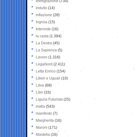
Immigrazione
(734)
indulto
(14)
inflazione
(26)
Ingroia
(15)
Interviste
(16)
la casta
(1.394)
La Destra
(45)
La Sapienza
(5)
Lavoro
(1.316)
LegaNord
(2.411)
Letta Enrico
(154)
Liberi e Uguali
(10)
Libia
(68)
Libri
(33)
Liguria Futurista
(25)
mafia
(543)
manifesto
(7)
Margherita
(16)
Maroni
(171)
Mastella
(16)