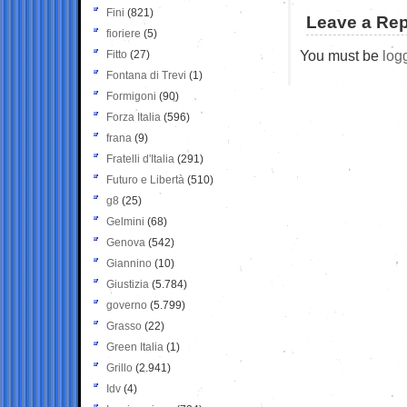
Fini
(821)
Leave a Rep
fioriere
(5)
You must be
log
Fitto
(27)
Fontana di Trevi
(1)
Formigoni
(90)
Forza Italia
(596)
frana
(9)
Fratelli d'Italia
(291)
Futuro e Libertà
(510)
g8
(25)
Gelmini
(68)
Genova
(542)
Giannino
(10)
Giustizia
(5.784)
governo
(5.799)
Grasso
(22)
Green Italia
(1)
Grillo
(2.941)
Idv
(4)