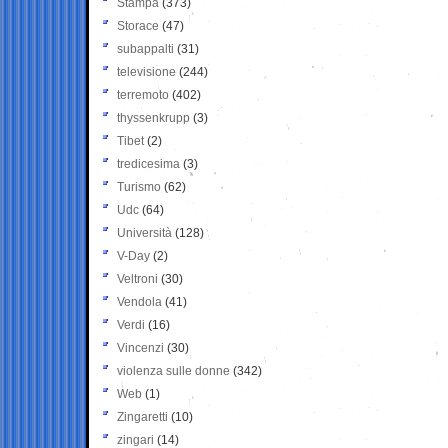
Stampa
(373)
Storace
(47)
subappalti
(31)
televisione
(244)
terremoto
(402)
thyssenkrupp
(3)
Tibet
(2)
tredicesima
(3)
Turismo
(62)
Udc
(64)
Università
(128)
V-Day
(2)
Veltroni
(30)
Vendola
(41)
Verdi
(16)
Vincenzi
(30)
violenza sulle donne
(342)
Web
(1)
Zingaretti
(10)
zingari
(14)