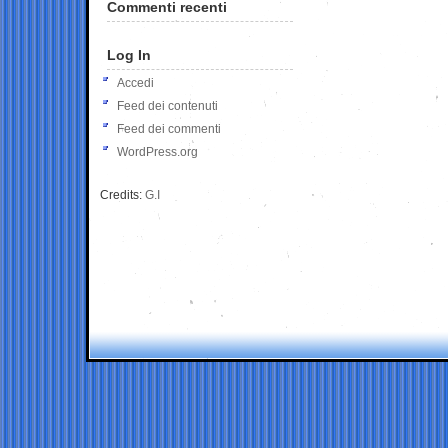
Commenti recenti
Log In
Accedi
Feed dei contenuti
Feed dei commenti
WordPress.org
Credits:
G.I