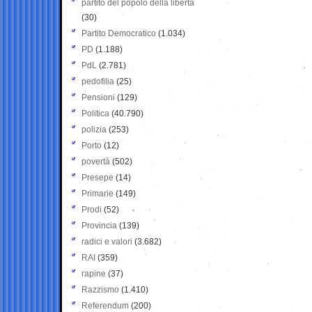
partito del popolo della libertà
(30)
Partito Democratico
(1.034)
PD
(1.188)
PdL
(2.781)
pedofilia
(25)
Pensioni
(129)
Politica
(40.790)
polizia
(253)
Porto
(12)
povertà
(502)
Presepe
(14)
Primarie
(149)
Prodi
(52)
Provincia
(139)
radici e valori
(3.682)
RAI
(359)
rapine
(37)
Razzismo
(1.410)
Referendum
(200)