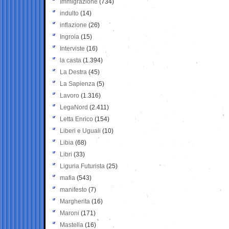
Immigrazione
(734)
indulto
(14)
inflazione
(26)
Ingroia
(15)
Interviste
(16)
la casta
(1.394)
La Destra
(45)
La Sapienza
(5)
Lavoro
(1.316)
LegaNord
(2.411)
Letta Enrico
(154)
Liberi e Uguali
(10)
Libia
(68)
Libri
(33)
Liguria Futurista
(25)
mafia
(543)
manifesto
(7)
Margherita
(16)
Maroni
(171)
Mastella
(16)