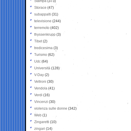
Stampa
(373)
Storace
(47)
subappalti
(31)
televisione
(244)
terremoto
(402)
thyssenkrupp
(3)
Tibet
(2)
tredicesima
(3)
Turismo
(62)
Udc
(64)
Università
(128)
V-Day
(2)
Veltroni
(30)
Vendola
(41)
Verdi
(16)
Vincenzi
(30)
violenza sulle donne
(342)
Web
(1)
Zingaretti
(10)
zingari
(14)