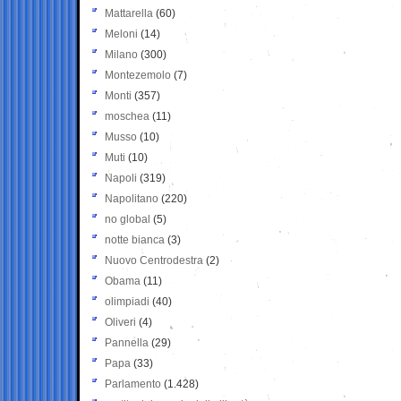
Mattarella
(60)
Meloni
(14)
Milano
(300)
Montezemolo
(7)
Monti
(357)
moschea
(11)
Musso
(10)
Muti
(10)
Napoli
(319)
Napolitano
(220)
no global
(5)
notte bianca
(3)
Nuovo Centrodestra
(2)
Obama
(11)
olimpiadi
(40)
Oliveri
(4)
Pannella
(29)
Papa
(33)
Parlamento
(1.428)