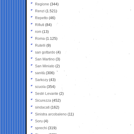
Regione
(344)
Renzi
(1.521)
Repetto
(46)
Rifiuti
(84)
rom
(13)
Roma
(1.125)
Rutelli
(9)
san gottardo
(4)
San Martino
(3)
San Miniato
(2)
sanità
(306)
Sarkozy
(43)
scuola
(354)
Sestri Levante
(2)
Sicurezza
(452)
sindacati
(162)
Sinistra arcobaleno
(11)
Soru
(4)
sprechi
(319)