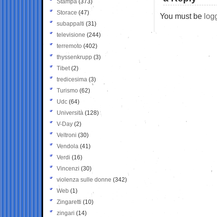
Stampa
(373)
Storace
(47)
You must be
log
subappalti
(31)
televisione
(244)
terremoto
(402)
thyssenkrupp
(3)
Tibet
(2)
tredicesima
(3)
Turismo
(62)
Udc
(64)
Università
(128)
V-Day
(2)
Veltroni
(30)
Vendola
(41)
Verdi
(16)
Vincenzi
(30)
violenza sulle donne
(342)
Web
(1)
Zingaretti
(10)
zingari
(14)