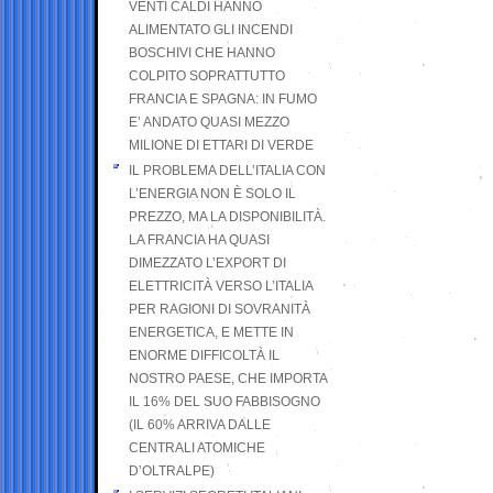
VENTI CALDI HANNO
ALIMENTATO GLI INCENDI
BOSCHIVI CHE HANNO
COLPITO SOPRATTUTTO
FRANCIA E SPAGNA: IN FUMO
E’ ANDATO QUASI MEZZO
MILIONE DI ETTARI DI VERDE
IL PROBLEMA DELL’ITALIA CON
L’ENERGIA NON È SOLO IL
PREZZO, MA LA DISPONIBILITÀ.
LA FRANCIA HA QUASI
DIMEZZATO L’EXPORT DI
ELETTRICITÀ VERSO L’ITALIA
PER RAGIONI DI SOVRANITÀ
ENERGETICA, E METTE IN
ENORME DIFFICOLTÀ IL
NOSTRO PAESE, CHE IMPORTA
IL 16% DEL SUO FABBISOGNO
(IL 60% ARRIVA DALLE
CENTRALI ATOMICHE
D’OLTRALPE)