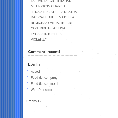
I SERVIZI SEGRETI ITALIANI
METTONO IN GUARDIA:
“L’INSISTENZA DELLA DESTRA
RADICALE SUL TEMA DELLA
REMIGRAZIONE POTREBBE
CONTRIBUIRE AD UNA
ESCALATION DELLA
VIOLENZA”
Commenti recenti
Log In
Accedi
Feed dei contenuti
Feed dei commenti
WordPress.org
Credits:
G.I