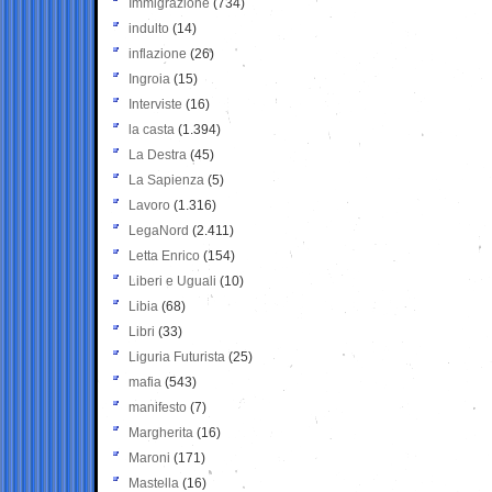
Immigrazione
(734)
indulto
(14)
inflazione
(26)
Ingroia
(15)
Interviste
(16)
la casta
(1.394)
La Destra
(45)
La Sapienza
(5)
Lavoro
(1.316)
LegaNord
(2.411)
Letta Enrico
(154)
Liberi e Uguali
(10)
Libia
(68)
Libri
(33)
Liguria Futurista
(25)
mafia
(543)
manifesto
(7)
Margherita
(16)
Maroni
(171)
Mastella
(16)