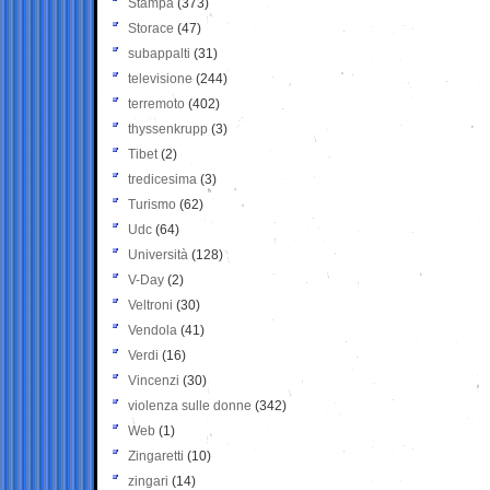
Stampa
(373)
Storace
(47)
subappalti
(31)
televisione
(244)
terremoto
(402)
thyssenkrupp
(3)
Tibet
(2)
tredicesima
(3)
Turismo
(62)
Udc
(64)
Università
(128)
V-Day
(2)
Veltroni
(30)
Vendola
(41)
Verdi
(16)
Vincenzi
(30)
violenza sulle donne
(342)
Web
(1)
Zingaretti
(10)
zingari
(14)