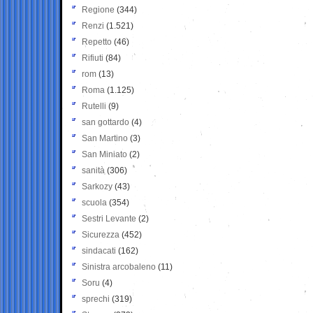
Regione
(344)
Renzi
(1.521)
Repetto
(46)
Rifiuti
(84)
rom
(13)
Roma
(1.125)
Rutelli
(9)
san gottardo
(4)
San Martino
(3)
San Miniato
(2)
sanità
(306)
Sarkozy
(43)
scuola
(354)
Sestri Levante
(2)
Sicurezza
(452)
sindacati
(162)
Sinistra arcobaleno
(11)
Soru
(4)
sprechi
(319)