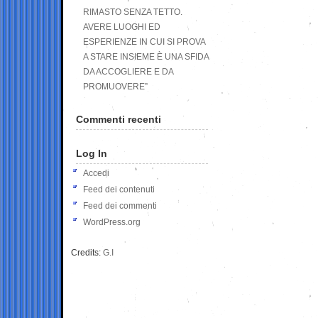
RIMASTO SENZA TETTO.
AVERE LUOGHI ED
ESPERIENZE IN CUI SI PROVA
A STARE INSIEME È UNA SFIDA
DA ACCOGLIERE E DA
PROMUOVERE”
Commenti recenti
Log In
Accedi
Feed dei contenuti
Feed dei commenti
WordPress.org
Credits:
G.I