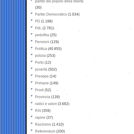
partito del popolo della libertà
(30)
Partito Democratico
(1.034)
PD
(1.188)
PdL
(2.781)
pedofilia
(25)
Pensioni
(129)
Politica
(40.855)
polizia
(253)
Porto
(12)
povertà
(502)
Presepe
(14)
Primarie
(149)
Prodi
(52)
Provincia
(139)
radici e valori
(3.682)
RAI
(359)
rapine
(37)
Razzismo
(1.410)
Referendum
(200)