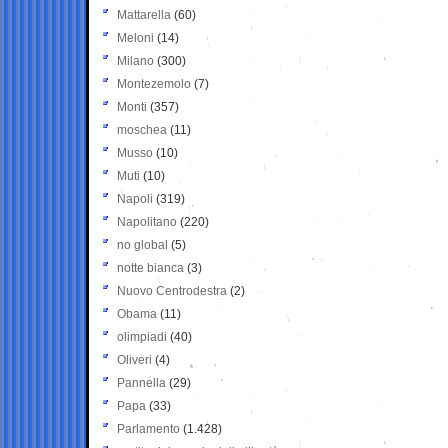
Mattarella
(60)
Meloni
(14)
Milano
(300)
Montezemolo
(7)
Monti
(357)
moschea
(11)
Musso
(10)
Muti
(10)
Napoli
(319)
Napolitano
(220)
no global
(5)
notte bianca
(3)
Nuovo Centrodestra
(2)
Obama
(11)
olimpiadi
(40)
Oliveri
(4)
Pannella
(29)
Papa
(33)
Parlamento
(1.428)