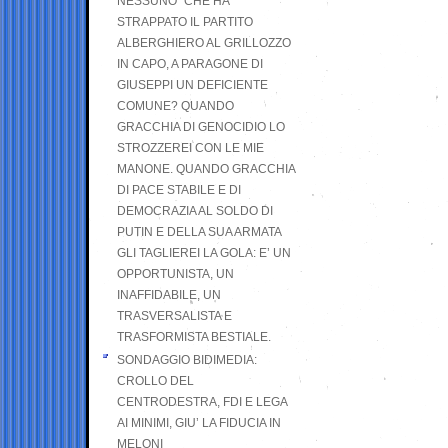
NESSUNO” CHE HA
STRAPPATO IL PARTITO
ALBERGHIERO AL GRILLOZZO
IN CAPO, A PARAGONE DI
GIUSEPPI UN DEFICIENTE
COMUNE? QUANDO
GRACCHIA DI GENOCIDIO LO
STROZZEREI CON LE MIE
MANONE. QUANDO GRACCHIA
DI PACE STABILE E DI
DEMOCRAZIA AL SOLDO DI
PUTIN E DELLA SUA ARMATA
GLI TAGLIEREI LA GOLA: E’ UN
OPPORTUNISTA, UN
INAFFIDABILE, UN
TRASVERSALISTA E
TRASFORMISTA BESTIALE.
SONDAGGIO BIDIMEDIA:
CROLLO DEL
CENTRODESTRA, FDI E LEGA
AI MINIMI, GIU’ LA FIDUCIA IN
MELONI