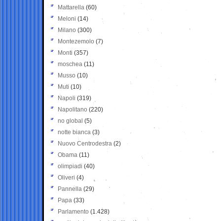
Mattarella
(60)
Meloni
(14)
Milano
(300)
Montezemolo
(7)
Monti
(357)
moschea
(11)
Musso
(10)
Muti
(10)
Napoli
(319)
Napolitano
(220)
no global
(5)
notte bianca
(3)
Nuovo Centrodestra
(2)
Obama
(11)
olimpiadi
(40)
Oliveri
(4)
Pannella
(29)
Papa
(33)
Parlamento
(1.428)