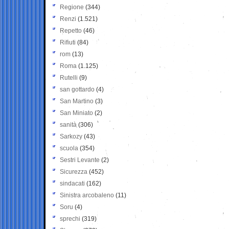
Regione
(344)
Renzi
(1.521)
Repetto
(46)
Rifiuti
(84)
rom
(13)
Roma
(1.125)
Rutelli
(9)
san gottardo
(4)
San Martino
(3)
San Miniato
(2)
sanità
(306)
Sarkozy
(43)
scuola
(354)
Sestri Levante
(2)
Sicurezza
(452)
sindacati
(162)
Sinistra arcobaleno
(11)
Soru
(4)
sprechi
(319)