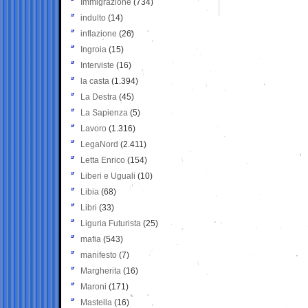
Immigrazione
(734)
indulto
(14)
inflazione
(26)
Ingroia
(15)
Interviste
(16)
la casta
(1.394)
La Destra
(45)
La Sapienza
(5)
Lavoro
(1.316)
LegaNord
(2.411)
Letta Enrico
(154)
Liberi e Uguali
(10)
Libia
(68)
Libri
(33)
Liguria Futurista
(25)
mafia
(543)
manifesto
(7)
Margherita
(16)
Maroni
(171)
Mastella
(16)