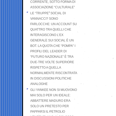
CORRENTE, SOTTO FORMA DI
ASSOCIAZIONE “CULTURALE”
LE “TRUPPE” SOCIAL DI
VANNACCI? SONO
FARLOCCHE: UN ACCOUNT SU
QUATTRO TRA QUELLI CHE
INTERAGISCONO L’EX
GENERALE SUI SOCIAL È UN
BOT. LA QUOTA CHE “POMPA” I
PROFILI DEL LEADER DI
“FUTURO NAZIONALE” È TRA
DUE-TRE VOLTE SUPERIORE
RISPETTO A QUELLA
NORMALMENTE RISCONTRATA
IN DISCUSSIONI POLITICHE
ANALOGHE
GLI YANKEE NON SI MUOVONO
MAI SOLO PER UN IDEALE:
ABBATTERE MADURO ERA
SOLO UN PRETESTO PER
PAPPARSI IL PETROLIO