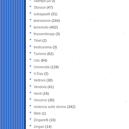
Stampa
(373)
Storace
(47)
subappalti
(31)
televisione
(244)
terremoto
(402)
thyssenkrupp
(3)
Tibet
(2)
tredicesima
(3)
Turismo
(62)
Udc
(64)
Università
(128)
V-Day
(2)
Veltroni
(30)
Vendola
(41)
Verdi
(16)
Vincenzi
(30)
violenza sulle donne
(342)
Web
(1)
Zingaretti
(10)
zingari
(14)