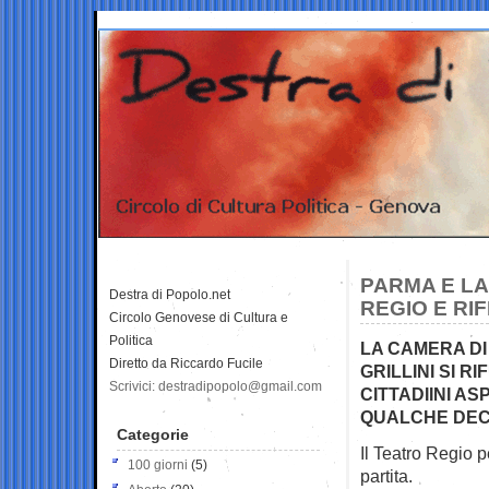
PARMA E LA
Destra di Popolo.net
REGIO E RIF
Circolo Genovese di Cultura e
Politica
LA CAMERA DI 
Diretto da Riccardo Fucile
GRILLINI SI 
Scrivici: destradipopolo@gmail.com
CITTADIINI A
QUALCHE DEC
Categorie
Il Teatro Regio p
100 giorni
(5)
partita.