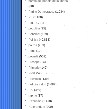
partito del popolo della libertà
(30)
Partito Democratico
(1.034)
PD
(1.188)
PdL
(2.781)
pedofilia
(25)
Pensioni
(129)
Politica
(40.833)
polizia
(253)
Porto
(12)
povertà
(502)
Presepe
(14)
Primarie
(149)
Prodi
(52)
Provincia
(139)
radici e valori
(3.682)
RAI
(359)
rapine
(37)
Razzismo
(1.410)
Referendum
(200)