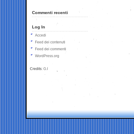
Commenti recenti
Log In
Accedi
Feed dei contenuti
Feed dei commenti
WordPress.org
Credits:
G.I