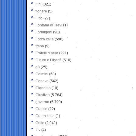
Fini
(821)
fioriere
(5)
Fitto
(27)
Fontana di Trevi
(1)
Formigoni
(90)
Forza Italia
(596)
frana
(9)
Fratelli d'Italia
(291)
Futuro e Libertà
(510)
g8
(25)
Gelmini
(68)
Genova
(542)
Giannino
(10)
Giustizia
(5.784)
governo
(5.799)
Grasso
(22)
Green Italia
(1)
Grillo
(2.941)
Idv
(4)