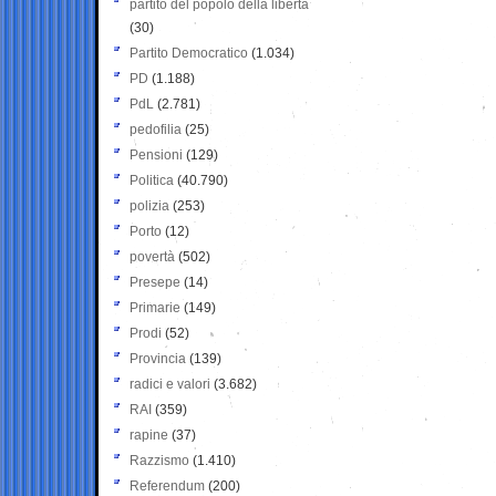
partito del popolo della libertà
(30)
Partito Democratico
(1.034)
PD
(1.188)
PdL
(2.781)
pedofilia
(25)
Pensioni
(129)
Politica
(40.790)
polizia
(253)
Porto
(12)
povertà
(502)
Presepe
(14)
Primarie
(149)
Prodi
(52)
Provincia
(139)
radici e valori
(3.682)
RAI
(359)
rapine
(37)
Razzismo
(1.410)
Referendum
(200)