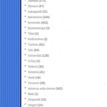
Stampa
(373)
Storace
(47)
subappalti
(31)
televisione
(244)
terremoto
(402)
thyssenkrupp
(3)
Tibet
(2)
tredicesima
(3)
Turismo
(62)
Udc
(64)
Università
(128)
V-Day
(2)
Veltroni
(30)
Vendola
(41)
Verdi
(16)
Vincenzi
(30)
violenza sulle donne
(342)
Web
(1)
Zingaretti
(10)
zingari
(14)