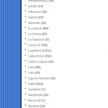
Immigrazione
(734)
indulto
(14)
inflazione
(26)
Ingroia
(15)
Interviste
(16)
la casta
(1.394)
La Destra
(45)
La Sapienza
(5)
Lavoro
(1.316)
LegaNord
(2.411)
Letta Enrico
(154)
Liberi e Uguali
(10)
Libia
(68)
Libri
(33)
Liguria Futurista
(25)
mafia
(543)
manifesto
(7)
Margherita
(16)
Maroni
(171)
Mastella
(16)