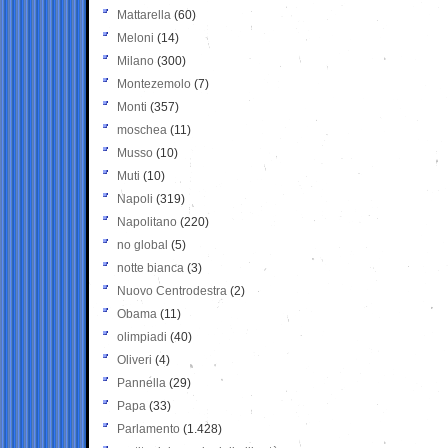
Mattarella
(60)
Meloni
(14)
Milano
(300)
Montezemolo
(7)
Monti
(357)
moschea
(11)
Musso
(10)
Muti
(10)
Napoli
(319)
Napolitano
(220)
no global
(5)
notte bianca
(3)
Nuovo Centrodestra
(2)
Obama
(11)
olimpiadi
(40)
Oliveri
(4)
Pannella
(29)
Papa
(33)
Parlamento
(1.428)