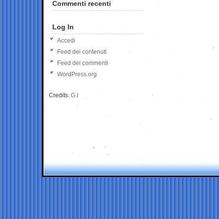
Commenti recenti
Log In
Accedi
Feed dei contenuti
Feed dei commenti
WordPress.org
Credits:
G.I