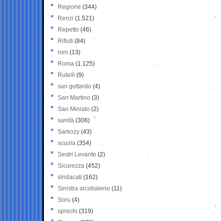
Regione
(344)
Renzi
(1.521)
Repetto
(46)
Rifiuti
(84)
rom
(13)
Roma
(1.125)
Rutelli
(9)
san gottardo
(4)
San Martino
(3)
San Miniato
(2)
sanità
(306)
Sarkozy
(43)
scuola
(354)
Sestri Levante
(2)
Sicurezza
(452)
sindacati
(162)
Sinistra arcobaleno
(11)
Soru
(4)
sprechi
(319)