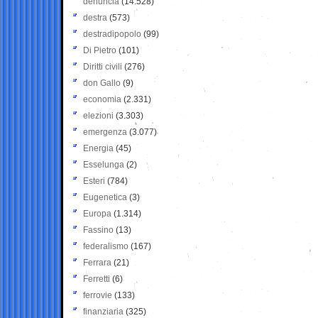
denuncia
(14.528)
destra
(573)
destradipopolo
(99)
Di Pietro
(101)
Diritti civili
(276)
don Gallo
(9)
economia
(2.331)
elezioni
(3.303)
emergenza
(3.077)
Energia
(45)
Esselunga
(2)
Esteri
(784)
Eugenetica
(3)
Europa
(1.314)
Fassino
(13)
federalismo
(167)
Ferrara
(21)
Ferretti
(6)
ferrovie
(133)
finanziaria
(325)