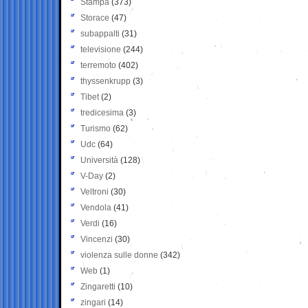
Stampa
(373)
Storace
(47)
subappalti
(31)
televisione
(244)
terremoto
(402)
thyssenkrupp
(3)
Tibet
(2)
tredicesima
(3)
Turismo
(62)
Udc
(64)
Università
(128)
V-Day
(2)
Veltroni
(30)
Vendola
(41)
Verdi
(16)
Vincenzi
(30)
violenza sulle donne
(342)
Web
(1)
Zingaretti
(10)
zingari
(14)