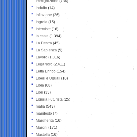
Immigrazione
(734)
indulto
(14)
inflazione
(26)
Ingroia
(15)
Interviste
(16)
la casta
(1.394)
La Destra
(45)
La Sapienza
(5)
Lavoro
(1.316)
LegaNord
(2.411)
Letta Enrico
(154)
Liberi e Uguali
(10)
Libia
(68)
Libri
(33)
Liguria Futurista
(25)
mafia
(543)
manifesto
(7)
Margherita
(16)
Maroni
(171)
Mastella
(16)