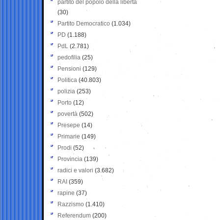
partito del popolo della libertà
(30)
Partito Democratico
(1.034)
PD
(1.188)
PdL
(2.781)
pedofilia
(25)
Pensioni
(129)
Politica
(40.803)
polizia
(253)
Porto
(12)
povertà
(502)
Presepe
(14)
Primarie
(149)
Prodi
(52)
Provincia
(139)
radici e valori
(3.682)
RAI
(359)
rapine
(37)
Razzismo
(1.410)
Referendum
(200)