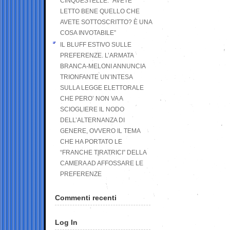
CINQUESTELLE: “AVETE
LETTO BENE QUELLO CHE
AVETE SOTTOSCRITTO? È UNA
COSA INVOTABILE”
IL BLUFF ESTIVO SULLE
PREFERENZE. L’ARMATA
BRANCA-MELONI ANNUNCIA
TRIONFANTE UN’INTESA
SULLA LEGGE ELETTORALE
CHE PERO’ NON VA A
SCIOGLIERE IL NODO
DELL’ALTERNANZA DI
GENERE, OVVERO IL TEMA
CHE HA PORTATO LE
“FRANCHE TIRATRICI” DELLA
CAMERA AD AFFOSSARE LE
PREFERENZE
Commenti recenti
Log In