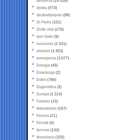
denuncia
(14.528)
destra
(573)
destradipopolo
(99)
Di Pietro
(101)
Diritti civili
(276)
don Gallo
(9)
economia
(2.331)
elezioni
(3.303)
emergenza
(3.077)
Energia
(45)
Esselunga
(2)
Esteri
(784)
Eugenetica
(3)
Europa
(1.314)
Fassino
(13)
federalismo
(167)
Ferrara
(21)
Ferretti
(6)
ferrovie
(133)
finanziaria
(325)