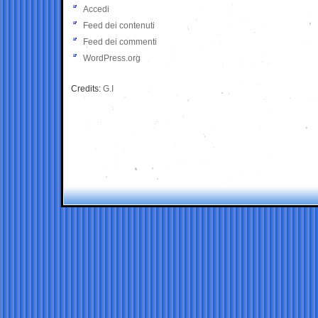
Accedi
Feed dei contenuti
Feed dei commenti
WordPress.org
Credits:
G.I