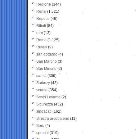
Regione
(344)
Renzi
(1.521)
Repetto
(46)
Rifiuti
(84)
rom
(13)
Roma
(1.125)
Rutelli
(9)
san gottardo
(4)
San Martino
(3)
San Miniato
(2)
sanità
(306)
Sarkozy
(43)
scuola
(354)
Sestri Levante
(2)
Sicurezza
(452)
sindacati
(162)
Sinistra arcobaleno
(11)
Soru
(4)
sprechi
(319)