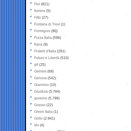
Fini
(821)
fioriere
(5)
Fitto
(27)
Fontana di Trevi
(1)
Formigoni
(90)
Forza Italia
(596)
frana
(9)
Fratelli d'Italia
(291)
Futuro e Libertà
(510)
g8
(25)
Gelmini
(68)
Genova
(542)
Giannino
(10)
Giustizia
(5.784)
governo
(5.799)
Grasso
(22)
Green Italia
(1)
Grillo
(2.941)
Idv
(4)