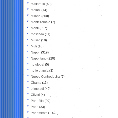
Mattarella
(60)
Meloni
(14)
Milano
(300)
Montezemolo
(7)
Monti
(357)
moschea
(11)
Musso
(10)
Muti
(10)
Napoli
(319)
Napolitano
(220)
no global
(5)
notte bianca
(3)
Nuovo Centrodestra
(2)
Obama
(11)
olimpiadi
(40)
Oliveri
(4)
Pannella
(29)
Papa
(33)
Parlamento
(1.428)