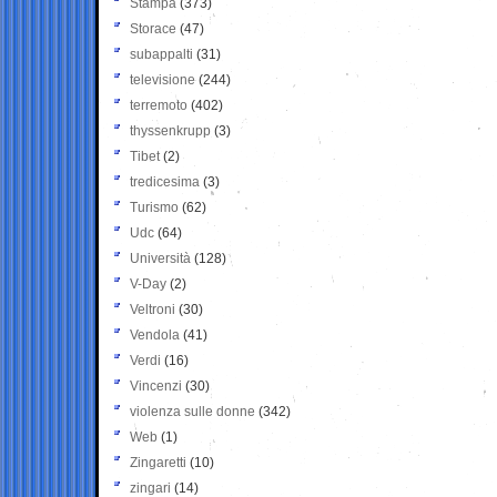
Stampa
(373)
Storace
(47)
subappalti
(31)
televisione
(244)
terremoto
(402)
thyssenkrupp
(3)
Tibet
(2)
tredicesima
(3)
Turismo
(62)
Udc
(64)
Università
(128)
V-Day
(2)
Veltroni
(30)
Vendola
(41)
Verdi
(16)
Vincenzi
(30)
violenza sulle donne
(342)
Web
(1)
Zingaretti
(10)
zingari
(14)