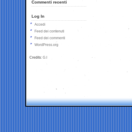
Commenti recenti
Log In
Accedi
Feed dei contenuti
Feed dei commenti
WordPress.org
Credits:
G.I