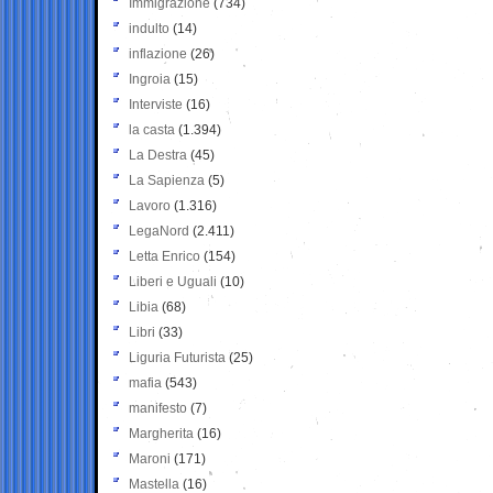
Immigrazione
(734)
indulto
(14)
inflazione
(26)
Ingroia
(15)
Interviste
(16)
la casta
(1.394)
La Destra
(45)
La Sapienza
(5)
Lavoro
(1.316)
LegaNord
(2.411)
Letta Enrico
(154)
Liberi e Uguali
(10)
Libia
(68)
Libri
(33)
Liguria Futurista
(25)
mafia
(543)
manifesto
(7)
Margherita
(16)
Maroni
(171)
Mastella
(16)