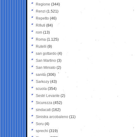
Regione
(344)
Renzi
(1.521)
Repetto
(46)
Rifiuti
(84)
rom
(13)
Roma
(1.125)
Rutelli
(9)
san gottardo
(4)
San Martino
(3)
San Miniato
(2)
sanità
(306)
Sarkozy
(43)
scuola
(354)
Sestri Levante
(2)
Sicurezza
(452)
sindacati
(162)
Sinistra arcobaleno
(11)
Soru
(4)
sprechi
(319)