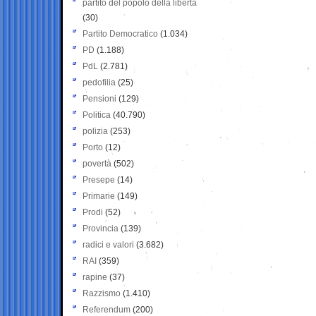
partito del popolo della libertà
(30)
Partito Democratico
(1.034)
PD
(1.188)
PdL
(2.781)
pedofilia
(25)
Pensioni
(129)
Politica
(40.790)
polizia
(253)
Porto
(12)
povertà
(502)
Presepe
(14)
Primarie
(149)
Prodi
(52)
Provincia
(139)
radici e valori
(3.682)
RAI
(359)
rapine
(37)
Razzismo
(1.410)
Referendum
(200)