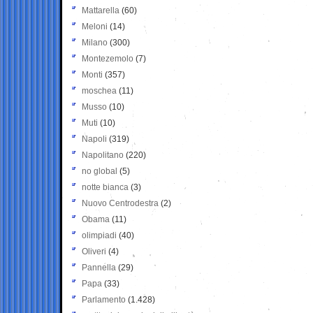
Mattarella
(60)
Meloni
(14)
Milano
(300)
Montezemolo
(7)
Monti
(357)
moschea
(11)
Musso
(10)
Muti
(10)
Napoli
(319)
Napolitano
(220)
no global
(5)
notte bianca
(3)
Nuovo Centrodestra
(2)
Obama
(11)
olimpiadi
(40)
Oliveri
(4)
Pannella
(29)
Papa
(33)
Parlamento
(1.428)