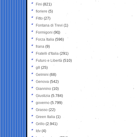
Fini
(821)
fioriere
(5)
Fitto
(27)
Fontana di Trevi
(1)
Formigoni
(90)
Forza Italia
(596)
frana
(9)
Fratelli d'Italia
(291)
Futuro e Libertà
(510)
g8
(25)
Gelmini
(68)
Genova
(542)
Giannino
(10)
Giustizia
(5.784)
governo
(5.799)
Grasso
(22)
Green Italia
(1)
Grillo
(2.941)
Idv
(4)