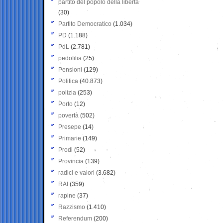
partito del popolo della libertà
(30)
Partito Democratico
(1.034)
PD
(1.188)
PdL
(2.781)
pedofilia
(25)
Pensioni
(129)
Politica
(40.873)
polizia
(253)
Porto
(12)
povertà
(502)
Presepe
(14)
Primarie
(149)
Prodi
(52)
Provincia
(139)
radici e valori
(3.682)
RAI
(359)
rapine
(37)
Razzismo
(1.410)
Referendum
(200)