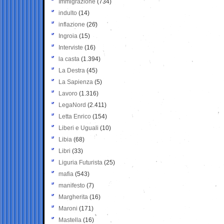
Immigrazione
(734)
indulto
(14)
inflazione
(26)
Ingroia
(15)
Interviste
(16)
la casta
(1.394)
La Destra
(45)
La Sapienza
(5)
Lavoro
(1.316)
LegaNord
(2.411)
Letta Enrico
(154)
Liberi e Uguali
(10)
Libia
(68)
Libri
(33)
Liguria Futurista
(25)
mafia
(543)
manifesto
(7)
Margherita
(16)
Maroni
(171)
Mastella
(16)