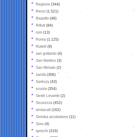
Regione
(344)
Renzi
(1.521)
Repetto
(46)
Rifiuti
(84)
rom
(13)
Roma
(1.125)
Rutelli
(9)
san gottardo
(4)
San Martino
(3)
San Miniato
(2)
sanità
(306)
Sarkozy
(43)
scuola
(354)
Sestri Levante
(2)
Sicurezza
(452)
sindacati
(162)
Sinistra arcobaleno
(11)
Soru
(4)
sprechi
(319)