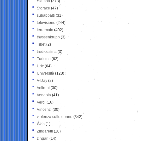
Stampa
(373)
Storace
(47)
subappalti
(31)
televisione
(244)
terremoto
(402)
thyssenkrupp
(3)
Tibet
(2)
tredicesima
(3)
Turismo
(62)
Udc
(64)
Università
(128)
V-Day
(2)
Veltroni
(30)
Vendola
(41)
Verdi
(16)
Vincenzi
(30)
violenza sulle donne
(342)
Web
(1)
Zingaretti
(10)
zingari
(14)