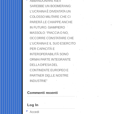
ABBANDONARE KIEV
SAREBBE UN BOOMERANG:
L’UCRAINA È DIVENTATA UN
COLOSSO MILITARE CHE CI
PARERÀ LE CHIAPPE ANCHE
IN FUTURO. GIAMPIERO
MASSOLO: “PIACCIA O NO,
OCCORRE CONSTATARE CHE
L’UCRAINA E IL SUO ESERCITO
PER CAPACITÀ E
INTEROPERABILITÀ SONO
ORMAI PARTE INTEGRANTE
DELLA DIFESA DEL
CONTINENTE EUROPEO E
PARTNER DELLE NOSTRE
INDUSTRIE”
Commenti recenti
Log In
Accedi