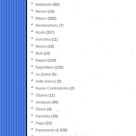
Mattarella
(60)
Meloni
(14)
Milano
(300)
Montezemolo
(7)
Monti
(357)
moschea
(11)
Musso
(10)
Muti
(10)
Napoli
(319)
Napolitano
(220)
no global
(5)
notte bianca
(3)
Nuovo Centrodestra
(2)
Obama
(11)
olimpiadi
(40)
Oliveri
(4)
Pannella
(29)
Papa
(33)
Parlamento
(1.428)