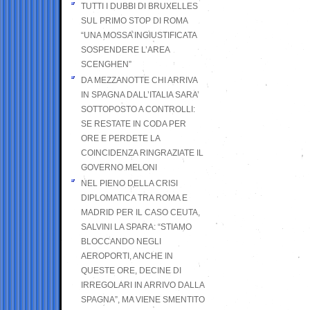
TUTTI I DUBBI DI BRUXELLES
SUL PRIMO STOP DI ROMA
“UNA MOSSA INGIUSTIFICATA
SOSPENDERE L’AREA
SCENGHEN”
DA MEZZANOTTE CHI ARRIVA
IN SPAGNA DALL’ITALIA SARA’
SOTTOPOSTO A CONTROLLI:
SE RESTATE IN CODA PER
ORE E PERDETE LA
COINCIDENZA RINGRAZIATE IL
GOVERNO MELONI
NEL PIENO DELLA CRISI
DIPLOMATICA TRA ROMA E
MADRID PER IL CASO CEUTA,
SALVINI LA SPARA: “STIAMO
BLOCCANDO NEGLI
AEROPORTI, ANCHE IN
QUESTE ORE, DECINE DI
IRREGOLARI IN ARRIVO DALLA
SPAGNA”, MA VIENE SMENTITO