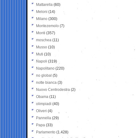
Mattarella
(60)
Meloni
(14)
Milano
(300)
Montezemolo
(7)
Monti
(357)
moschea
(11)
Musso
(10)
Muti
(10)
Napoli
(319)
Napolitano
(220)
no global
(5)
notte bianca
(3)
Nuovo Centrodestra
(2)
Obama
(11)
olimpiadi
(40)
Oliveri
(4)
Pannella
(29)
Papa
(33)
Parlamento
(1.428)