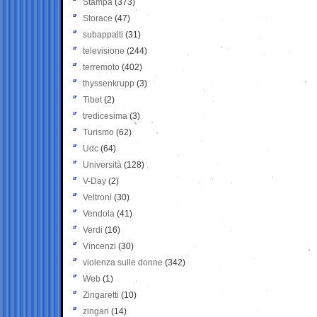
Stampa
(373)
Storace
(47)
subappalti
(31)
televisione
(244)
terremoto
(402)
thyssenkrupp
(3)
Tibet
(2)
tredicesima
(3)
Turismo
(62)
Udc
(64)
Università
(128)
V-Day
(2)
Veltroni
(30)
Vendola
(41)
Verdi
(16)
Vincenzi
(30)
violenza sulle donne
(342)
Web
(1)
Zingaretti
(10)
zingari
(14)