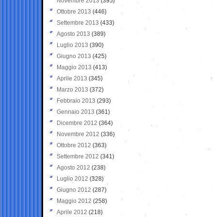
Novembre 2013
(395)
Ottobre 2013
(446)
Settembre 2013
(433)
Agosto 2013
(389)
Luglio 2013
(390)
Giugno 2013
(425)
Maggio 2013
(413)
Aprile 2013
(345)
Marzo 2013
(372)
Febbraio 2013
(293)
Gennaio 2013
(361)
Dicembre 2012
(364)
Novembre 2012
(336)
Ottobre 2012
(363)
Settembre 2012
(341)
Agosto 2012
(238)
Luglio 2012
(328)
Giugno 2012
(287)
Maggio 2012
(258)
Aprile 2012
(218)