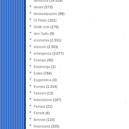
denuncia
(14.528)
destra
(573)
destradipopolo
(99)
Di Pietro
(101)
Diritti civili
(276)
don Gallo
(9)
economia
(2.331)
elezioni
(3.303)
emergenza
(3.077)
Energia
(45)
Esselunga
(2)
Esteri
(784)
Eugenetica
(3)
Europa
(1.314)
Fassino
(13)
federalismo
(167)
Ferrara
(21)
Ferretti
(6)
ferrovie
(133)
finanziaria
(325)