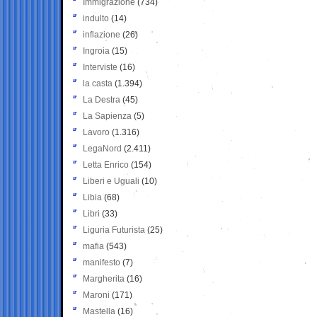
Immigrazione
(734)
indulto
(14)
inflazione
(26)
Ingroia
(15)
Interviste
(16)
la casta
(1.394)
La Destra
(45)
La Sapienza
(5)
Lavoro
(1.316)
LegaNord
(2.411)
Letta Enrico
(154)
Liberi e Uguali
(10)
Libia
(68)
Libri
(33)
Liguria Futurista
(25)
mafia
(543)
manifesto
(7)
Margherita
(16)
Maroni
(171)
Mastella
(16)