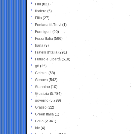
Fini
(821)
fioriere
(5)
Fitto
(27)
Fontana di Trevi
(1)
Formigoni
(90)
Forza Italia
(596)
frana
(9)
Fratelli d'Italia
(291)
Futuro e Libertà
(510)
g8
(25)
Gelmini
(68)
Genova
(542)
Giannino
(10)
Giustizia
(5.784)
governo
(5.799)
Grasso
(22)
Green Italia
(1)
Grillo
(2.941)
Idv
(4)