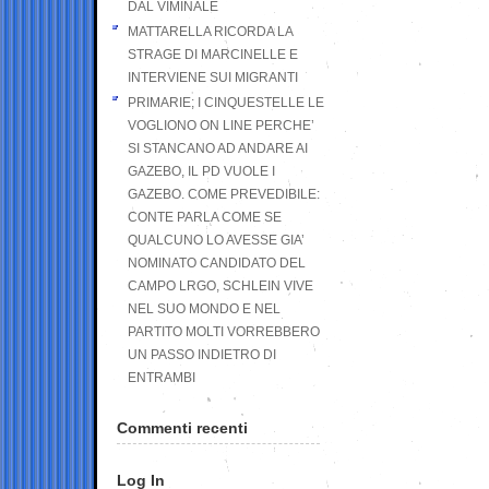
DAL VIMINALE
MATTARELLA RICORDA LA
STRAGE DI MARCINELLE E
INTERVIENE SUI MIGRANTI
PRIMARIE; I CINQUESTELLE LE
VOGLIONO ON LINE PERCHE’
SI STANCANO AD ANDARE AI
GAZEBO, IL PD VUOLE I
GAZEBO. COME PREVEDIBILE:
CONTE PARLA COME SE
QUALCUNO LO AVESSE GIA’
NOMINATO CANDIDATO DEL
CAMPO LRGO, SCHLEIN VIVE
NEL SUO MONDO E NEL
PARTITO MOLTI VORREBBERO
UN PASSO INDIETRO DI
ENTRAMBI
Commenti recenti
Log In