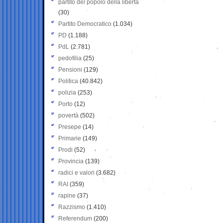
partito del popolo della libertà
(30)
Partito Democratico
(1.034)
PD
(1.188)
PdL
(2.781)
pedofilia
(25)
Pensioni
(129)
Politica
(40.842)
polizia
(253)
Porto
(12)
povertà
(502)
Presepe
(14)
Primarie
(149)
Prodi
(52)
Provincia
(139)
radici e valori
(3.682)
RAI
(359)
rapine
(37)
Razzismo
(1.410)
Referendum
(200)