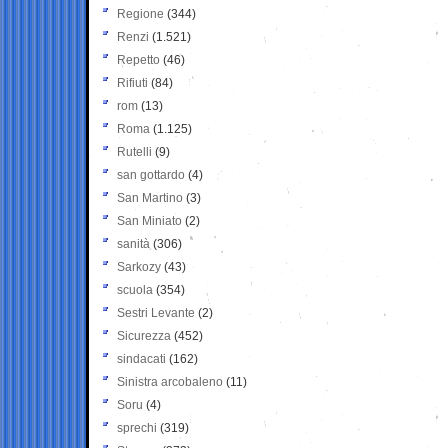
Regione
(344)
Renzi
(1.521)
Repetto
(46)
Rifiuti
(84)
rom
(13)
Roma
(1.125)
Rutelli
(9)
san gottardo
(4)
San Martino
(3)
San Miniato
(2)
sanità
(306)
Sarkozy
(43)
scuola
(354)
Sestri Levante
(2)
Sicurezza
(452)
sindacati
(162)
Sinistra arcobaleno
(11)
Soru
(4)
sprechi
(319)