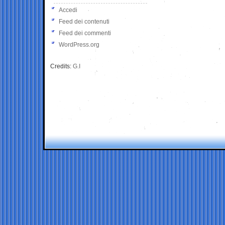
Accedi
Feed dei contenuti
Feed dei commenti
WordPress.org
Credits:
G.I