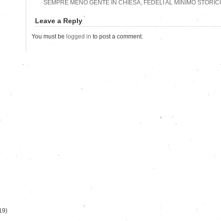
SEMPRE MENO GENTE IN CHIESA, FEDELI AL MINIMO STORICO
Leave a Reply
You must be
logged in
to post a comment.
)
19)