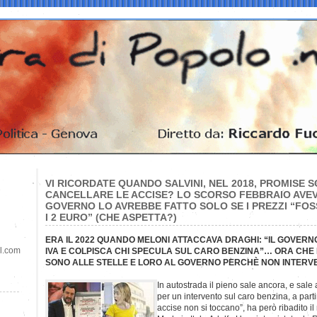
VI RICORDATE QUANDO SALVINI, NEL 2018, PROMISE 
CANCELLARE LE ACCISE? LO SCORSO FEBBRAIO AVEV
GOVERNO LO AVREBBE FATTO SOLO SE I PREZZI “FOS
I 2 EURO” (CHE ASPETTA?)
ERA IL 2022 QUANDO MELONI ATTACCAVA DRAGHI: “IL GOVERN
il.com
IVA E COLPISCA CHI SPECULA SUL CARO BENZINA”… ORA CHE 
SONO ALLE STELLE E LORO AL GOVERNO PERCHÈ NON INTER
In autostrada il pieno sale ancora, e sale
per un intervento sul caro benzina, a parti
accise non si toccano”, ha però ribadito il