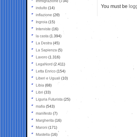
Immigrazione
(734)
You must be
log
indulto
(14)
inflazione
(26)
Ingroia
(15)
Interviste
(16)
la casta
(1.394)
La Destra
(45)
La Sapienza
(5)
Lavoro
(1.316)
LegaNord
(2.411)
Letta Enrico
(154)
Liberi e Uguali
(10)
Libia
(68)
Libri
(33)
Liguria Futurista
(25)
mafia
(543)
manifesto
(7)
Margherita
(16)
Maroni
(171)
Mastella
(16)