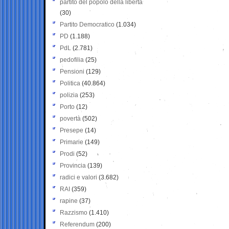
partito del popolo della libertà
(30)
Partito Democratico
(1.034)
PD
(1.188)
PdL
(2.781)
pedofilia
(25)
Pensioni
(129)
Politica
(40.864)
polizia
(253)
Porto
(12)
povertà
(502)
Presepe
(14)
Primarie
(149)
Prodi
(52)
Provincia
(139)
radici e valori
(3.682)
RAI
(359)
rapine
(37)
Razzismo
(1.410)
Referendum
(200)