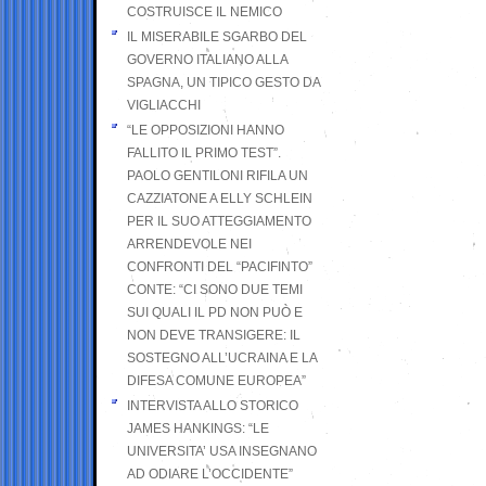
COSTRUISCE IL NEMICO
IL MISERABILE SGARBO DEL
GOVERNO ITALIANO ALLA
SPAGNA, UN TIPICO GESTO DA
VIGLIACCHI
“LE OPPOSIZIONI HANNO
FALLITO IL PRIMO TEST”.
PAOLO GENTILONI RIFILA UN
CAZZIATONE A ELLY SCHLEIN
PER IL SUO ATTEGGIAMENTO
ARRENDEVOLE NEI
CONFRONTI DEL “PACIFINTO”
CONTE: “CI SONO DUE TEMI
SUI QUALI IL PD NON PUÒ E
NON DEVE TRANSIGERE: IL
SOSTEGNO ALL’UCRAINA E LA
DIFESA COMUNE EUROPEA”
INTERVISTA ALLO STORICO
JAMES HANKINGS: “LE
UNIVERSITA’ USA INSEGNANO
AD ODIARE L’OCCIDENTE”