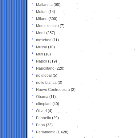
Mattarella
(60)
Meloni
(14)
Milano
(300)
Montezemolo
(7)
Monti
(357)
moschea
(11)
Musso
(10)
Muti
(10)
Napoli
(319)
Napolitano
(220)
no global
(5)
notte bianca
(3)
Nuovo Centrodestra
(2)
Obama
(11)
olimpiadi
(40)
Oliveri
(4)
Pannella
(29)
Papa
(33)
Parlamento
(1.428)