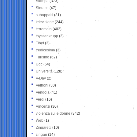
Stampa
(373)
Storace
(47)
subappalti
(31)
televisione
(244)
terremoto
(402)
thyssenkrupp
(3)
Tibet
(2)
tredicesima
(3)
Turismo
(62)
Udc
(64)
Università
(128)
V-Day
(2)
Veltroni
(30)
Vendola
(41)
Verdi
(16)
Vincenzi
(30)
violenza sulle donne
(342)
Web
(1)
Zingaretti
(10)
zingari
(14)