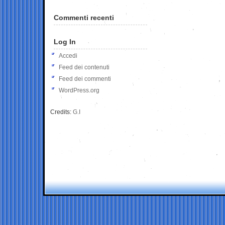
Commenti recenti
Log In
Accedi
Feed dei contenuti
Feed dei commenti
WordPress.org
Credits:
G.I