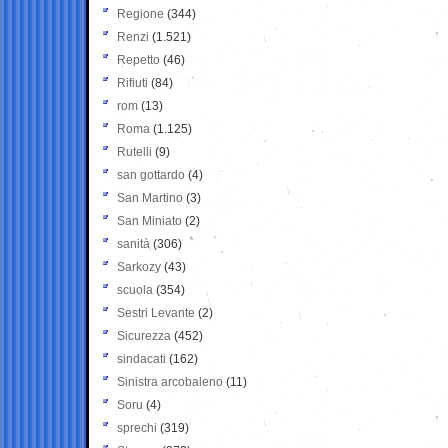
Regione
(344)
Renzi
(1.521)
Repetto
(46)
Rifiuti
(84)
rom
(13)
Roma
(1.125)
Rutelli
(9)
san gottardo
(4)
San Martino
(3)
San Miniato
(2)
sanità
(306)
Sarkozy
(43)
scuola
(354)
Sestri Levante
(2)
Sicurezza
(452)
sindacati
(162)
Sinistra arcobaleno
(11)
Soru
(4)
sprechi
(319)