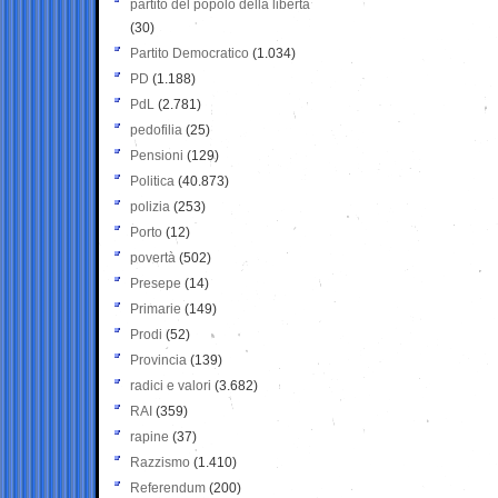
partito del popolo della libertà
(30)
Partito Democratico
(1.034)
PD
(1.188)
PdL
(2.781)
pedofilia
(25)
Pensioni
(129)
Politica
(40.873)
polizia
(253)
Porto
(12)
povertà
(502)
Presepe
(14)
Primarie
(149)
Prodi
(52)
Provincia
(139)
radici e valori
(3.682)
RAI
(359)
rapine
(37)
Razzismo
(1.410)
Referendum
(200)