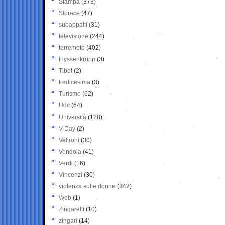
Stampa
(373)
Storace
(47)
subappalti
(31)
televisione
(244)
terremoto
(402)
thyssenkrupp
(3)
Tibet
(2)
tredicesima
(3)
Turismo
(62)
Udc
(64)
Università
(128)
V-Day
(2)
Veltroni
(30)
Vendola
(41)
Verdi
(16)
Vincenzi
(30)
violenza sulle donne
(342)
Web
(1)
Zingaretti
(10)
zingari
(14)