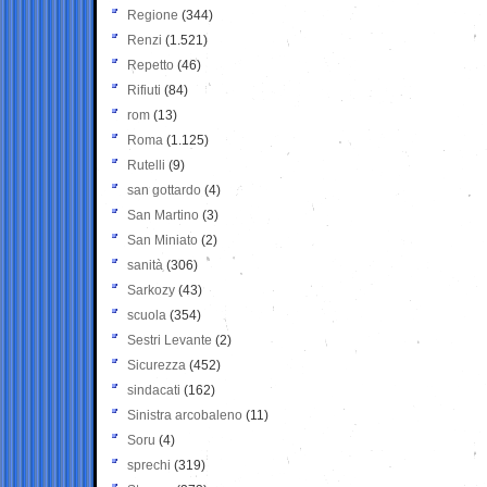
Regione
(344)
Renzi
(1.521)
Repetto
(46)
Rifiuti
(84)
rom
(13)
Roma
(1.125)
Rutelli
(9)
san gottardo
(4)
San Martino
(3)
San Miniato
(2)
sanità
(306)
Sarkozy
(43)
scuola
(354)
Sestri Levante
(2)
Sicurezza
(452)
sindacati
(162)
Sinistra arcobaleno
(11)
Soru
(4)
sprechi
(319)