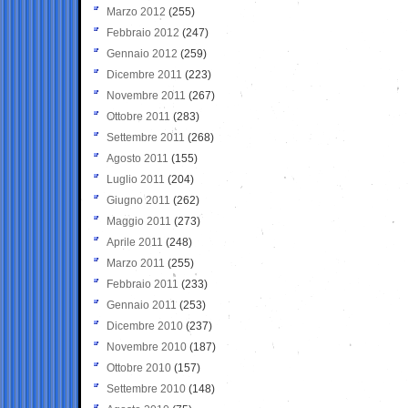
Marzo 2012
(255)
Febbraio 2012
(247)
Gennaio 2012
(259)
Dicembre 2011
(223)
Novembre 2011
(267)
Ottobre 2011
(283)
Settembre 2011
(268)
Agosto 2011
(155)
Luglio 2011
(204)
Giugno 2011
(262)
Maggio 2011
(273)
Aprile 2011
(248)
Marzo 2011
(255)
Febbraio 2011
(233)
Gennaio 2011
(253)
Dicembre 2010
(237)
Novembre 2010
(187)
Ottobre 2010
(157)
Settembre 2010
(148)