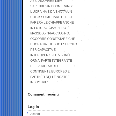
ABBANDONARE KIEV
SAREBBE UN BOOMERANG:
L’UCRAINA È DIVENTATA UN
COLOSSO MILITARE CHE CI
PARERÀ LE CHIAPPE ANCHE
IN FUTURO. GIAMPIERO
MASSOLO: “PIACCIA O NO,
OCCORRE CONSTATARE CHE
L’UCRAINA E IL SUO ESERCITO
PER CAPACITÀ E
INTEROPERABILITÀ SONO
ORMAI PARTE INTEGRANTE
DELLA DIFESA DEL
CONTINENTE EUROPEO E
PARTNER DELLE NOSTRE
INDUSTRIE”
Commenti recenti
Log In
Accedi