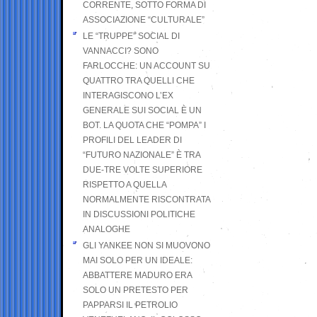
CORRENTE, SOTTO FORMA DI
ASSOCIAZIONE “CULTURALE”
LE “TRUPPE” SOCIAL DI
VANNACCI? SONO
FARLOCCHE: UN ACCOUNT SU
QUATTRO TRA QUELLI CHE
INTERAGISCONO L’EX
GENERALE SUI SOCIAL È UN
BOT. LA QUOTA CHE “POMPA” I
PROFILI DEL LEADER DI
“FUTURO NAZIONALE” È TRA
DUE-TRE VOLTE SUPERIORE
RISPETTO A QUELLA
NORMALMENTE RISCONTRATA
IN DISCUSSIONI POLITICHE
ANALOGHE
GLI YANKEE NON SI MUOVONO
MAI SOLO PER UN IDEALE:
ABBATTERE MADURO ERA
SOLO UN PRETESTO PER
PAPPARSI IL PETROLIO