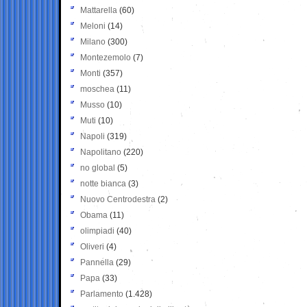
Mattarella
(60)
Meloni
(14)
Milano
(300)
Montezemolo
(7)
Monti
(357)
moschea
(11)
Musso
(10)
Muti
(10)
Napoli
(319)
Napolitano
(220)
no global
(5)
notte bianca
(3)
Nuovo Centrodestra
(2)
Obama
(11)
olimpiadi
(40)
Oliveri
(4)
Pannella
(29)
Papa
(33)
Parlamento
(1.428)