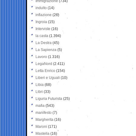
Immigrazione
(734)
indulto
(14)
inflazione
(26)
Ingroia
(15)
Interviste
(16)
la casta
(1.394)
La Destra
(45)
La Sapienza
(5)
Lavoro
(1.316)
LegaNord
(2.411)
Letta Enrico
(154)
Liberi e Uguali
(10)
Libia
(68)
Libri
(33)
Liguria Futurista
(25)
mafia
(543)
manifesto
(7)
Margherita
(16)
Maroni
(171)
Mastella
(16)