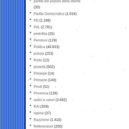
partito del popolo della libertà
(30)
Partito Democratico
(1.034)
PD
(1.188)
PdL
(2.781)
pedofilia
(25)
Pensioni
(129)
Politica
(40.833)
polizia
(253)
Porto
(12)
povertà
(502)
Presepe
(14)
Primarie
(149)
Prodi
(52)
Provincia
(139)
radici e valori
(3.682)
RAI
(359)
rapine
(37)
Razzismo
(1.410)
Referendum
(200)