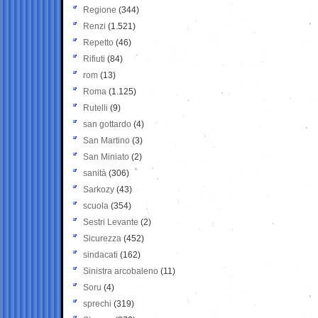
Regione
(344)
Renzi
(1.521)
Repetto
(46)
Rifiuti
(84)
rom
(13)
Roma
(1.125)
Rutelli
(9)
san gottardo
(4)
San Martino
(3)
San Miniato
(2)
sanità
(306)
Sarkozy
(43)
scuola
(354)
Sestri Levante
(2)
Sicurezza
(452)
sindacati
(162)
Sinistra arcobaleno
(11)
Soru
(4)
sprechi
(319)