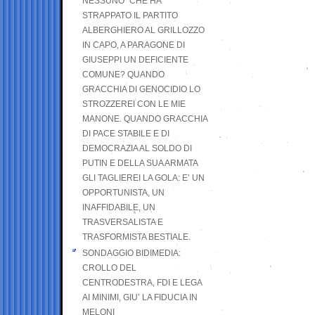
NESSUNO” CHE HA
STRAPPATO IL PARTITO
ALBERGHIERO AL GRILLOZZO
IN CAPO, A PARAGONE DI
GIUSEPPI UN DEFICIENTE
COMUNE? QUANDO
GRACCHIA DI GENOCIDIO LO
STROZZEREI CON LE MIE
MANONE. QUANDO GRACCHIA
DI PACE STABILE E DI
DEMOCRAZIA AL SOLDO DI
PUTIN E DELLA SUA ARMATA
GLI TAGLIEREI LA GOLA: E’ UN
OPPORTUNISTA, UN
INAFFIDABILE, UN
TRASVERSALISTA E
TRASFORMISTA BESTIALE.
SONDAGGIO BIDIMEDIA:
CROLLO DEL
CENTRODESTRA, FDI E LEGA
AI MINIMI, GIU’ LA FIDUCIA IN
MELONI