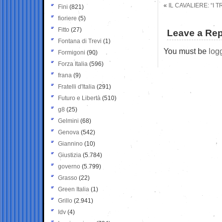
«
IL CAVALIERE: “I 
Fini
(821)
fioriere
(5)
Fitto
(27)
Leave a Rep
Fontana di Trevi
(1)
You must be
log
Formigoni
(90)
Forza Italia
(596)
frana
(9)
Fratelli d'Italia
(291)
Futuro e Libertà
(510)
g8
(25)
Gelmini
(68)
Genova
(542)
Giannino
(10)
Giustizia
(5.784)
governo
(5.799)
Grasso
(22)
Green Italia
(1)
Grillo
(2.941)
Idv
(4)