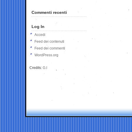
Commenti recenti
Log In
Accedi
Feed dei contenuti
Feed dei commenti
WordPress.org
Credits:
G.I