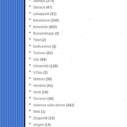
Stampa
(373)
Storace
(47)
subappalti
(31)
televisione
(244)
terremoto
(402)
thyssenkrupp
(3)
Tibet
(2)
tredicesima
(3)
Turismo
(62)
Udc
(64)
Università
(128)
V-Day
(2)
Veltroni
(30)
Vendola
(41)
Verdi
(16)
Vincenzi
(30)
violenza sulle donne
(342)
Web
(1)
Zingaretti
(10)
zingari
(14)