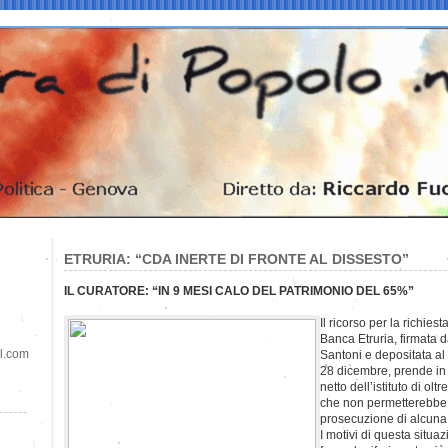
ETRURIA: “CDA INERTE DI FRONTE AL DISSESTO”
IL CURATORE: “IN 9 MESI CALO DEL PATRIMONIO DEL 65%”
Il ricorso per la richies
Banca Etruria, firmata 
il.com
Santoni e depositata al 
28 dicembre, prende in 
netto dell’istituto di olt
che non permetterebbe 
prosecuzione di alcuna a
I motivi di questa situa