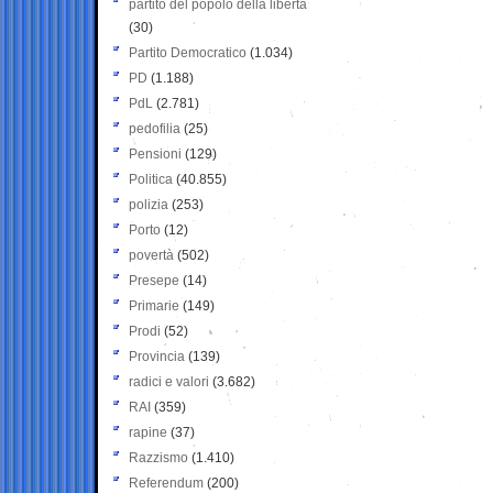
partito del popolo della libertà
(30)
Partito Democratico
(1.034)
PD
(1.188)
PdL
(2.781)
pedofilia
(25)
Pensioni
(129)
Politica
(40.855)
polizia
(253)
Porto
(12)
povertà
(502)
Presepe
(14)
Primarie
(149)
Prodi
(52)
Provincia
(139)
radici e valori
(3.682)
RAI
(359)
rapine
(37)
Razzismo
(1.410)
Referendum
(200)