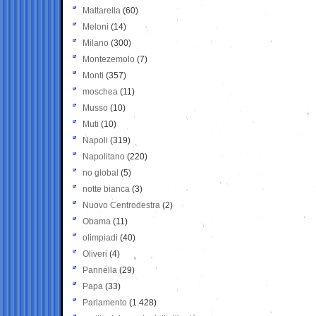
Mattarella
(60)
Meloni
(14)
Milano
(300)
Montezemolo
(7)
Monti
(357)
moschea
(11)
Musso
(10)
Muti
(10)
Napoli
(319)
Napolitano
(220)
no global
(5)
notte bianca
(3)
Nuovo Centrodestra
(2)
Obama
(11)
olimpiadi
(40)
Oliveri
(4)
Pannella
(29)
Papa
(33)
Parlamento
(1.428)