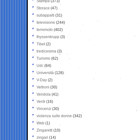
Stampa
(373)
Storace
(47)
subappalti
(31)
televisione
(244)
terremoto
(402)
thyssenkrupp
(3)
Tibet
(2)
tredicesima
(3)
Turismo
(62)
Udc
(64)
Università
(128)
V-Day
(2)
Veltroni
(30)
Vendola
(41)
Verdi
(16)
Vincenzi
(30)
violenza sulle donne
(342)
Web
(1)
Zingaretti
(10)
zingari
(14)