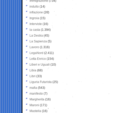
Immigrazione
(734)
indulto
(14)
inflazione
(26)
Ingroia
(15)
Interviste
(16)
la casta
(1.394)
La Destra
(45)
La Sapienza
(5)
Lavoro
(1.316)
LegaNord
(2.411)
Letta Enrico
(154)
Liberi e Uguali
(10)
Libia
(68)
Libri
(33)
Liguria Futurista
(25)
mafia
(543)
manifesto
(7)
Margherita
(16)
Maroni
(171)
Mastella
(16)