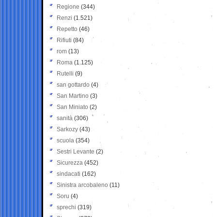
Regione
(344)
Renzi
(1.521)
Repetto
(46)
Rifiuti
(84)
rom
(13)
Roma
(1.125)
Rutelli
(9)
san gottardo
(4)
San Martino
(3)
San Miniato
(2)
sanità
(306)
Sarkozy
(43)
scuola
(354)
Sestri Levante
(2)
Sicurezza
(452)
sindacati
(162)
Sinistra arcobaleno
(11)
Soru
(4)
sprechi
(319)