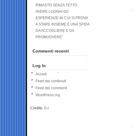
RIMASTO SENZA TETTO.
AVERE LUOGHI ED
ESPERIENZE IN CUI SI PROVA
A STARE INSIEME È UNA SFIDA
DA ACCOGLIERE E DA
PROMUOVERE”
Commenti recenti
Log In
Accedi
Feed dei contenuti
Feed dei commenti
WordPress.org
Credits:
G.I