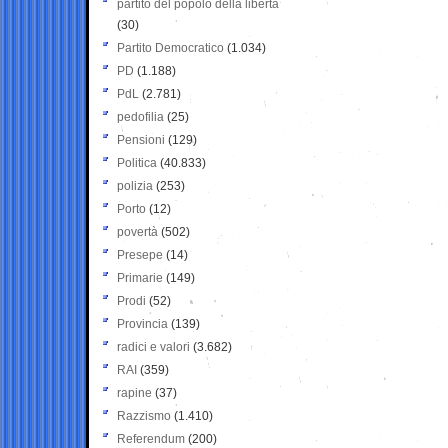
partito del popolo della libertà
(30)
Partito Democratico
(1.034)
PD
(1.188)
PdL
(2.781)
pedofilia
(25)
Pensioni
(129)
Politica
(40.833)
polizia
(253)
Porto
(12)
povertà
(502)
Presepe
(14)
Primarie
(149)
Prodi
(52)
Provincia
(139)
radici e valori
(3.682)
RAI
(359)
rapine
(37)
Razzismo
(1.410)
Referendum
(200)