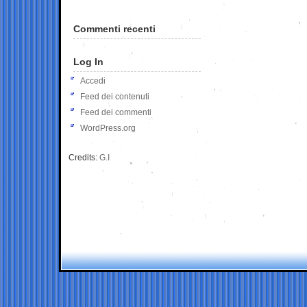
Commenti recenti
Log In
Accedi
Feed dei contenuti
Feed dei commenti
WordPress.org
Credits:
G.I