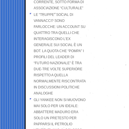
CORRENTE, SOTTO FORMA DI
ASSOCIAZIONE “CULTURALE”
LE “TRUPPE” SOCIAL DI
VANNACCI? SONO
FARLOCCHE: UN ACCOUNT SU
QUATTRO TRA QUELLI CHE
INTERAGISCONO L’EX
GENERALE SUI SOCIAL È UN
BOT. LA QUOTA CHE “POMPA” I
PROFILI DEL LEADER DI
“FUTURO NAZIONALE” È TRA
DUE-TRE VOLTE SUPERIORE
RISPETTO A QUELLA
NORMALMENTE RISCONTRATA
IN DISCUSSIONI POLITICHE
ANALOGHE
GLI YANKEE NON SI MUOVONO
MAI SOLO PER UN IDEALE:
ABBATTERE MADURO ERA
SOLO UN PRETESTO PER
PAPPARSI IL PETROLIO