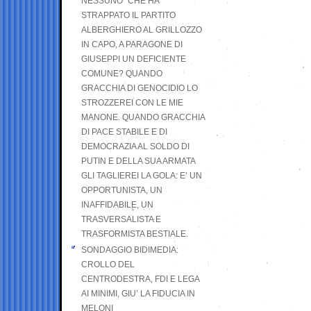
NESSUNO” CHE HA
STRAPPATO IL PARTITO
ALBERGHIERO AL GRILLOZZO
IN CAPO, A PARAGONE DI
GIUSEPPI UN DEFICIENTE
COMUNE? QUANDO
GRACCHIA DI GENOCIDIO LO
STROZZEREI CON LE MIE
MANONE. QUANDO GRACCHIA
DI PACE STABILE E DI
DEMOCRAZIA AL SOLDO DI
PUTIN E DELLA SUA ARMATA
GLI TAGLIEREI LA GOLA: E’ UN
OPPORTUNISTA, UN
INAFFIDABILE, UN
TRASVERSALISTA E
TRASFORMISTA BESTIALE.
SONDAGGIO BIDIMEDIA:
CROLLO DEL
CENTRODESTRA, FDI E LEGA
AI MINIMI, GIU’ LA FIDUCIA IN
MELONI