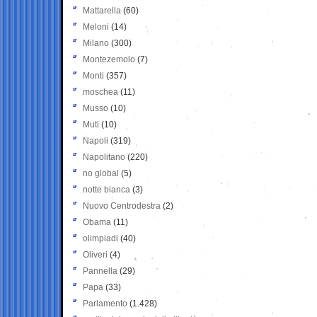
Mattarella
(60)
Meloni
(14)
Milano
(300)
Montezemolo
(7)
Monti
(357)
moschea
(11)
Musso
(10)
Muti
(10)
Napoli
(319)
Napolitano
(220)
no global
(5)
notte bianca
(3)
Nuovo Centrodestra
(2)
Obama
(11)
olimpiadi
(40)
Oliveri
(4)
Pannella
(29)
Papa
(33)
Parlamento
(1.428)