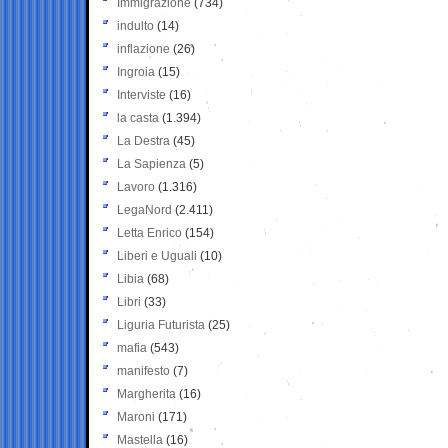
Immigrazione
(734)
indulto
(14)
inflazione
(26)
Ingroia
(15)
Interviste
(16)
la casta
(1.394)
La Destra
(45)
La Sapienza
(5)
Lavoro
(1.316)
LegaNord
(2.411)
Letta Enrico
(154)
Liberi e Uguali
(10)
Libia
(68)
Libri
(33)
Liguria Futurista
(25)
mafia
(543)
manifesto
(7)
Margherita
(16)
Maroni
(171)
Mastella
(16)