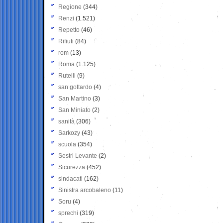
Regione
(344)
Renzi
(1.521)
Repetto
(46)
Rifiuti
(84)
rom
(13)
Roma
(1.125)
Rutelli
(9)
san gottardo
(4)
San Martino
(3)
San Miniato
(2)
sanità
(306)
Sarkozy
(43)
scuola
(354)
Sestri Levante
(2)
Sicurezza
(452)
sindacati
(162)
Sinistra arcobaleno
(11)
Soru
(4)
sprechi
(319)