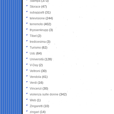
Stampa
(373)
Storace
(47)
subappalti
(31)
televisione
(244)
terremoto
(402)
thyssenkrupp
(3)
Tibet
(2)
tredicesima
(3)
Turismo
(62)
Udc
(64)
Università
(128)
V-Day
(2)
Veltroni
(30)
Vendola
(41)
Verdi
(16)
Vincenzi
(30)
violenza sulle donne
(342)
Web
(1)
Zingaretti
(10)
zingari
(14)